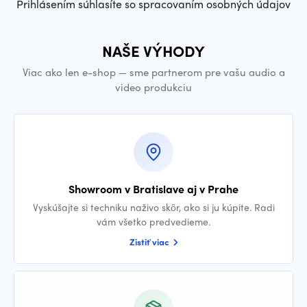
Prihlásením súhlasíte so spracovaním osobných údajov
NAŠE VÝHODY
Viac ako len e-shop — sme partnerom pre vašu audio a
video produkciu
Showroom v Bratislave aj v Prahe
Vyskúšajte si techniku naživo skôr, ako si ju kúpite. Radi
vám všetko predvedieme.
Zistiť viac