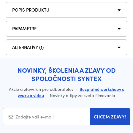
POPIS PRODUKTU
PARAMETRE
ALTERNATÍVY (1)
NOVINKY, ŠKOLENIA A ZĽAVY OD
SPOLOČNOSTI SYNTEX
Akcie a zľavy len pre odberateľov
·
Bezplatné workshopy o
zvuku a videu
·
Novinky a tipy zo sveta filmovania
CHCEM ZĽAVY!