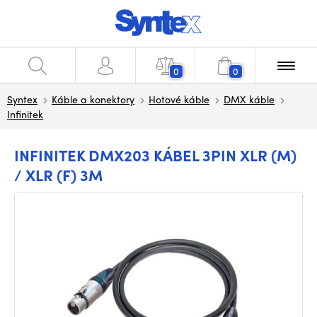
0
0
Syntex
Káble a konektory
Hotové káble
DMX káble
Infinitek
INFINITEK DMX203 KÁBEL 3PIN XLR (M)
/ XLR (F) 3M