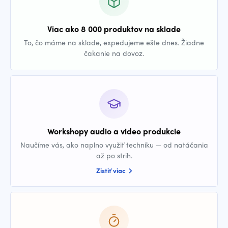
Viac ako 8 000 produktov na sklade
To, čo máme na sklade, expedujeme ešte dnes. Žiadne
čakanie na dovoz.
Workshopy audio a video produkcie
Naučíme vás, ako naplno využiť techniku — od natáčania
až po strih.
Zistiť viac