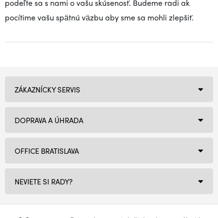
podeľte sa s nami o vašu skúsenosť. Budeme radi ak
pocítime vašu spätnú väzbu aby sme sa mohli zlepšiť.
ZÁKAZNÍCKY SERVIS
DOPRAVA A ÚHRADA
OFFICE BRATISLAVA
NEVIETE SI RADY?