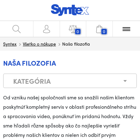
0
0
Syntex
Všetko o nákupe
Naša filozofia
NAŠA FILOZOFIA
KATEGÓRIA
Od vzniku našej spoločnosti sme sa snažili našim klientom
poskytnúť kompletný servis v oblasti profesionálneho strihu
a spracovania videa, ponúknuť im pridanú hodnotu. Vždy
sme hľadali rôzne spôsoby ako čo najlepšie vyriešiť
problémy našich klientov a nielen ich odbiť prvým