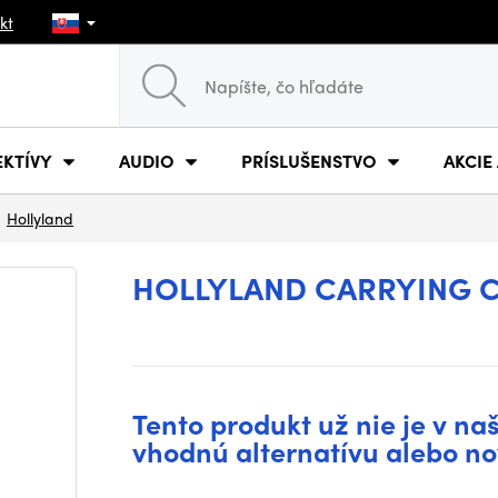
kt
EKTÍVY
AUDIO
PRÍSLUŠENSTVO
AKCIE
Hollyland
HOLLYLAND CARRYING C
Tento produkt už nie je v na
vhodnú alternatívu alebo no