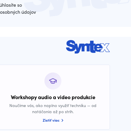
úhlasíte so
osobných údajov
Workshopy audio a video produkcie
Naučíme vás, ako naplno využiť techniku — od
natáčania až po strih.
Zistiť viac