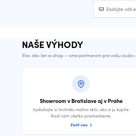
NAŠE VÝHODY
Viac ako len e-shop — sme partnerom pre vašu audio 
Showroom v Bratislave aj v Prahe
Vyskúšajte si techniku naživo skôr, ako si ju kúpite.
Radi vám všetko predvedieme.
Zistiť viac