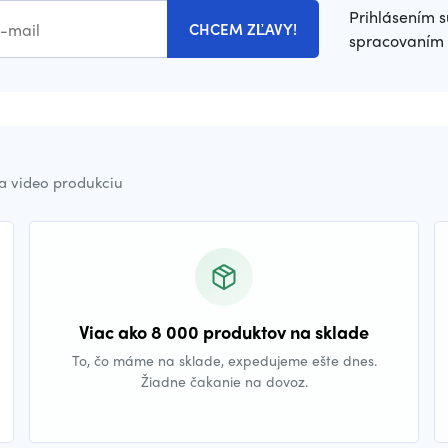
Prihlásením s
CHCEM ZĽAVY!
spracovaním 
a video produkciu
Viac ako 8 000 produktov na sklade
To, čo máme na sklade, expedujeme ešte dnes.
Žiadne čakanie na dovoz.