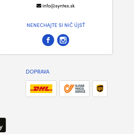
info@syntex.sk
NENECHAJTE SI NIČ ÚJSŤ
DOPRAVA