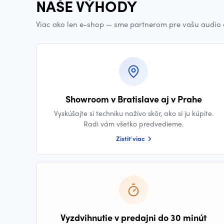
NAŠE VÝHODY
Viac ako len e-shop — sme partnerom pre vašu audio 
Showroom v Bratislave aj v Prahe
Vyskúšajte si techniku naživo skôr, ako si ju kúpite.
Radi vám všetko predvedieme.
Zistiť viac
Vyzdvihnutie v predajni do 30 minút