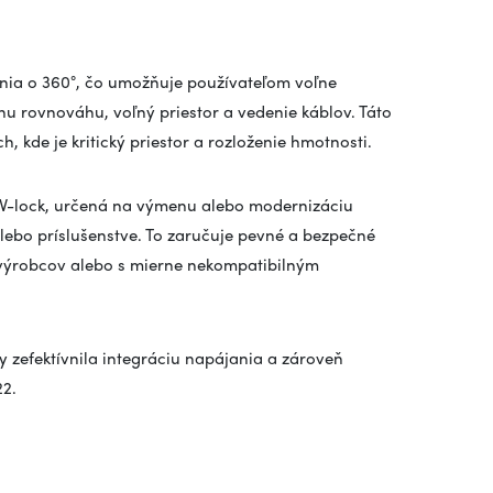
nia o 360°, čo umožňuje používateľom voľne
u rovnováhu, voľný priestor a vedenie káblov. Táto
h, kde je kritický priestor a rozloženie hmotnosti.
V-lock, určená na výmenu alebo modernizáciu
ebo príslušenstve. To zaručuje pevné a bezpečné
 výrobcov alebo s mierne nekompatibilným
y zefektívnila integráciu napájania a zároveň
2.