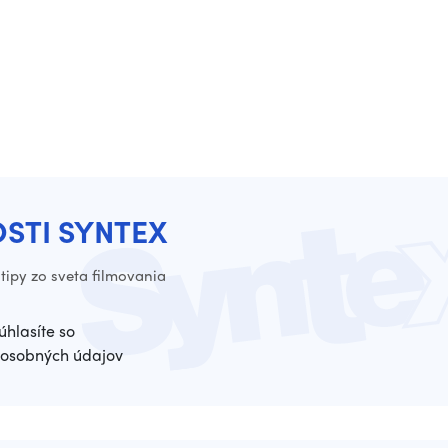
OSTI SYNTEX
tipy zo sveta filmovania
úhlasíte so
osobných údajov