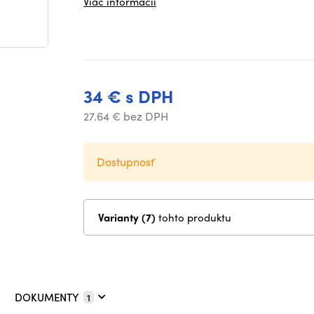
Viac informácií
34 € s DPH
27.64 € bez DPH
Dostupnosť
Varianty (7)
tohto produktu
DOKUMENTY
1