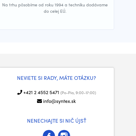
Na trhu pôsobíme od roku 1994 a techniku dodávame
do celej EÚ.
NEVIETE SI RADY, MÁTE OTÁZKU?
+421 2 4552 5471
(Po-Pia, 9:00-17:00)
info@syntex.sk
NENECHAJTE SI NIČ ÚJSŤ