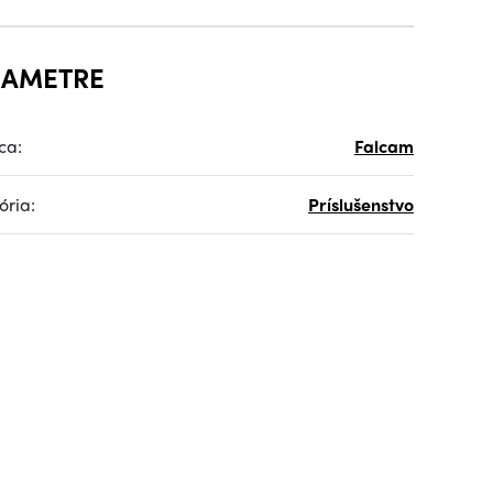
RAMETRE
ca:
Falcam
ória:
Príslušenstvo