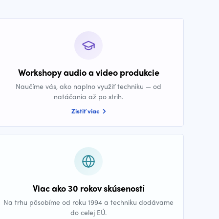
Workshopy audio a video produkcie
Naučíme vás, ako naplno využiť techniku — od
natáčania až po strih.
Zistiť viac
Viac ako 30 rokov skúseností
Na trhu pôsobíme od roku 1994 a techniku dodávame
do celej EÚ.