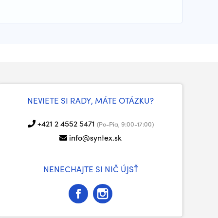
NEVIETE SI RADY, MÁTE OTÁZKU?
+421 2 4552 5471
(Po-Pia, 9:00-17:00)
info@syntex.sk
NENECHAJTE SI NIČ ÚJSŤ