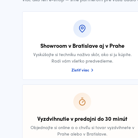
Showroom v Bratislave aj v Prahe
Vyskúšajte si techniku naživo skôr, ako si ju kúpite.
Radi vám všetko predvedieme.
Zistiť viac
Vyzdvihnutie v predajni do 30 minút
Objednajte si online a o chvíľu si tovar vyzdvihnete v
Prahe alebo v Bratislave.