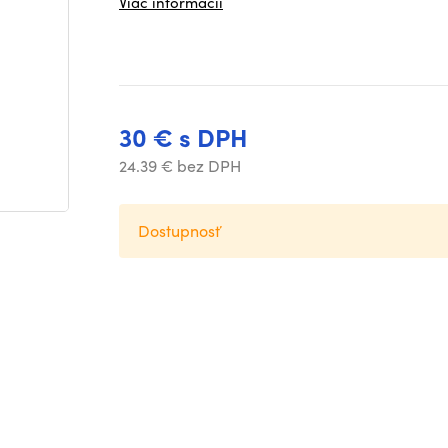
Viac informácií
30 € s DPH
24.39 € bez DPH
Dostupnosť