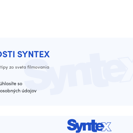
OSTI SYNTEX
tipy zo sveta filmovania
úhlasíte so
osobných údajov