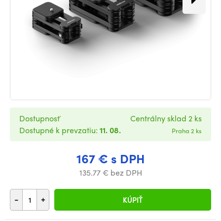
Dostupnosť
Centrálny sklad 2 ks
Dostupné k prevzatiu:
11. 08.
Praha 2 ks
167 € s DPH
135.77 € bez DPH
-
+
KÚPIŤ