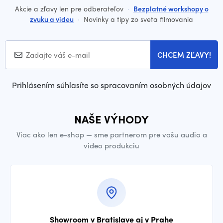
Akcie a zľavy len pre odberateľov
·
Bezplatné workshopy o
zvuku a videu
·
Novinky a tipy zo sveta filmovania
CHCEM ZĽAVY!
Prihlásením súhlasíte so spracovaním osobných údajov
NAŠE VÝHODY
Viac ako len e-shop — sme partnerom pre vašu audio a
video produkciu
Showroom v Bratislave aj v Prahe