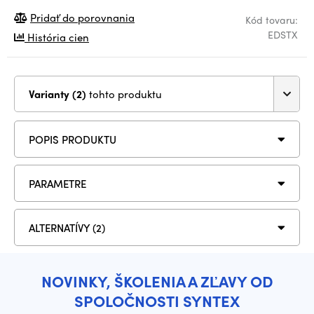
Pridať do porovnania
Kód tovaru:
EDSTX
História cien
Varianty (2)
tohto produktu
POPIS PRODUKTU
PARAMETRE
ALTERNATÍVY (2)
NOVINKY, ŠKOLENIA A ZĽAVY OD
SPOLOČNOSTI SYNTEX