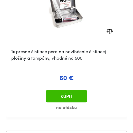
1x presné čistiace pero na navlhčenie čistiacej
plošiny a tampóny, vhodné na 500
60 €
KÚPIŤ
na otázku