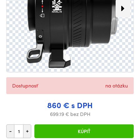
Dostupnosť
na otázku
860 € s DPH
699.19 € bez DPH
-
+
KÚPIŤ