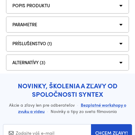
POPIS PRODUKTU
PARAMETRE
PRÍSLUŠENSTVO (1)
ALTERNATÍVY (3)
NOVINKY, ŠKOLENIA A ZĽAVY OD
SPOLOČNOSTI SYNTEX
Akcie a zľavy len pre odberateľov
·
Bezplatné workshopy o
zvuku a videu
·
Novinky a tipy zo sveta filmovania
CHCEM ZĽAVY!