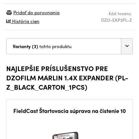
Pridať do porovnania
Kód tovaru:
DZO-EXP2PL-Z
História cien
Varianty (3)
tohto produktu
NAJLEPŠIE PRÍSLUŠENSTVO PRE
DZOFILM MARLIN 1.4X EXPANDER (PL-
Z_BLACK_CARTON_1PCS)
FieldCast Štartovacia súprava na čistenie 10