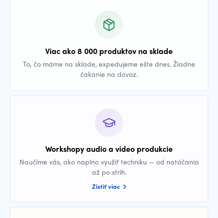
Viac ako 8 000 produktov na sklade
To, čo máme na sklade, expedujeme ešte dnes. Žiadne
čakanie na dovoz.
Workshopy audio a video produkcie
Naučíme vás, ako naplno využiť techniku — od natáčania
až po strih.
Zistiť viac