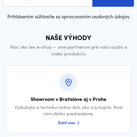
Prihlásením súhlasíte so spracovaním osobných údajov
NAŠE VÝHODY
Viac ako len e-shop — sme partnerom pre vašu audio a
video produkciu
Showroom v Bratislave aj v Prahe
Vyskúšajte si techniku naživo skôr, ako si ju kúpite. Radi
vám všetko predvedieme.
Zistiť viac