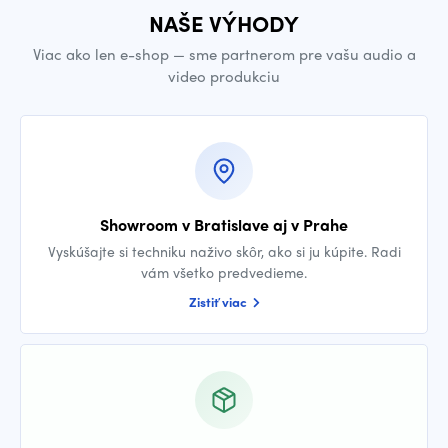
NAŠE VÝHODY
Viac ako len e-shop — sme partnerom pre vašu audio a
video produkciu
Showroom v Bratislave aj v Prahe
Vyskúšajte si techniku naživo skôr, ako si ju kúpite. Radi
vám všetko predvedieme.
Zistiť viac