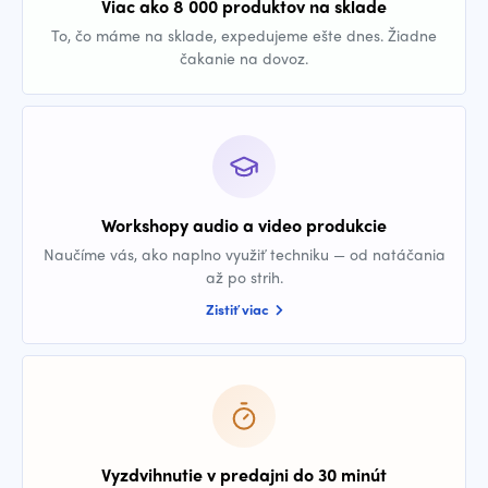
Viac ako 8 000 produktov na sklade
To, čo máme na sklade, expedujeme ešte dnes. Žiadne
čakanie na dovoz.
Workshopy audio a video produkcie
Naučíme vás, ako naplno využiť techniku — od natáčania
až po strih.
Zistiť viac
Vyzdvihnutie v predajni do 30 minút