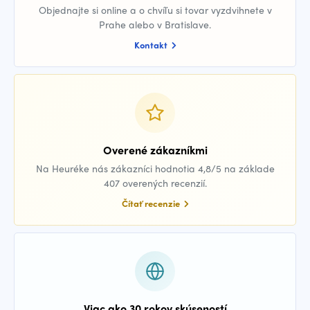
Objednajte si online a o chvíľu si tovar vyzdvihnete v
Prahe alebo v Bratislave.
Kontakt
Overené zákazníkmi
Na Heuréke nás zákazníci hodnotia 4,8/5 na základe
407 overených recenzií.
Čítať recenzie
Viac ako 30 rokov skúseností