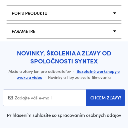
POPIS PRODUKTU
PARAMETRE
NOVINKY, ŠKOLENIA A ZĽAVY OD
SPOLOČNOSTI SYNTEX
Akcie a zľavy len pre odberateľov
·
Bezplatné workshopy o
zvuku a videu
·
Novinky a tipy zo sveta filmovania
CHCEM ZĽAVY!
Prihlásením súhlasíte so spracovaním osobných údajov