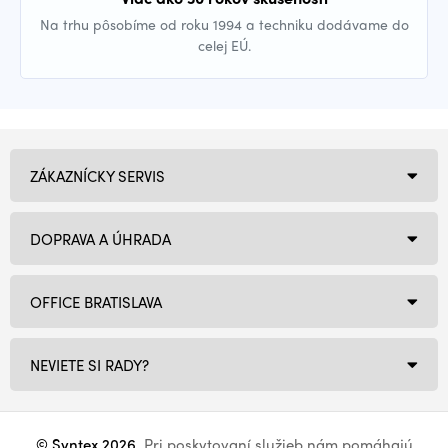
Na trhu pôsobíme od roku 1994 a techniku dodávame do
celej EÚ.
ZÁKAZNÍCKY SERVIS
DOPRAVA A ÚHRADA
OFFICE BRATISLAVA
NEVIETE SI RADY?
© Syntex 2026
. Pri poskytovaní služieb nám pomáhajú