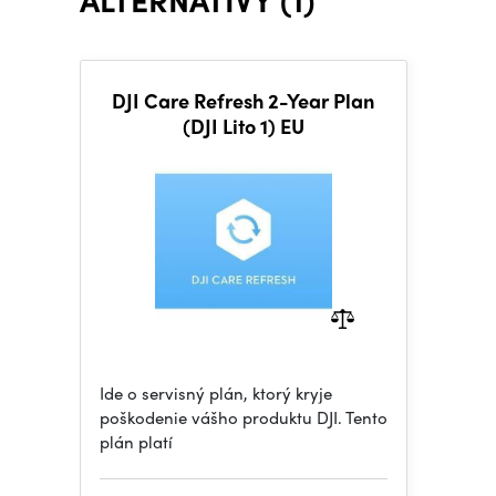
DJI Care Refresh 2-Year Plan
(DJI Lito 1) EU
Ide o servisný plán, ktorý kryje
poškodenie vášho produktu DJI. Tento
plán platí