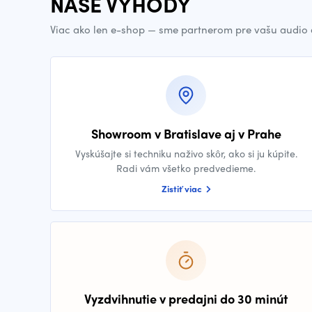
NAŠE VÝHODY
Viac ako len e-shop — sme partnerom pre vašu audio 
Showroom v Bratislave aj v Prahe
Vyskúšajte si techniku naživo skôr, ako si ju kúpite.
Radi vám všetko predvedieme.
Zistiť viac
Vyzdvihnutie v predajni do 30 minút