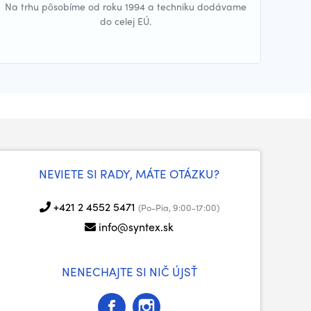
Na trhu pôsobíme od roku 1994 a techniku dodávame
do celej EÚ.
NEVIETE SI RADY, MÁTE OTÁZKU?
+421 2 4552 5471
(Po-Pia, 9:00-17:00)
info@syntex.sk
NENECHAJTE SI NIČ ÚJSŤ