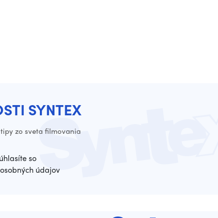
OSTI SYNTEX
tipy zo sveta filmovania
úhlasíte so
osobných údajov