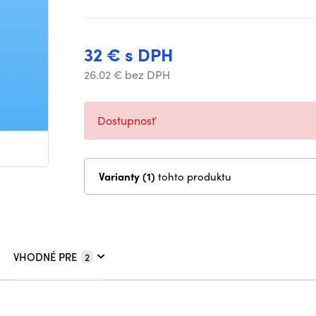
32 € s DPH
26.02 € bez DPH
Dostupnosť
Varianty (1)
tohto produktu
VHODNÉ PRE
2