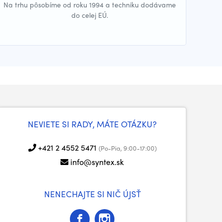
Na trhu pôsobíme od roku 1994 a techniku dodávame
do celej EÚ.
NEVIETE SI RADY, MÁTE OTÁZKU?
+421 2 4552 5471
(Po-Pia, 9:00-17:00)
info@syntex.sk
NENECHAJTE SI NIČ ÚJSŤ