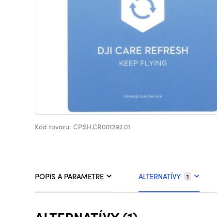
Kód tovaru: CP.SH.CR001292.01
POPIS A PARAMETRE
ALTERNATÍVY
1
ALTERNATÍVY (1)