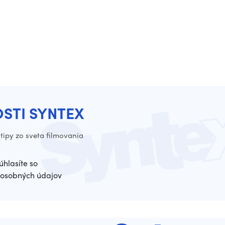
OSTI SYNTEX
tipy zo sveta filmovania
úhlasíte so
osobných údajov