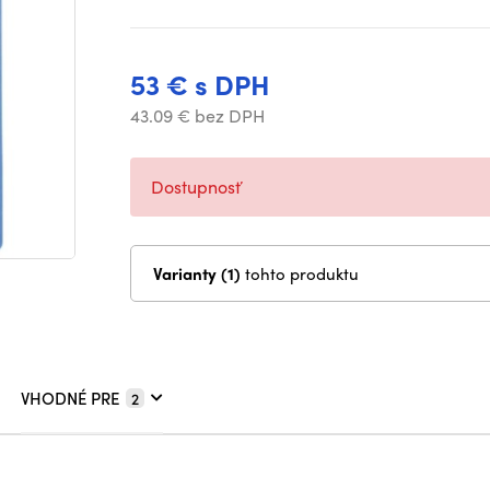
53 € s DPH
43.09 € bez DPH
Dostupnosť
Varianty (1)
tohto produktu
VHODNÉ PRE
2