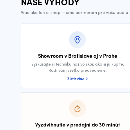
NAŠE VÝHODY
Viac ako len e-shop — sme partnerom pre vašu audio 
Showroom v Bratislave aj v Prahe
Vyskúšajte si techniku naživo skôr, ako si ju kúpite.
Radi vám všetko predvedieme.
Zistiť viac
Vyzdvihnutie v predajni do 30 minút