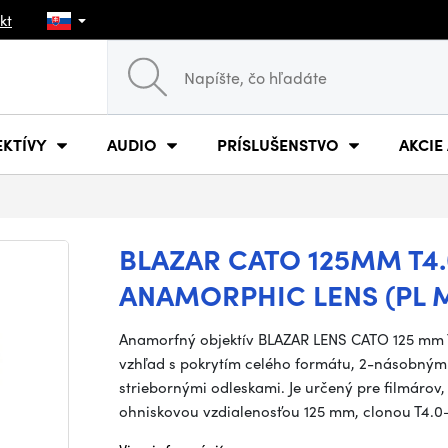
kt
EKTÍVY
AUDIO
PRÍSLUŠENSTVO
AKCIE
BLAZAR CATO 125MM T4.
ANAMORPHIC LENS (PL 
Anamorfný objektív BLAZAR LENS CATO 125 mm T
vzhľad s pokrytím celého formátu, 2-násobným
striebornými odleskami. Je určený pre filmárov,
ohniskovou vzdialenosťou 125 mm, clonou T4.0