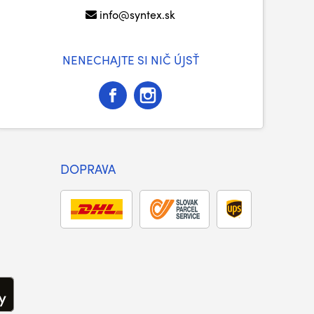
info@syntex.sk
NENECHAJTE SI NIČ ÚJSŤ
DOPRAVA