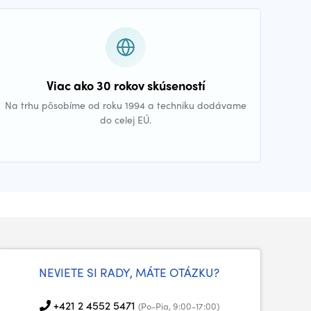
Viac ako 30 rokov skúseností
Na trhu pôsobíme od roku 1994 a techniku dodávame
do celej EÚ.
NEVIETE SI RADY, MÁTE OTÁZKU?
+421 2 4552 5471
(Po-Pia, 9:00-17:00)