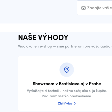
NAŠE VÝHODY
Viac ako len e-shop — sme partnerom pre vašu audio 
Showroom v Bratislave aj v Prahe
Vyskúšajte si techniku naživo skôr, ako si ju kúpite.
Radi vám všetko predvedieme.
Zistiť viac