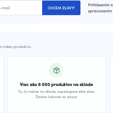
Prihlásením s
CHCEM ZĽAVY!
spracovaním 
a video produkciu
Viac ako 8 000 produktov na sklade
To, čo máme na sklade, expedujeme ešte dnes.
Žiadne čakanie na dovoz.