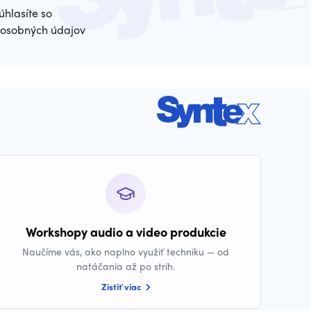
úhlasíte so
osobných údajov
Workshopy audio a video produkcie
Naučíme vás, ako naplno využiť techniku — od
natáčania až po strih.
Zistiť viac