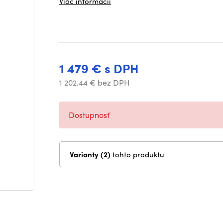
Viac informácií
1 479 € s DPH
1 202.44 € bez DPH
Dostupnosť
Varianty (2)
tohto produktu