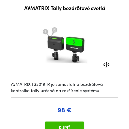
AVMATRIX Tally bezdrôtové svetlá
AVMATRIX TS3019-R je samostatná bezdrôtová
kontrolka tally určená na rozšírenie systému
98 €
KÚPIŤ