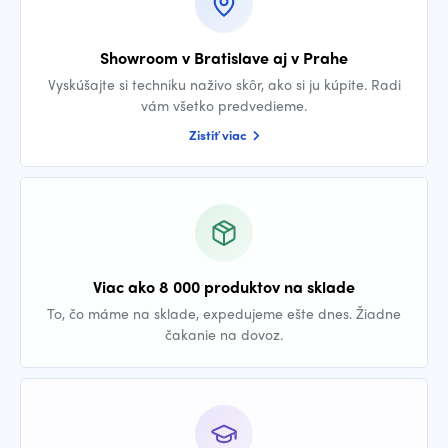
Showroom v Bratislave aj v Prahe
Vyskúšajte si techniku naživo skôr, ako si ju kúpite. Radi
vám všetko predvedieme.
Zistiť viac
Viac ako 8 000 produktov na sklade
To, čo máme na sklade, expedujeme ešte dnes. Žiadne
čakanie na dovoz.