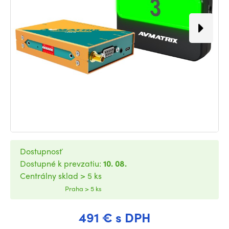
Dostupnosť
Dostupné k prevzatiu:
10. 08.
Centrálny sklad > 5 ks
Praha > 5 ks
491 € s DPH