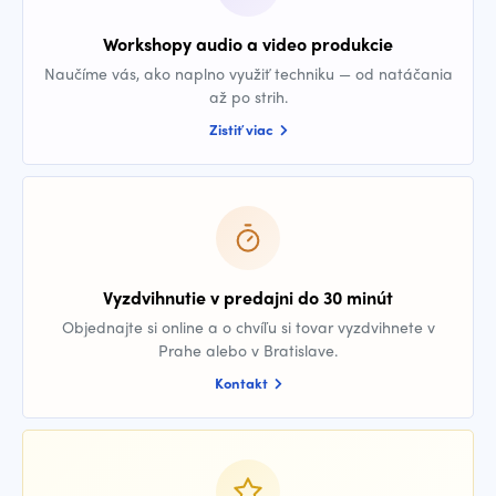
Workshopy audio a video produkcie
Naučíme vás, ako naplno využiť techniku — od natáčania
až po strih.
Zistiť viac
Vyzdvihnutie v predajni do 30 minút
Objednajte si online a o chvíľu si tovar vyzdvihnete v
Prahe alebo v Bratislave.
Kontakt