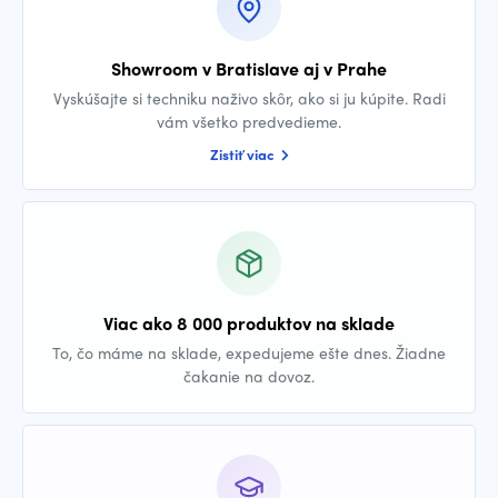
Showroom v Bratislave aj v Prahe
Vyskúšajte si techniku naživo skôr, ako si ju kúpite. Radi
vám všetko predvedieme.
Zistiť viac
Viac ako 8 000 produktov na sklade
To, čo máme na sklade, expedujeme ešte dnes. Žiadne
čakanie na dovoz.