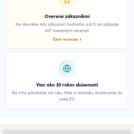
Overené zákazníkmi
Na Heuréke nás zákazníci hodnotia 4,8/5 na základe
407 overených recenzií.
Čítať recenzie
Viac ako 30 rokov skúseností
Na trhu pôsobíme od roku 1994 a techniku dodávame do
celej EÚ.