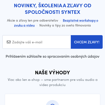
NOVINKY, ŠKOLENIA A ZĽAVY OD
SPOLOČNOSTI SYNTEX
Akcie a zľavy len pre odberateľov
·
Bezplatné workshopy o
zvuku a videu
·
Novinky a tipy zo sveta filmovania
CHCEM ZĽAVY!
Prihlásením súhlasíte so spracovaním osobných údajov
NAŠE VÝHODY
Viac ako len e-shop — sme partnerom pre vašu audio a
video produkciu