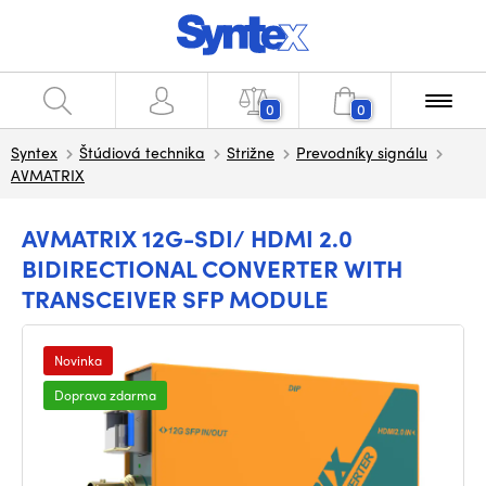
0
0
Syntex
Štúdiová technika
Strižne
Prevodníky signálu
AVMATRIX
AVMATRIX 12G-SDI/ HDMI 2.0
BIDIRECTIONAL CONVERTER WITH
TRANSCEIVER SFP MODULE
Novinka
Doprava zdarma