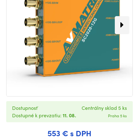
Dostupnosť
Centrálny sklad 5 ks
Dostupné k prevzatiu:
11. 08.
Praha 5 ks
553 € s DPH