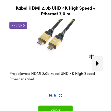
Kábel HDMI 2.0b UHD 4K High Speed +
Ethernet 3,0 m
4K / UHD
Propojovací HDMI 2,0b kabel UHD 4K High Speed +
Ethernet kabel
9.5 €
KÚPIŤ