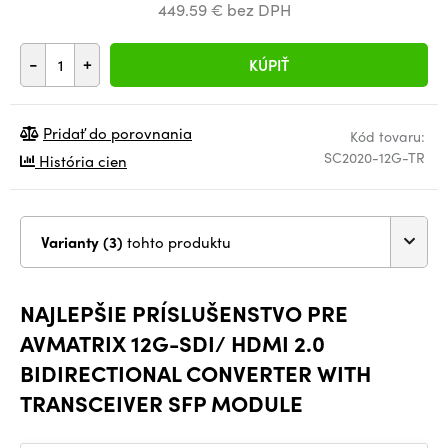
449.59 € bez DPH
-
+
KÚPIŤ
Pridať do porovnania
Kód tovaru:
SC2020-12G-TR
História cien
Varianty (3)
tohto produktu
NAJLEPŠIE PRÍSLUŠENSTVO PRE
AVMATRIX 12G-SDI/ HDMI 2.0
BIDIRECTIONAL CONVERTER WITH
TRANSCEIVER SFP MODULE