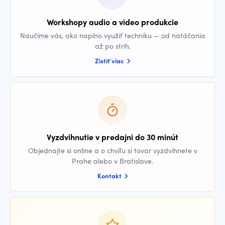
Workshopy audio a video produkcie
Naučíme vás, ako naplno využiť techniku — od natáčania
až po strih.
Zistiť viac
Vyzdvihnutie v predajni do 30 minút
Objednajte si online a o chvíľu si tovar vyzdvihnete v
Prahe alebo v Bratislave.
Kontakt