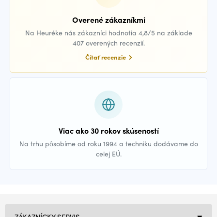
Overené zákazníkmi
Na Heuréke nás zákazníci hodnotia 4,8/5 na základe
407 overených recenzií.
Čítať recenzie
Viac ako 30 rokov skúseností
Na trhu pôsobíme od roku 1994 a techniku dodávame do
celej EÚ.
ZÁKAZNÍCKY SERVIS