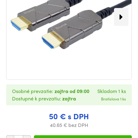
Osobné prevzatie:
zajtra od 09:00
Skladom 1 ks
Dostupné k prevzatiu:
zajtra
Bratislava 1 ks
50 € s DPH
40.65 € bez DPH