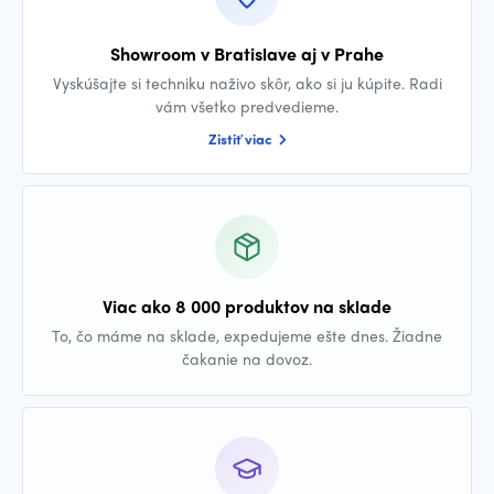
Showroom v Bratislave aj v Prahe
Vyskúšajte si techniku naživo skôr, ako si ju kúpite. Radi
vám všetko predvedieme.
Zistiť viac
Viac ako 8 000 produktov na sklade
To, čo máme na sklade, expedujeme ešte dnes. Žiadne
čakanie na dovoz.