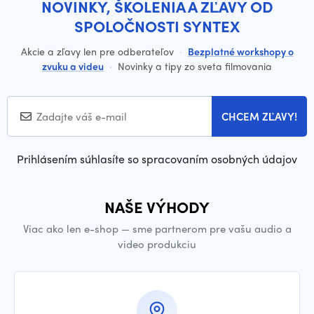
NOVINKY, ŠKOLENIA A ZĽAVY OD
SPOLOČNOSTI SYNTEX
Akcie a zľavy len pre odberateľov
·
Bezplatné workshopy o
zvuku a videu
·
Novinky a tipy zo sveta filmovania
CHCEM ZĽAVY!
Prihlásením súhlasíte so spracovaním osobných údajov
NAŠE VÝHODY
Viac ako len e-shop — sme partnerom pre vašu audio a
video produkciu