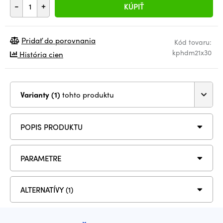
-
+
KÚPIŤ
Pridať do porovnania
Kód tovaru:
kphdm21x30
História cien
Varianty (1)
tohto produktu
POPIS PRODUKTU
PARAMETRE
ALTERNATÍVY (1)