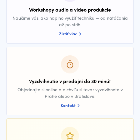
Workshopy audio a video produkcie
Naučíme vás, ako naplno využiť techniku — od natáčania
až po strih.
Zistiť viac
Vyzdvihnutie v predajni do 30 minút
Objednajte si online a o chvíľu si tovar vyzdvihnete v
Prahe alebo v Bratislave.
Kontakt