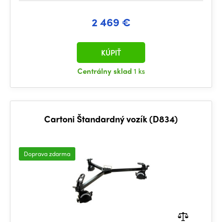
2 469 €
KÚPIŤ
Centrálny sklad
1 ks
Cartoni Štandardný vozík (D834)
Doprava zdarma