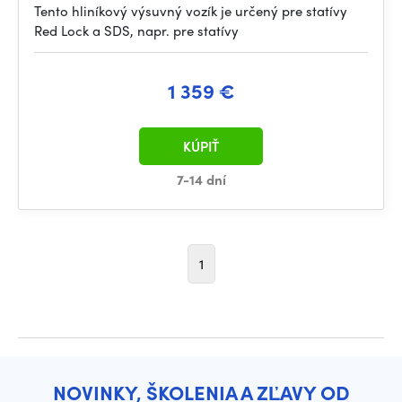
Tento hliníkový výsuvný vozík je určený pre statívy
Red Lock a SDS, napr. pre statívy
1 359 €
KÚPIŤ
7-14 dní
1
NOVINKY, ŠKOLENIA A ZĽAVY OD