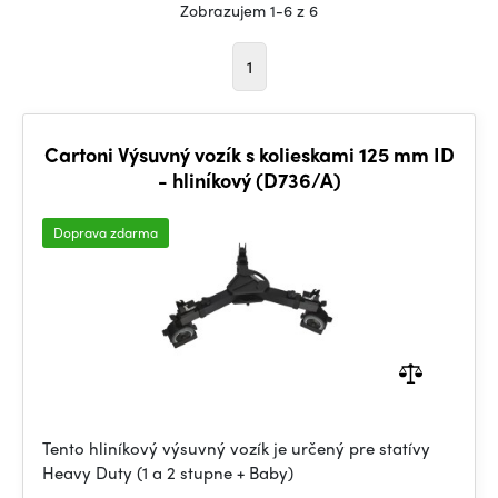
Zobrazujem 1-6 z 6
1
Cartoni Výsuvný vozík s kolieskami 125 mm ID
- hliníkový (D736/A)
Doprava zdarma
Tento hliníkový výsuvný vozík je určený pre statívy
Heavy Duty (1 a 2 stupne + Baby)