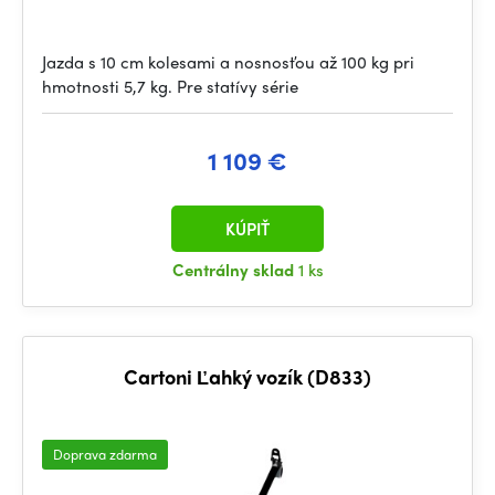
Jazda s 10 cm kolesami a nosnosťou až 100 kg pri
hmotnosti 5,7 kg. Pre statívy série
1 109 €
KÚPIŤ
Centrálny sklad
1 ks
Cartoni Ľahký vozík (D833)
Doprava zdarma