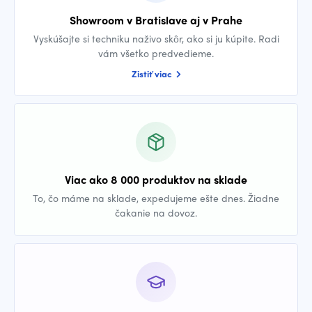
Showroom v Bratislave aj v Prahe
Vyskúšajte si techniku naživo skôr, ako si ju kúpite. Radi
vám všetko predvedieme.
Zistiť viac
Viac ako 8 000 produktov na sklade
To, čo máme na sklade, expedujeme ešte dnes. Žiadne
čakanie na dovoz.