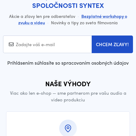
SPOLOČNOSTI SYNTEX
Akcie a zľavy len pre odberateľov
·
Bezplatné workshopy o
zvuku a videu
·
Novinky a tipy zo sveta filmovania
CHCEM ZĽAVY!
Prihlásením súhlasíte so spracovaním osobných údajov
NAŠE VÝHODY
Viac ako len e-shop — sme partnerom pre vašu audio a
video produkciu