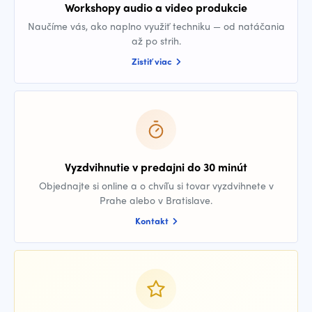
Workshopy audio a video produkcie
Naučíme vás, ako naplno využiť techniku — od natáčania
až po strih.
Zistiť viac
Vyzdvihnutie v predajni do 30 minút
Objednajte si online a o chvíľu si tovar vyzdvihnete v
Prahe alebo v Bratislave.
Kontakt