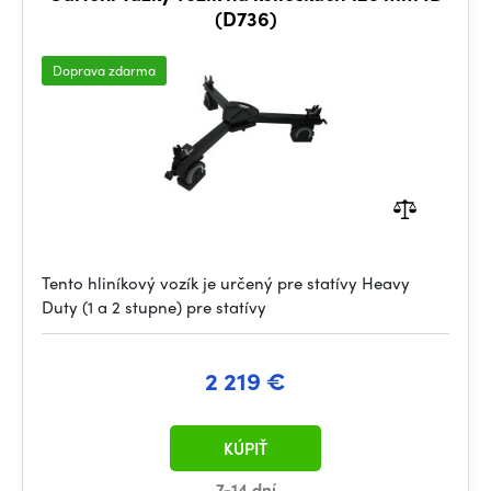
(D736)
Doprava zdarma
Tento hliníkový vozík je určený pre statívy Heavy
Duty (1 a 2 stupne) pre statívy
2 219 €
KÚPIŤ
7-14 dní