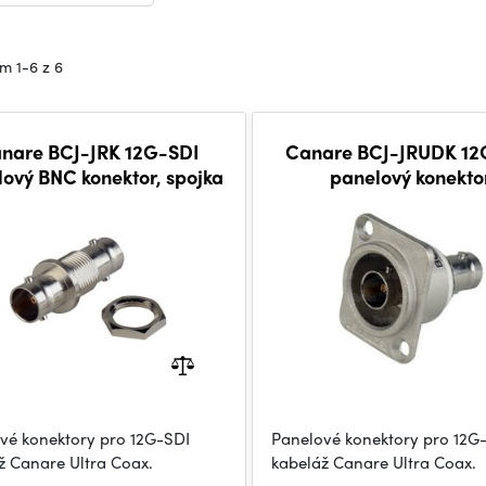
m 1-6 z 6
nare BCJ-JRK 12G-SDI
Canare BCJ-JRUDK 12
ový BNC konektor, spojka
panelový konekto
vé konektory pro 12G-SDI
Panelové konektory pro 12G
ž Canare Ultra Coax.
kabeláž Canare Ultra Coax.