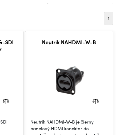
1
G-SDI
Neutrik NAHDMI-W-B
r
-SDI
Neutrik NAHDMI-W-B je čierny
panelový HDMI konektor do