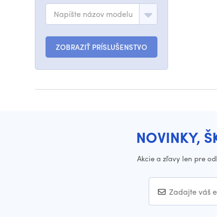
Napíšte názov modelu
ZOBRAZIŤ PRÍSLUŠENSTVO
NOVINKY, Š
Akcie a zľavy len pre o