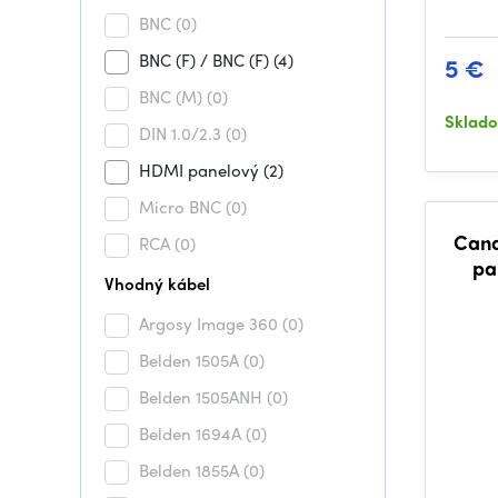
BNC
(0)
BNC (F) / BNC (F)
(4)
5 €
BNC (M)
(0)
Sklad
DIN 1.0/2.3
(0)
HDMI panelový
(2)
Micro BNC
(0)
Cana
RCA
(0)
pa
Vhodný kábel
Argosy Image 360
(0)
Belden 1505A
(0)
Belden 1505ANH
(0)
Belden 1694A
(0)
Belden 1855A
(0)