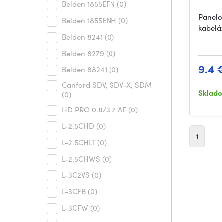
Belden 1855EFN
(0)
Panelo
Belden 1855ENH
(0)
kabelá
Belden 8241
(0)
Belden 8279
(0)
9.4 
Belden 88241
(0)
Canford SDV, SDV-X, SDM
Sklad
(0)
HD PRO 0.8/3.7 AF
(0)
L-2.5CHD
(0)
1
L-2.5CHLT
(0)
L-2.5CHWS
(0)
L-3C2VS
(0)
L-3CFB
(0)
L-3CFW
(0)