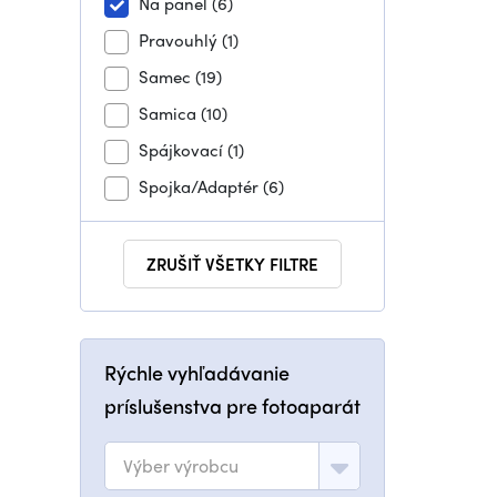
Na panel
(6)
Pravouhlý
(1)
Samec
(19)
Samica
(10)
Spájkovací
(1)
Spojka/Adaptér
(6)
ZRUŠIŤ VŠETKY FILTRE
Rýchle vyhľadávanie
príslušenstva pre fotoaparát
Výber výrobcu