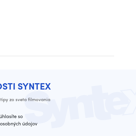
OSTI SYNTEX
tipy zo sveta filmovania
úhlasíte so
osobných údajov