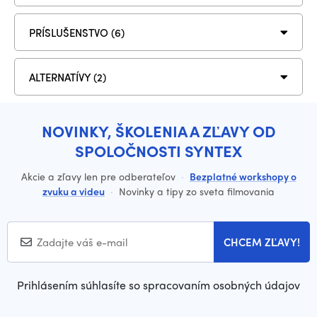
PRÍSLUŠENSTVO (6)
ALTERNATÍVY (2)
NOVINKY, ŠKOLENIA A ZĽAVY OD
SPOLOČNOSTI SYNTEX
Akcie a zľavy len pre odberateľov
·
Bezplatné workshopy o
zvuku a videu
·
Novinky a tipy zo sveta filmovania
CHCEM ZĽAVY!
Prihlásením súhlasíte so spracovaním osobných údajov