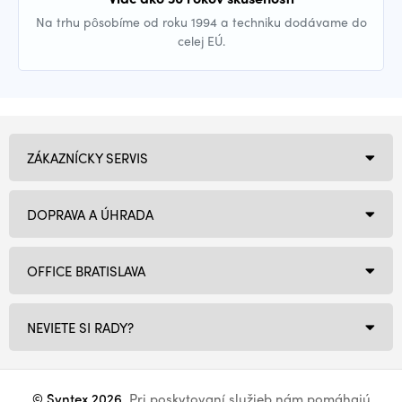
Na trhu pôsobíme od roku 1994 a techniku dodávame do
celej EÚ.
ZÁKAZNÍCKY SERVIS
DOPRAVA A ÚHRADA
OFFICE BRATISLAVA
NEVIETE SI RADY?
© Syntex 2026
. Pri poskytovaní služieb nám pomáhajú