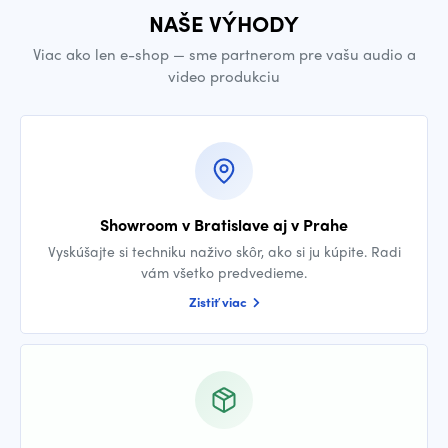
NAŠE VÝHODY
Viac ako len e-shop — sme partnerom pre vašu audio a
video produkciu
Showroom v Bratislave aj v Prahe
Vyskúšajte si techniku naživo skôr, ako si ju kúpite. Radi
vám všetko predvedieme.
Zistiť viac