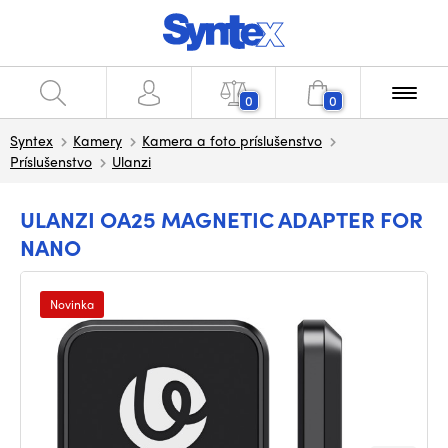
0
0
Syntex
Kamery
Kamera a foto príslušenstvo
Príslušenstvo
Ulanzi
ULANZI OA25 MAGNETIC ADAPTER FOR
NANO
Novinka