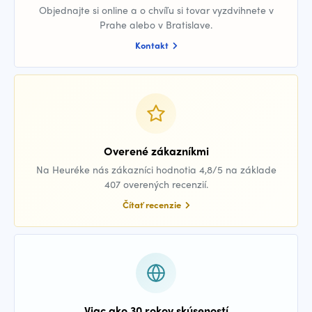
Objednajte si online a o chvíľu si tovar vyzdvihnete v
Prahe alebo v Bratislave.
Kontakt
Overené zákazníkmi
Na Heuréke nás zákazníci hodnotia 4,8/5 na základe
407 overených recenzií.
Čítať recenzie
Viac ako 30 rokov skúseností