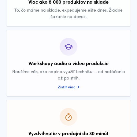
Viac ako 8 000 produktov na sklade
To, čo máme na sklade, expedujeme ešte dnes. Žiadne
čakanie na dovoz.
Workshopy audio a video produkcie
Naučíme vás, ako naplno využiť techniku — od natáčania
až po strih.
Zistiť viac
Vyzdvihnutie v predajni do 30 minút