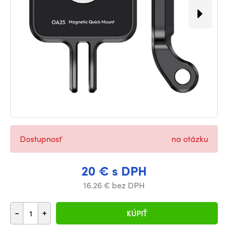
Dostupnosť
na otázku
20 € s DPH
16.26 € bez DPH
-
+
KÚPIŤ