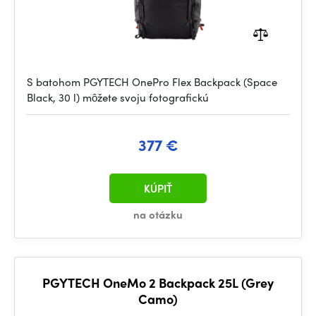
S batohom PGYTECH OnePro Flex Backpack (Space
Black, 30 l) môžete svoju fotografickú
377 €
KÚPIŤ
na otázku
PGYTECH OneMo 2 Backpack 25L (Grey
Camo)