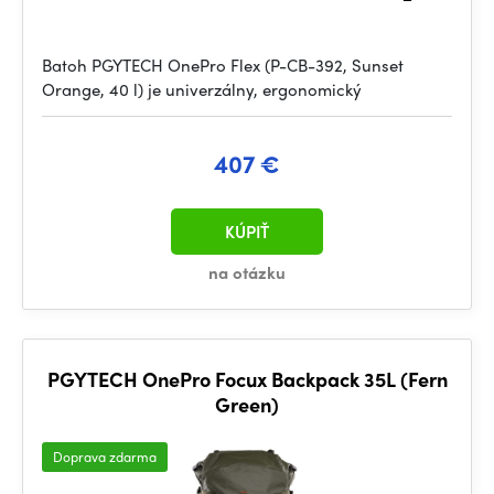
Batoh PGYTECH OnePro Flex (P-CB-392, Sunset
Orange, 40 l) je univerzálny, ergonomický
407 €
KÚPIŤ
na otázku
PGYTECH OnePro Focux Backpack 35L (Fern
Green)
Doprava zdarma