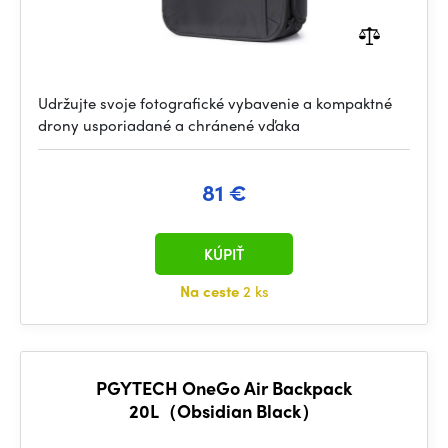
Udržujte svoje fotografické vybavenie a kompaktné
drony usporiadané a chránené vďaka
81 €
KÚPIŤ
Na ceste
2 ks
PGYTECH OneGo Air Backpack
20L（Obsidian Black）