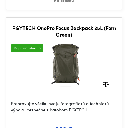
na otázku
PGYTECH OnePro Focux Backpack 25L (Fern
Green)
Doprava zdarma
Prepravujte všetku svoju fotografickú a technickú
výbavu bezpečne s batohom PGYTECH