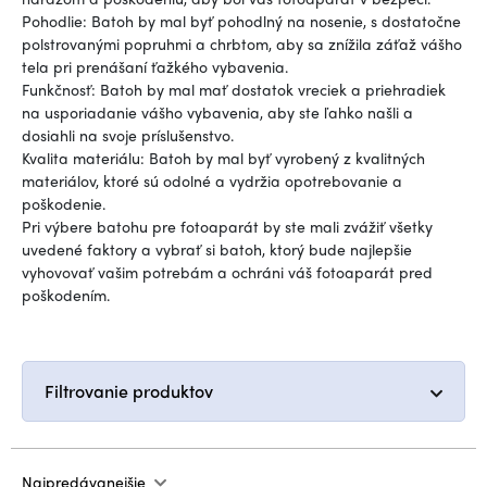
Pohodlie: Batoh by mal byť pohodlný na nosenie, s dostatočne
polstrovanými popruhmi a chrbtom, aby sa znížila záťaž vášho
tela pri prenášaní ťažkého vybavenia.
Funkčnosť: Batoh by mal mať dostatok vreciek a priehradiek
na usporiadanie vášho vybavenia, aby ste ľahko našli a
dosiahli na svoje príslušenstvo.
Kvalita materiálu: Batoh by mal byť vyrobený z kvalitných
materiálov, ktoré sú odolné a vydržia opotrebovanie a
poškodenie.
Pri výbere batohu pre fotoaparát by ste mali zvážiť všetky
uvedené faktory a vybrať si batoh, ktorý bude najlepšie
vyhovovať vašim potrebám a ochráni váš fotoaparát pred
poškodením.
Filtrovanie produktov
Najpredávanejšie