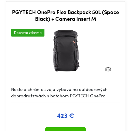
PGYTECH OnePro Flex Backpack 50L (Space
Black) + Camera Insert M
Doprava zdarma
Noste a chráňte svoju výbavu na outdoorových
dobrodružstvách s batohom PGYTECH OnePro
423 €