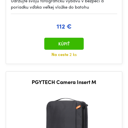
Udržujte svoju fotografickú výbavu v bezpečí a
poriadku vďaka veľkej vložke do batohu
112 €
KÚPIŤ
Na ceste
2 ks
PGYTECH Camera Insert M