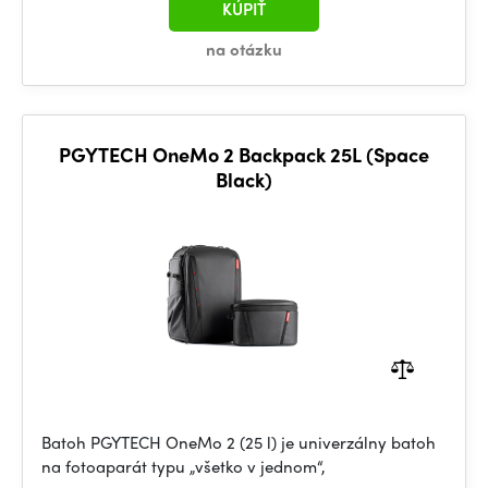
KÚPIŤ
na otázku
PGYTECH OneMo 2 Backpack 25L (Space
Black)
Batoh PGYTECH OneMo 2 (25 l) je univerzálny batoh
na fotoaparát typu „všetko v jednom“,