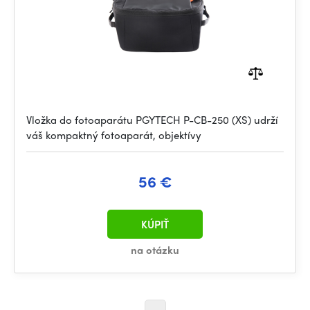
Vložka do fotoaparátu PGYTECH P-CB-250 (XS) udrží
váš kompaktný fotoaparát, objektívy
56 €
KÚPIŤ
na otázku