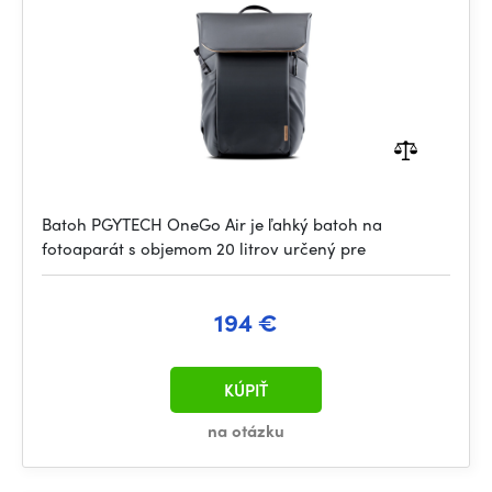
Batoh PGYTECH OneGo Air je ľahký batoh na
fotoaparát s objemom 20 litrov určený pre
194 €
KÚPIŤ
na otázku