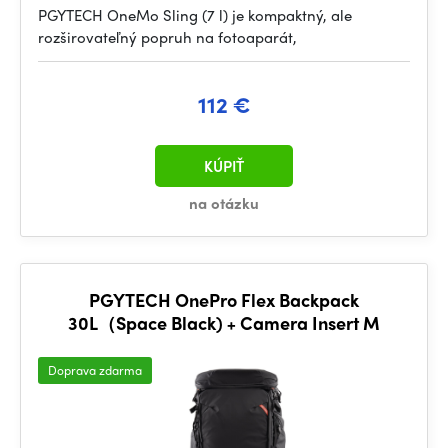
PGYTECH OneMo Sling (7 l) je kompaktný, ale
rozširovateľný popruh na fotoaparát,
112 €
KÚPIŤ
na otázku
PGYTECH OnePro Flex Backpack
30L（Space Black) + Camera Insert M
Doprava zdarma