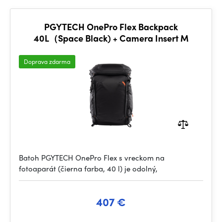
PGYTECH OnePro Flex Backpack
40L（Space Black) + Camera Insert M
Doprava zdarma
Batoh PGYTECH OnePro Flex s vreckom na
fotoaparát (čierna farba, 40 l) je odolný,
407 €