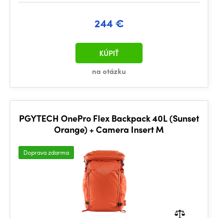
244 €
KÚPIŤ
na otázku
PGYTECH OnePro Flex Backpack 40L (Sunset
Orange) + Camera Insert M
Doprava zdarma