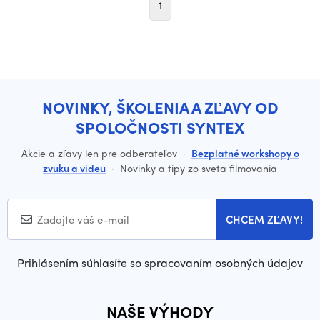
1
NOVINKY, ŠKOLENIA A ZĽAVY OD
SPOLOČNOSTI SYNTEX
Akcie a zľavy len pre odberateľov
·
Bezplatné workshopy o
zvuku a videu
·
Novinky a tipy zo sveta filmovania
CHCEM ZĽAVY!
Prihlásením súhlasíte so spracovaním osobných údajov
NAŠE VÝHODY