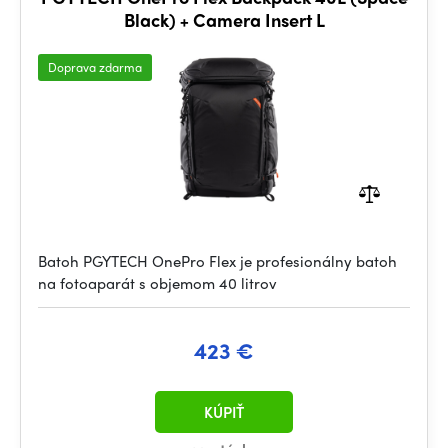
Black) + Camera Insert L
Doprava zdarma
Batoh PGYTECH OnePro Flex je profesionálny batoh
na fotoaparát s objemom 40 litrov
423 €
KÚPIŤ