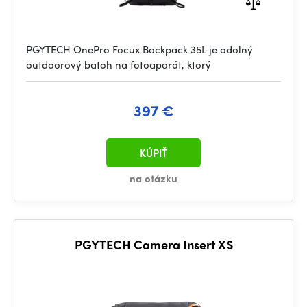
PGYTECH OnePro Focux Backpack 35L je odolný
outdoorový batoh na fotoaparát, ktorý
397 €
KÚPIŤ
na otázku
PGYTECH Camera Insert XS