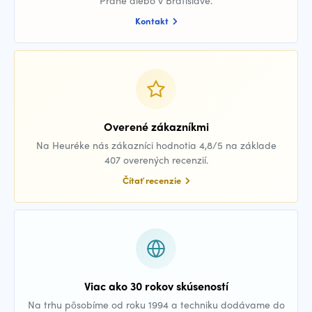
Prahe alebo v Bratislave.
Kontakt
Overené zákazníkmi
Na Heuréke nás zákazníci hodnotia 4,8/5 na základe
407 overených recenzií.
Čítať recenzie
Viac ako 30 rokov skúseností
Na trhu pôsobíme od roku 1994 a techniku dodávame do