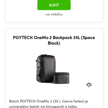
KÚPIŤ
na otázku
PGYTECH OneMo 2 Backpack 35L (Space
Black)
Batoh PGYTECH OneMo 2 (35 l, čierna farba) je
univerzálny batoh na fotoaparát a taška