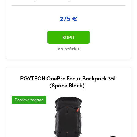
275 €
KÚPIŤ
na otázku
PGYTECH OnePro Focux Backpack 35L
(Space Black）
Doprava zdarma