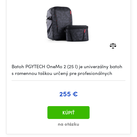
Batoh PGYTECH OneMo 2 (25 l) je univerzálny batoh
s ramennou taškou určený pre profesionálnych
255 €
KÚPIŤ
na otázku