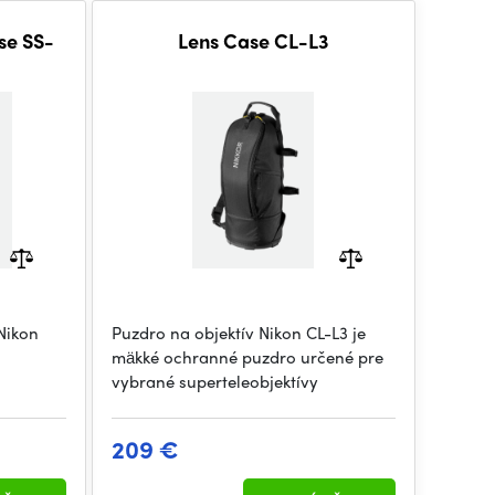
ase SS-
Lens Case CL-L3
Nikon
Puzdro na objektív Nikon CL-L3 je
mäkké ochranné puzdro určené pre
vybrané superteleobjektívy
209 €