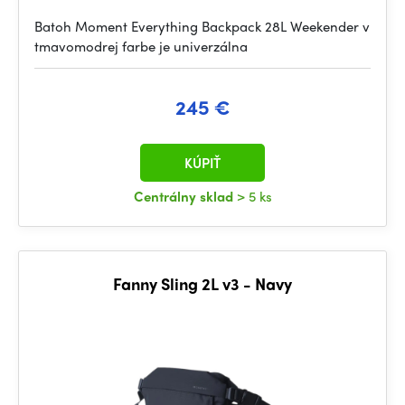
Batoh Moment Everything Backpack 28L Weekender v
tmavomodrej farbe je univerzálna
245 €
KÚPIŤ
Centrálny sklad
> 5 ks
Fanny Sling 2L v3 - Navy