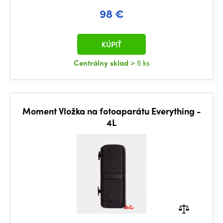
98 €
KÚPIŤ
Centrálny sklad
> 5 ks
Moment Vložka na fotoaparátu Everything -
4L