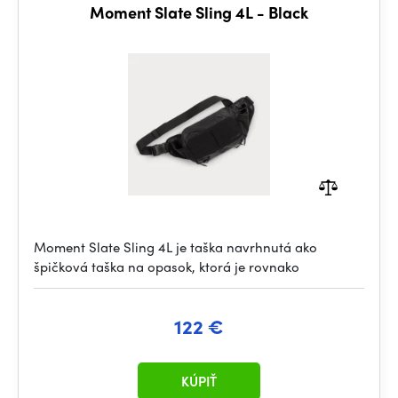
Moment Slate Sling 4L - Black
Moment Slate Sling 4L je taška navrhnutá ako
špičková taška na opasok, ktorá je rovnako
122 €
KÚPIŤ