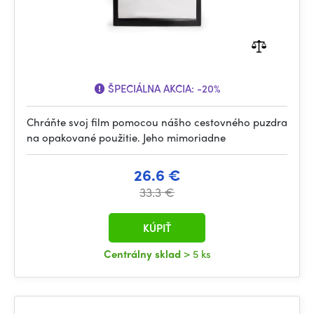
ŠPECIÁLNA AKCIA:
-20%
Chráňte svoj film pomocou nášho cestovného puzdra
na opakované použitie. Jeho mimoriadne
26.6 €
33.3 €
KÚPIŤ
Centrálny sklad
> 5 ks