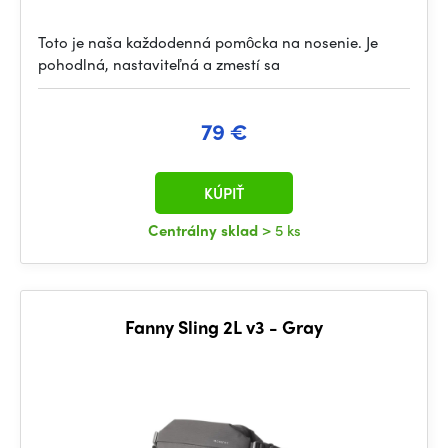
Toto je naša každodenná pomôcka na nosenie. Je
pohodlná, nastaviteľná a zmestí sa
79 €
KÚPIŤ
Centrálny sklad
> 5 ks
Fanny Sling 2L v3 - Gray