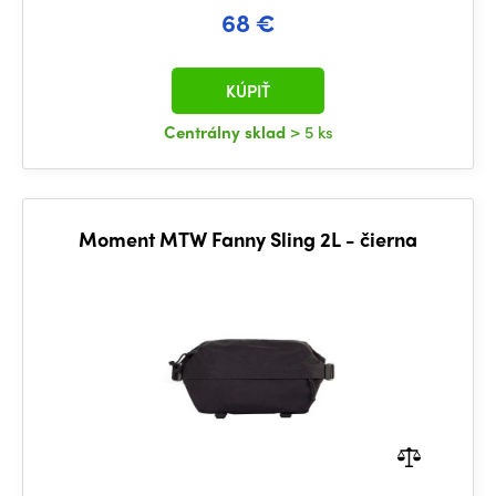
68 €
KÚPIŤ
Centrálny sklad
> 5 ks
Moment MTW Fanny Sling 2L - čierna