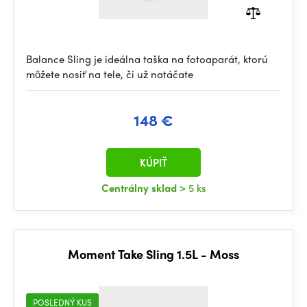
Balance Sling je ideálna taška na fotoaparát, ktorú
môžete nosiť na tele, či už natáčate
148 €
KÚPIŤ
Centrálny sklad
> 5 ks
Moment Take Sling 1.5L - Moss
POSLEDNÝ KUS