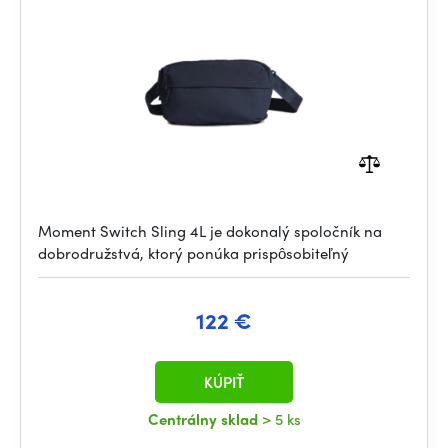
Moment Switch Sling 4L je dokonalý spoločník na
dobrodružstvá, ktorý ponúka prispôsobiteľný
122 €
KÚPIŤ
Centrálny sklad
> 5 ks