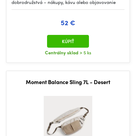
dobrodružstvá – nákupy, kávu alebo objavovanie
52 €
KÚPIŤ
Centrálny sklad
> 5 ks
Moment Balance Sling 7L - Desert