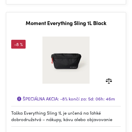
Moment Everything Sling 1L Black
-8 %
ŠPECIÁLNA AKCIA:
-8%
končí za:
5d: 06h: 46m
Taška Everything Sling 1L je určená na ľahké
dobrodružstvá – nákupy, kávu alebo objavovanie