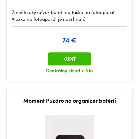
Zmeňte akýkoľvek batoh na tašku na fotoaparát.
Vložka na fotoaparát je navrhnutá
74 €
KÚPIŤ
Centrálny sklad
> 5 ks
Moment Puzdro na organizér batérií