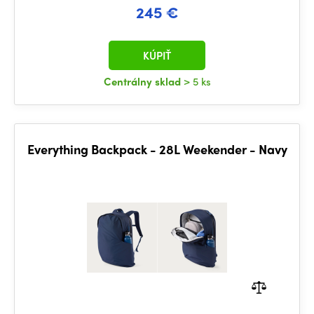
245 €
KÚPIŤ
Centrálny sklad
> 5 ks
Everything Backpack - 28L Weekender - Navy