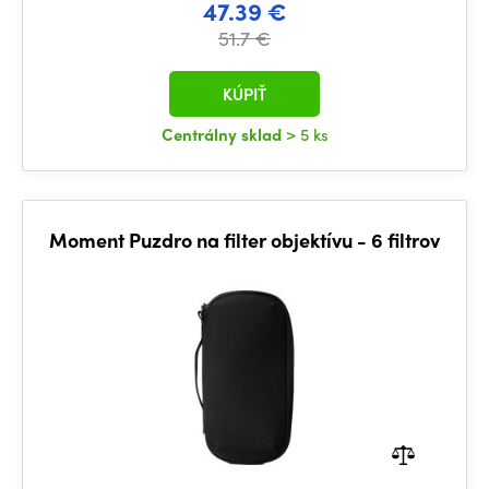
47.39 €
51.7 €
KÚPIŤ
Centrálny sklad
> 5 ks
Moment Puzdro na filter objektívu - 6 filtrov