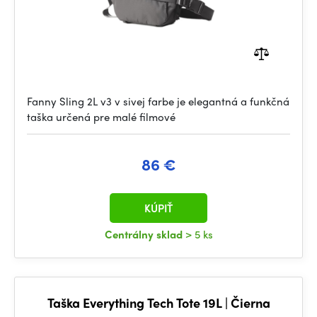
Fanny Sling 2L v3 v sivej farbe je elegantná a funkčná
taška určená pre malé filmové
86 €
KÚPIŤ
Centrálny sklad
> 5 ks
Taška Everything Tech Tote 19L | Čierna