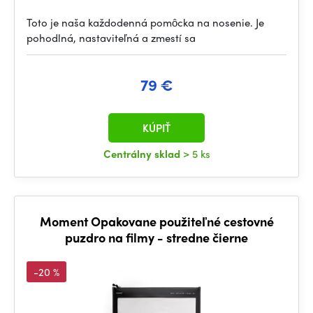
Toto je naša každodenná pomôcka na nosenie. Je
pohodlná, nastaviteľná a zmestí sa
79 €
KÚPIŤ
Centrálny sklad
> 5 ks
Moment Opakovane použiteľné cestovné
puzdro na filmy - stredne čierne
-20 %