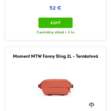
52 €
KÚPIŤ
Centrálny sklad
> 5 ks
Moment MTW Fanny Sling 2L - Terakotová