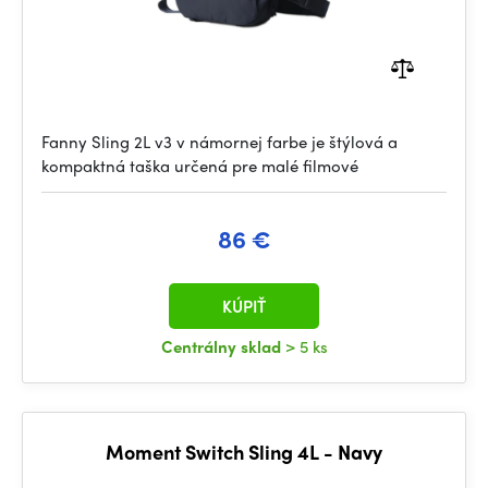
Fanny Sling 2L v3 v námornej farbe je štýlová a
kompaktná taška určená pre malé filmové
86 €
KÚPIŤ
Centrálny sklad
> 5 ks
Moment Switch Sling 4L - Navy