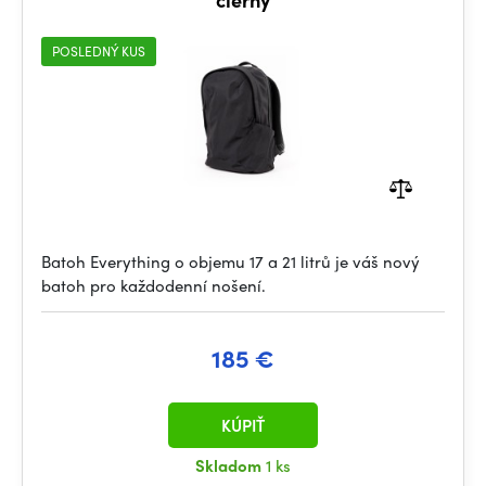
POSLEDNÝ KUS
Batoh Everything o objemu 17 a 21 litrů je váš nový
batoh pro každodenní nošení.
185 €
KÚPIŤ
Skladom
1 ks