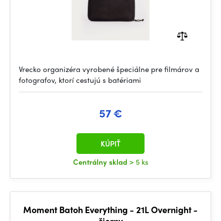
Vrecko organizéra vyrobené špeciálne pre filmárov a
fotografov, ktorí cestujú s batériami
57 €
KÚPIŤ
Centrálny sklad
> 5 ks
Moment Batoh Everything - 21L Overnight -
čierny