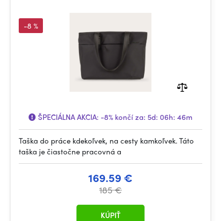
-8 %
ŠPECIÁLNA AKCIA:
-8%
končí za:
5d: 06h: 46m
Taška do práce kdekoľvek, na cesty kamkoľvek. Táto
taška je čiastočne pracovná a
169.59 €
185 €
KÚPIŤ