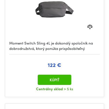
Moment Switch Sling 4L je dokonalý spoločník na
dobrodružstvá, ktorý ponúka prispôsobiteľný
122 €
KÚPIŤ
Centrálny sklad
> 5 ks