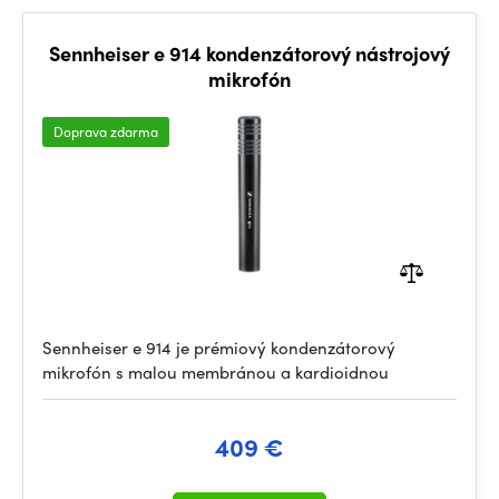
Sennheiser e 914 kondenzátorový nástrojový
mikrofón
Doprava zdarma
Sennheiser e 914 je prémiový kondenzátorový
mikrofón s malou membránou a kardioidnou
409 €