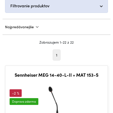
Filtrovanie produktov
Najpredávanejšie
Zobrazujem 1-22 z 22
1
Sennheiser MEG 14-40-L-II + MAT 153-S
-2 %
Doprava zdarma