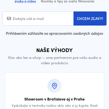
zvuku a videu
·
Novinky a tipy zo sveta filmovania
CHCEM ZĽAVY!
Prihlásením súhlasíte so spracovaním osobných údajov
NAŠE VÝHODY
Viac ako len e-shop — sme partnerom pre vašu audio a
video produkciu
Showroom v Bratislave aj v Prahe
Vyskúšajte si techniku naživo skôr, ako si ju kúpite. Radi