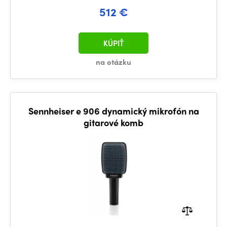
512 €
KÚPIŤ
na otázku
Sennheiser e 906 dynamický mikrofón na
gitarové komb