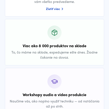
vám všetko predvedieme.
Zistiť viac
Viac ako 8 000 produktov na sklade
To, čo máme na sklade, expedujeme ešte dnes. Žiadne
čakanie na dovoz.
Workshopy audio a video produkcie
Naučíme vás, ako naplno využiť techniku — od natáčania
až po strih.