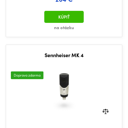
KÚPIŤ
na otázku
Sennheiser MK 4
Doprava zdarma