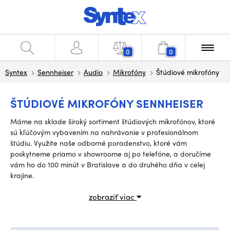
0
0
Syntex
Sennheiser
Audio
Mikrofóny
Štúdiové mikrofóny
ŠTÚDIOVÉ MIKROFÓNY SENNHEISER
Máme na sklade široký sortiment štúdiových mikrofónov, ktoré
sú kľúčovým vybavením na nahrávanie v profesionálnom
štúdiu. Využite naše odborné poradenstvo, ktoré vám
poskytneme priamo v showroome aj po telefóne, a doručíme
vám ho do 100 minút v Bratislave a do druhého dňa v celej
krajine.
zobraziť viac