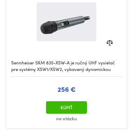
Sennheiser SKM 835-XSW-A je ručný UHF vysielač
pre systémy XSW1/XSW2, vybavený dynamickou
256 €
KÚPIŤ
na otázku