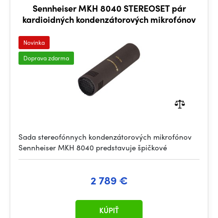
Sennheiser MKH 8040 STEREOSET pár
kardioidných kondenzátorových mikrofónov
Novinka
Doprava zdarma
Sada stereofónnych kondenzátorových mikrofónov
Sennheiser MKH 8040 predstavuje špičkové
2 789 €
KÚPIŤ