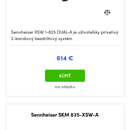
Sennheiser XSW 1-825 DUAL-A je užívateľsky prívetivý
2-kanálový bezdrôtový systém
614 €
KÚPIŤ
na otázku
Sennheiser SKM 835-XSW-A