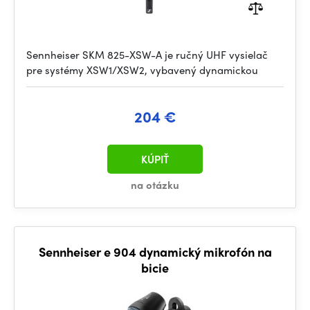
Sennheiser SKM 825-XSW-A je ručný UHF vysielač
pre systémy XSW1/XSW2, vybavený dynamickou
204 €
KÚPIŤ
na otázku
Sennheiser e 904 dynamický mikrofón na
bicie