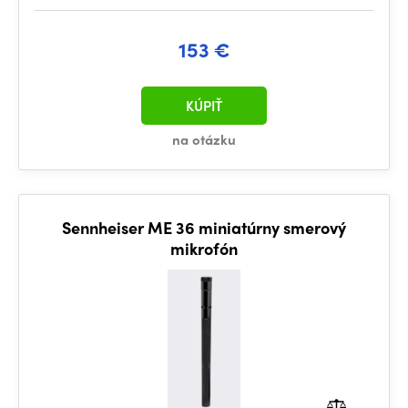
153 €
KÚPIŤ
na otázku
Sennheiser ME 36 miniatúrny smerový
mikrofón