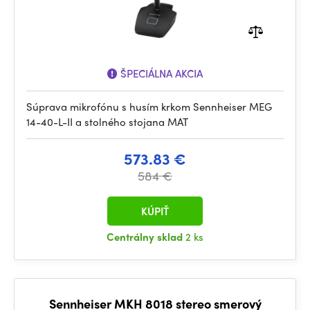
ŠPECIÁLNA AKCIA
Súprava mikrofónu s husím krkom Sennheiser MEG
14-40-L-II a stolného stojana MAT
573.83 €
584 €
KÚPIŤ
Centrálny sklad
2 ks
Sennheiser MKH 8018 stereo smerový