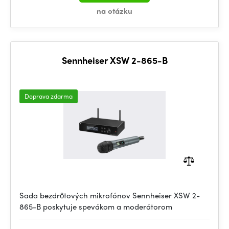
na otázku
Sennheiser XSW 2-865-B
Doprava zdarma
Sada bezdrôtových mikrofónov Sennheiser XSW 2-
865-B poskytuje spevákom a moderátorom