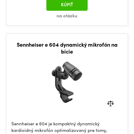
KÚPIŤ
na otázku
Sennheiser e 604 dynamický mikrofón na
bicie
Sennheiser e 604 je kompaktný dynamický
kardioidný mikrofón optimalizovaný pre tomy,