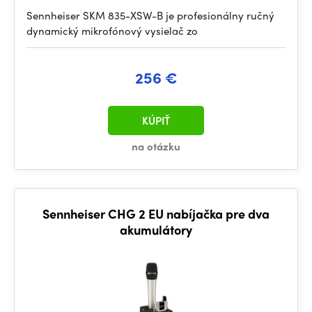
Sennheiser SKM 835-XSW-B je profesionálny ručný
dynamický mikrofónový vysielač zo
256 €
KÚPIŤ
na otázku
Sennheiser CHG 2 EU nabíjačka pre dva
akumulátory