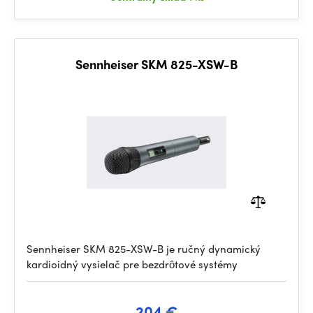
Sennheiser SKM 825-XSW-B
Sennheiser SKM 825-XSW-B je ručný dynamický
kardioidný vysielač pre bezdrôtové systémy
204 €