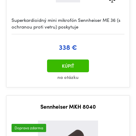
Superkardioidný mini mikrofón Sennheiser ME 36 (s
ochranou proti vetru) poskytuje
338 €
KÚPIŤ
na otázku
Sennheiser MKH 8040
Doprava zdarma