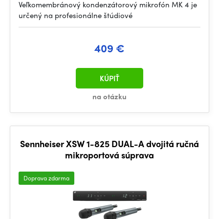
Veľkomembránový kondenzátorový mikrofón MK 4 je
určený na profesionálne štúdiové
409 €
KÚPIŤ
na otázku
Sennheiser XSW 1-825 DUAL-A dvojitá ručná
mikroportová súprava
Doprava zdarma