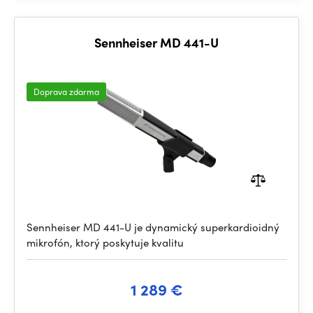
Sennheiser MD 441-U
Doprava zdarma
Sennheiser MD 441-U je dynamický superkardioidný
mikrofón, ktorý poskytuje kvalitu
1 289 €