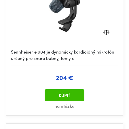
Sennheiser e 904 je dynamický kardioidný mikrofón
určený pre snare bubny, tomy a
204 €
KÚPIŤ
na otázku