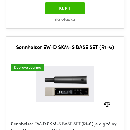
KÚPIŤ
na otázku
Sennheiser EW-D SKM-S BASE SET (R1-6)
Doprava zdarma
Sennheiser EW-D SKM-S BASE SET (R1-6) je digitálny