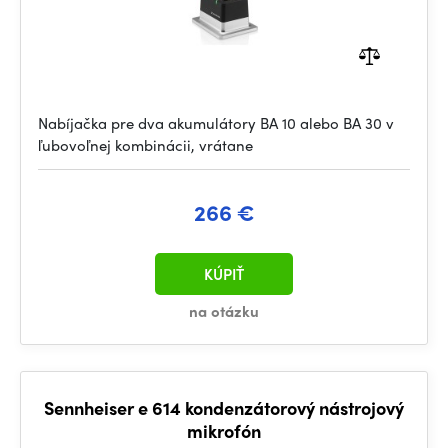
Nabíjačka pre dva akumulátory BA 10 alebo BA 30 v
ľubovoľnej kombinácii, vrátane
266 €
KÚPIŤ
na otázku
Sennheiser e 614 kondenzátorový nástrojový
mikrofón