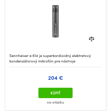
Sennheiser e 614 je superkardioidný elektretový
kondenzátorový mikrofón pre nástroje
204 €
KÚPIŤ
na otázku