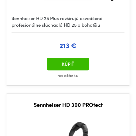
Sennheiser HD 25 Plus rozširujú osvedčené
profesionálne slúchadlá HD 25 o bohatšiu
213 €
KÚPIŤ
na otázku
Sennheiser HD 300 PROtect