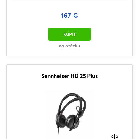
167 €
KÚPIŤ
na otázku
Sennheiser HD 25 Plus