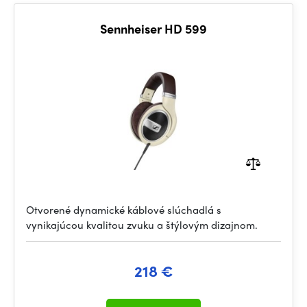
Sennheiser HD 599
Otvorené dynamické káblové slúchadlá s
vynikajúcou kvalitou zvuku a štýlovým dizajnom.
218 €