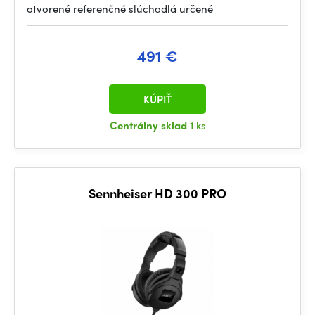
otvorené referenčné slúchadlá určené
491 €
KÚPIŤ
Centrálny sklad
1 ks
Sennheiser HD 300 PRO