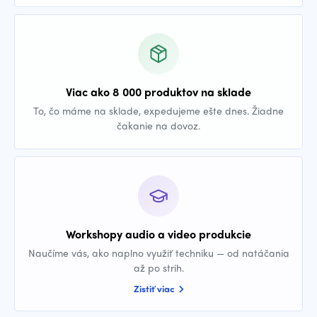
Viac ako 8 000 produktov na sklade
To, čo máme na sklade, expedujeme ešte dnes. Žiadne
čakanie na dovoz.
Workshopy audio a video produkcie
Naučíme vás, ako naplno využiť techniku — od natáčania
až po strih.
Zistiť viac