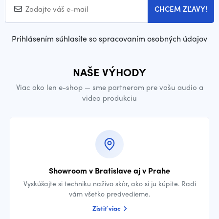
CHCEM ZĽAVY!
Prihlásením súhlasíte so spracovaním osobných údajov
NAŠE VÝHODY
Viac ako len e-shop — sme partnerom pre vašu audio a
video produkciu
Showroom v Bratislave aj v Prahe
Vyskúšajte si techniku naživo skôr, ako si ju kúpite. Radi
vám všetko predvedieme.
Zistiť viac