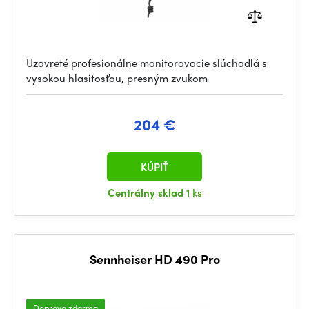
Uzavreté profesionálne monitorovacie slúchadlá s
vysokou hlasitosťou, presným zvukom
204 €
KÚPIŤ
Centrálny sklad
1 ks
Sennheiser HD 490 Pro
Doprava zdarma