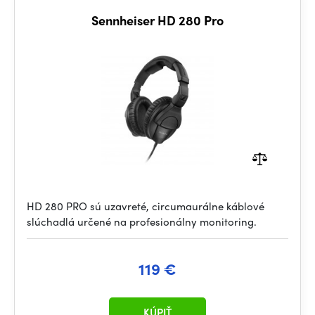
Sennheiser HD 280 Pro
HD 280 PRO sú uzavreté, circumaurálne káblové
slúchadlá určené na profesionálny monitoring.
119 €
KÚPIŤ