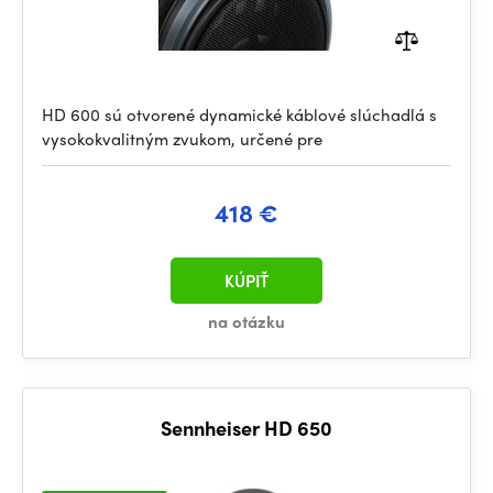
HD 600 sú otvorené dynamické káblové slúchadlá s
vysokokvalitným zvukom, určené pre
418 €
KÚPIŤ
na otázku
Sennheiser HD 650