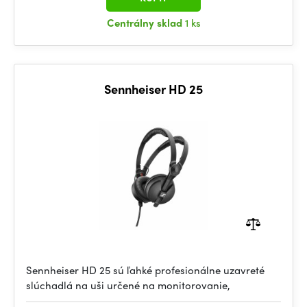
Centrálny sklad
1 ks
Sennheiser HD 25
Sennheiser HD 25 sú ľahké profesionálne uzavreté
slúchadlá na uši určené na monitorovanie,