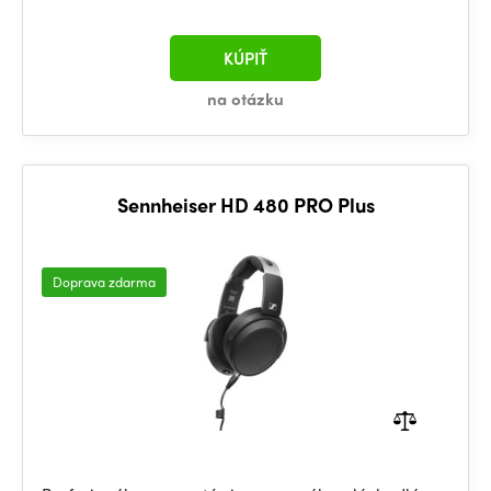
KÚPIŤ
na otázku
Sennheiser HD 480 PRO Plus
Doprava zdarma