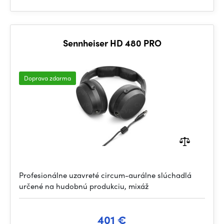
Sennheiser HD 480 PRO
Doprava zdarma
Profesionálne uzavreté circum-aurálne slúchadlá
určené na hudobnú produkciu, mixáž
401 €