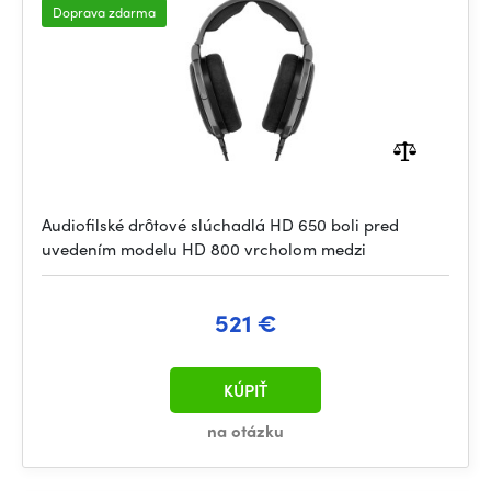
Doprava zdarma
Audiofilské drôtové slúchadlá HD 650 boli pred
uvedením modelu HD 800 vrcholom medzi
521 €
KÚPIŤ
na otázku