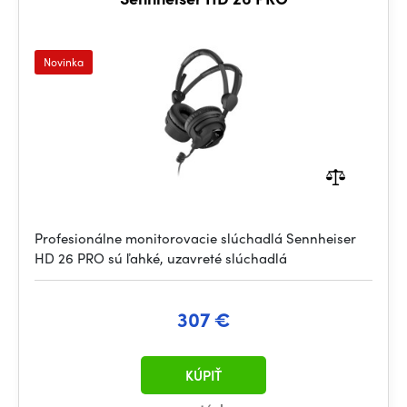
Novinka
Profesionálne monitorovacie slúchadlá Sennheiser
HD 26 PRO sú ľahké, uzavreté slúchadlá
307 €
KÚPIŤ