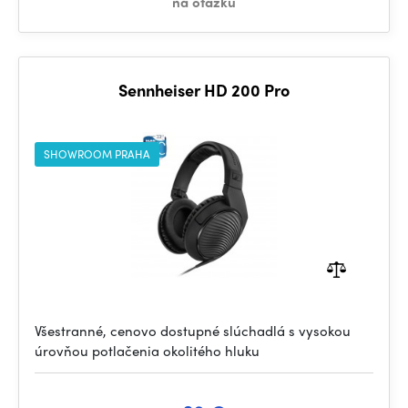
na otázku
Sennheiser HD 200 Pro
SHOWROOM PRAHA
Všestranné, cenovo dostupné slúchadlá s vysokou
úrovňou potlačenia okolitého hluku