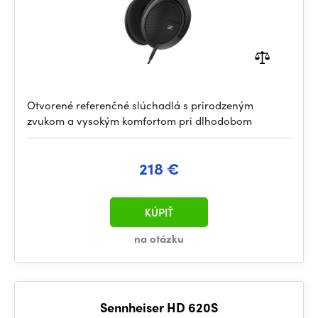
Otvorené referenčné slúchadlá s prirodzeným
zvukom a vysokým komfortom pri dlhodobom
218 €
KÚPIŤ
na otázku
Sennheiser HD 620S