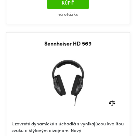
KÚPIŤ
na otázku
Sennheiser HD 569
Uzavreté dynamické slúchadlá s vynikajúcou kvalitou
zvuku a štýlovým dizajnom. Nový