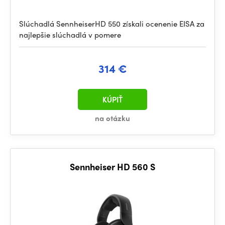
Slúchadlá SennheiserHD 550 získali ocenenie EISA za
najlepšie slúchadlá v pomere
314 €
KÚPIŤ
na otázku
Sennheiser HD 560 S