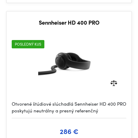
Sennheiser HD 400 PRO
POSLEDNÝ KUS
Otvorené štúdiové slúchadlá Sennheiser HD 400 PRO
poskytujú neutrálny a presný referenčný
286 €