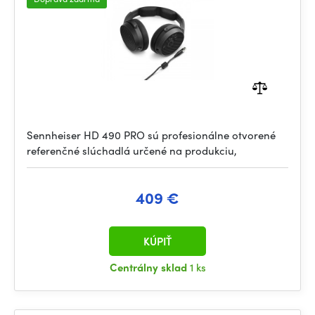
Sennheiser HD 490 PRO sú profesionálne otvorené
referenčné slúchadlá určené na produkciu,
409 €
KÚPIŤ
Centrálny sklad
1 ks