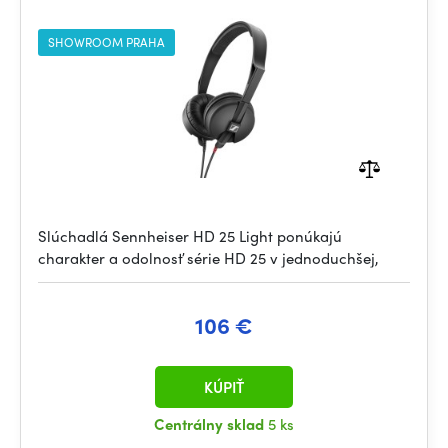
SHOWROOM PRAHA
Slúchadlá Sennheiser HD 25 Light ponúkajú
charakter a odolnosť série HD 25 v jednoduchšej,
106 €
KÚPIŤ
Centrálny sklad
5 ks