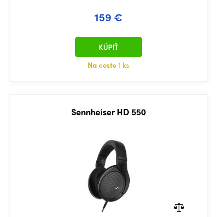
159 €
KÚPIŤ
Na ceste
1 ks
Sennheiser HD 550