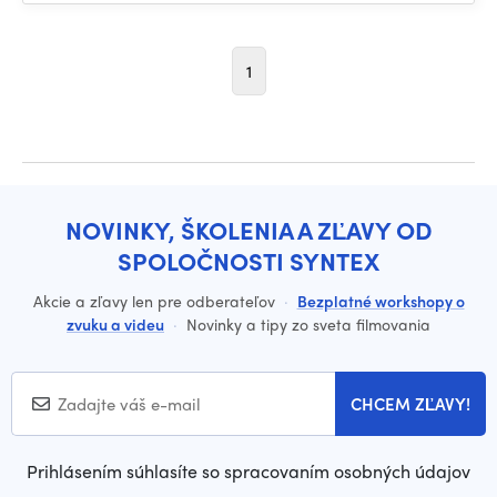
1
NOVINKY, ŠKOLENIA A ZĽAVY OD
SPOLOČNOSTI SYNTEX
Akcie a zľavy len pre odberateľov
·
Bezplatné workshopy o
zvuku a videu
·
Novinky a tipy zo sveta filmovania
CHCEM ZĽAVY!
Prihlásením súhlasíte so spracovaním osobných údajov