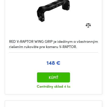
RED V-RAPTOR WING GRIP je ideálnym a všestranným
riešením rukoväte pre kameru V-RAPTOR.
148 €
KÚPIŤ
Centrálny sklad
4 ks