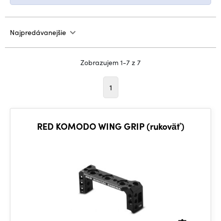
Najpredávanejšie
Zobrazujem 1-7 z 7
1
RED KOMODO WING GRIP (rukoväť)