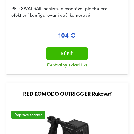
RED SWAT RAIL poskytuje montážní plochu pro
efektivní konfigurování vaší kamerové
104 €
KÚPIŤ
Centrálny sklad
1 ks
RED KOMODO OUTRIGGER Rukoväť
Doprava zdarma