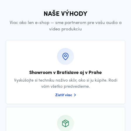
NAŠE VÝHODY
Viac ako len e-shop — sme partnerom pre vašu audio a
video produkciu
Showroom v Bratislave aj v Prahe
Vyskúšajte si techniku naživo skôr, ako si ju kúpite. Radi
vám všetko predvedieme.
Zistiť viac