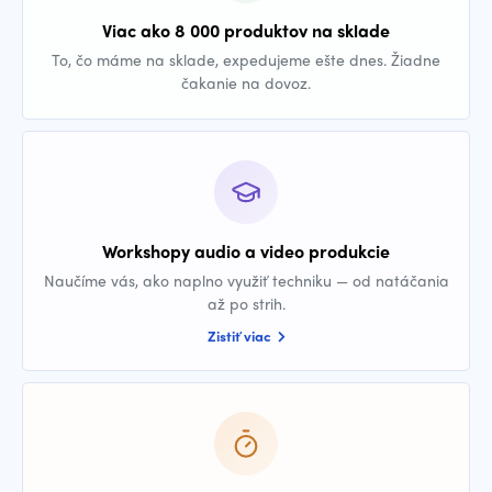
Viac ako 8 000 produktov na sklade
To, čo máme na sklade, expedujeme ešte dnes. Žiadne
čakanie na dovoz.
Workshopy audio a video produkcie
Naučíme vás, ako naplno využiť techniku — od natáčania
až po strih.
Zistiť viac