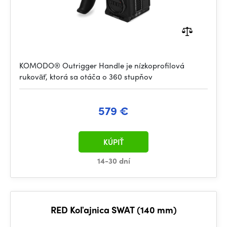
KOMODO® Outrigger Handle je nízkoprofilová
rukoväť, ktorá sa otáča o 360 stupňov
579 €
KÚPIŤ
14-30 dní
RED Koľajnica SWAT (140 mm)