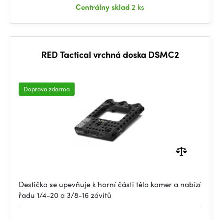
Centrálny sklad
2 ks
RED Tactical vrchná doska DSMC2
Doprava zdarma
Destička se upevňuje k horní části těla kamer a nabízí
řadu 1/4-20 a 3/8-16 závitů