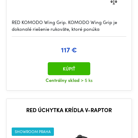
RED KOMODO Wing Grip. KOMODO Wing Grip je
dokonalé riešenie rukoväte, ktoré ponúka
117 €
KÚPIŤ
Centrálny sklad
> 5 ks
RED ÚCHYTKA KRÍDLA V-RAPTOR
SHOWROOM PRAHA