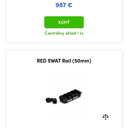
987 €
KÚPIŤ
Centrálny sklad
1 ks
RED SWAT Rail (50mm)