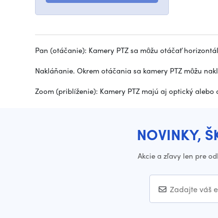
Pan (otáčanie): Kamery PTZ sa môžu otáčať horizontál
Nakláňanie. Okrem otáčania sa kamery PTZ môžu nakláň
Zoom (priblíženie): Kamery PTZ majú aj optický alebo 
NOVINKY, Š
Akcie a zľavy len pre o