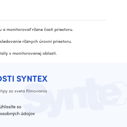
 a monitorovať rôzne časti priestoru.
sledovanie rôznych úrovní priestoru.
aily v monitorovanej oblasti.
OSTI SYNTEX
tipy zo sveta filmovania
úhlasíte so
osobných údajov