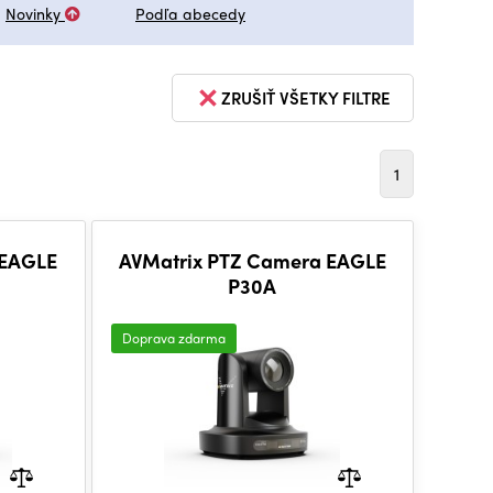
Novinky
Podľa abecedy
ZRUŠIŤ VŠETKY FILTRE
1
 EAGLE
AVMatrix PTZ Camera EAGLE
P30A
Doprava zdarma