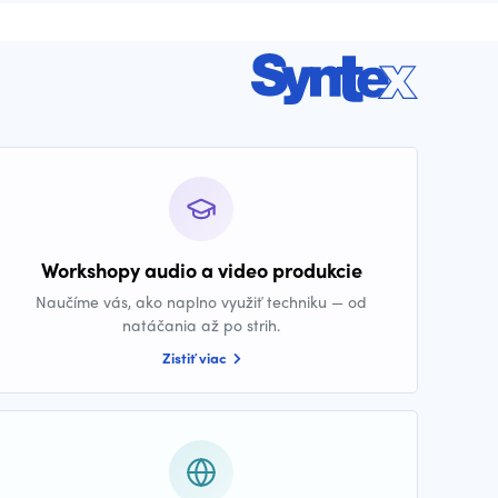
Workshopy audio a video produkcie
Naučíme vás, ako naplno využiť techniku — od
natáčania až po strih.
Zistiť viac