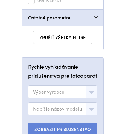
Genlock
(0)
Ostatné parametre
ZRUŠIŤ VŠETKY FILTRE
Rýchle vyhľadávanie
príslušenstva pre fotoaparát
Výber výrobcu
Napíšte názov modelu
ZOBRAZIŤ PRÍSLUŠENSTVO