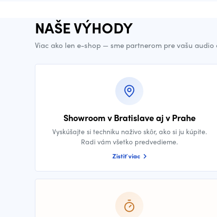
NAŠE VÝHODY
Viac ako len e-shop — sme partnerom pre vašu audio 
Showroom v Bratislave aj v Prahe
Vyskúšajte si techniku naživo skôr, ako si ju kúpite.
Radi vám všetko predvedieme.
Zistiť viac