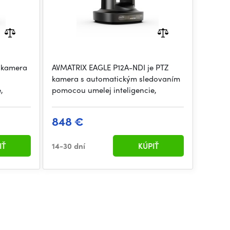
Z kamera
AVMATRIX EAGLE P12A-NDI je PTZ
kamera s automatickým sledovaním
,
pomocou umelej inteligencie,
848 €
IŤ
14-30 dní
KÚPIŤ