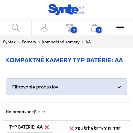
0
0
Syntex
Kamery
Kompaktné kamery
AA
KOMPAKTNÉ KAMERY TYP BATÉRIE: AA
Filtrovanie produktov
Najpredávanejšie
TYP BATÉRIE:
AA
ZRUŠIŤ VŠETKY FILTRE