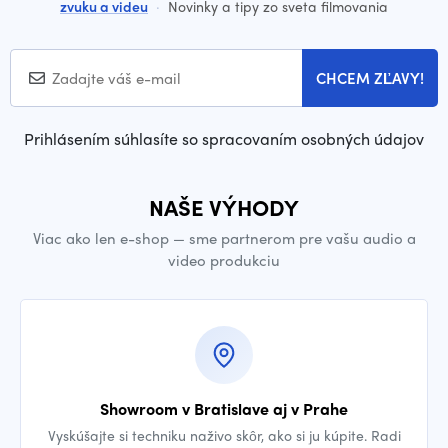
zvuku a videu
·
Novinky a tipy zo sveta filmovania
CHCEM ZĽAVY!
Prihlásením súhlasíte so spracovaním osobných údajov
NAŠE VÝHODY
Viac ako len e-shop — sme partnerom pre vašu audio a
video produkciu
Showroom v Bratislave aj v Prahe
Vyskúšajte si techniku naživo skôr, ako si ju kúpite. Radi