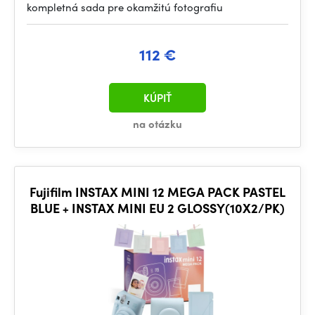
kompletná sada pre okamžitú fotografiu
112 €
KÚPIŤ
na otázku
Fujifilm INSTAX MINI 12 MEGA PACK PASTEL
BLUE + INSTAX MINI EU 2 GLOSSY(10X2/PK)