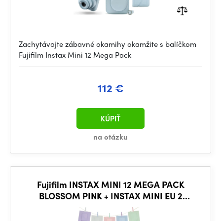
Zachytávajte zábavné okamihy okamžite s balíčkom
Fujifilm Instax Mini 12 Mega Pack
112 €
KÚPIŤ
na otázku
Fujifilm INSTAX MINI 12 MEGA PACK
BLOSSOM PINK + INSTAX MINI EU 2
GLOSSY(10X2/PK)