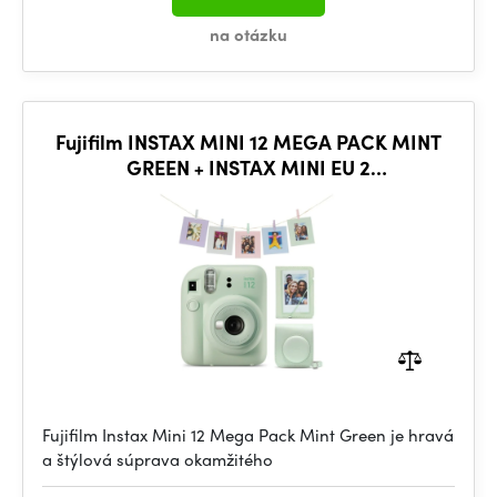
na otázku
Fujifilm INSTAX MINI 12 MEGA PACK MINT
GREEN + INSTAX MINI EU 2
GLOSSY(10X2/PK)
Fujifilm Instax Mini 12 Mega Pack Mint Green je hravá
a štýlová súprava okamžitého