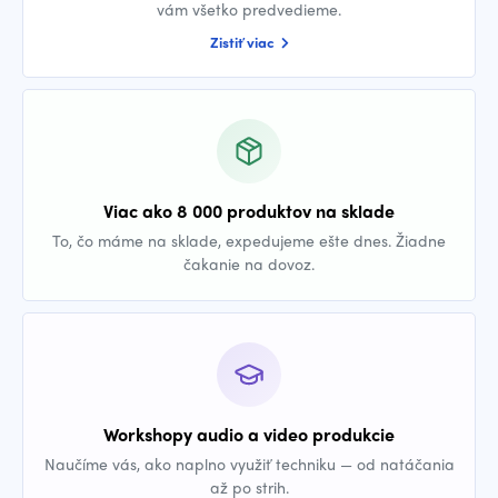
vám všetko predvedieme.
Zistiť viac
Viac ako 8 000 produktov na sklade
To, čo máme na sklade, expedujeme ešte dnes. Žiadne
čakanie na dovoz.
Workshopy audio a video produkcie
Naučíme vás, ako naplno využiť techniku — od natáčania
až po strih.