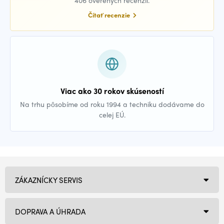
406 overených recenzií.
Čítať recenzie
Viac ako 30 rokov skúseností
Na trhu pôsobíme od roku 1994 a techniku dodávame do
celej EÚ.
ZÁKAZNÍCKY SERVIS
DOPRAVA A ÚHRADA