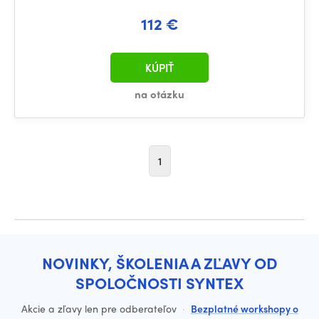
112 €
KÚPIŤ
na otázku
1
NOVINKY, ŠKOLENIA A ZĽAVY OD
SPOLOČNOSTI SYNTEX
Akcie a zľavy len pre odberateľov
·
Bezplatné workshopy o