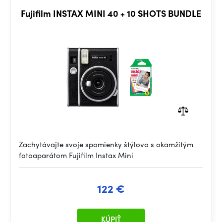
Fujifilm INSTAX MINI 40 + 10 SHOTS BUNDLE
Zachytávajte svoje spomienky štýlovo s okamžitým
fotoaparátom Fujifilm Instax Mini
122 €
KÚPIŤ