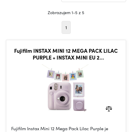
Zobrazujem 1-5 z 5
1
Fujifilm INSTAX MINI 12 MEGA PACK LILAC
PURPLE + INSTAX MINI EU 2
GLOSSY(10X2/PK)
Fujifilm Instax Mini 12 Mega Pack Lilac Purple je