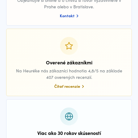
Objednajte si online a o chvíľu si tovar vyzdvihnete v
Prahe alebo v Bratislave.
Kontakt
Overené zákazníkmi
Na Heuréke nás zákazníci hodnotia 4,8/5 na základe
407 overených recenzií.
Čítať recenzie
Viac ako 30 rokov skúseností