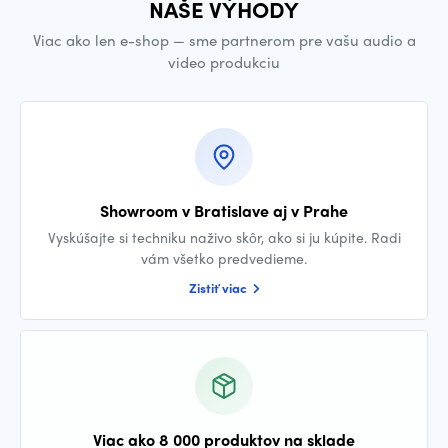
NAŠE VÝHODY
Viac ako len e-shop — sme partnerom pre vašu audio a
video produkciu
Showroom v Bratislave aj v Prahe
Vyskúšajte si techniku naživo skôr, ako si ju kúpite. Radi
vám všetko predvedieme.
Zistiť viac
Viac ako 8 000 produktov na sklade