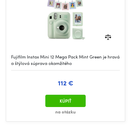
Fujifilm Instax Mini 12 Mega Pack Mint Green je hravá
a štýlová súprava okamžitého
112 €
KÚPIŤ
na otázku