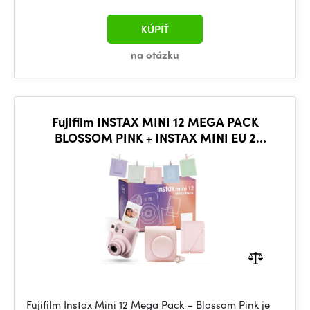
KÚPIŤ
na otázku
Fujifilm INSTAX MINI 12 MEGA PACK
BLOSSOM PINK + INSTAX MINI EU 2
GLOSSY(10X2/PK)
Fujifilm Instax Mini 12 Mega Pack – Blossom Pink je