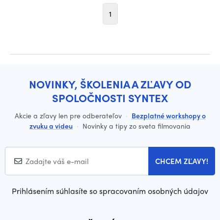
1
NOVINKY, ŠKOLENIA A ZĽAVY OD
SPOLOČNOSTI SYNTEX
Akcie a zľavy len pre odberateľov
·
Bezplatné workshopy o
zvuku a videu
·
Novinky a tipy zo sveta filmovania
CHCEM ZĽAVY!
Prihlásením súhlasíte so spracovaním osobných údajov