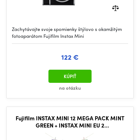
Zachytávajte svoje spomienky štýlovo s okamžitým
fotoaparátom Fujifilm Instax Mini
122 €
KÚPIŤ
na otázku
Fujifilm INSTAX MINI 12 MEGA PACK MINT
GREEN + INSTAX MINI EU 2
GLOSSY(10X2/PK)