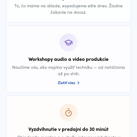
To, čo máme na sklade, expedujeme ešte dnes. Žiadne
čakanie na dovoz.
Workshopy audio a video produkcie
Naučíme vás, ako naplno využiť techniku — od natáčania
až po strih.
Zistiť viac
Vyzdvihnutie v predajni do 30 minút