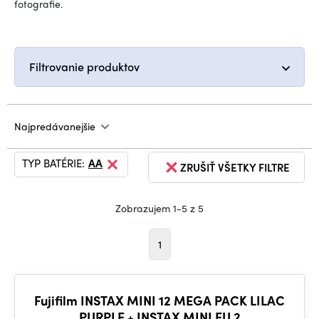
fotografie.
Filtrovanie produktov
Najpredávanejšie
TYP BATÉRIE:
AA
ZRUŠIŤ VŠETKY FILTRE
Zobrazujem 1-5 z 5
1
Fujifilm INSTAX MINI 12 MEGA PACK LILAC
PURPLE + INSTAX MINI EU 2