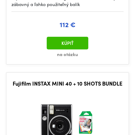
zábavný a ľahko použiteľný balík
112 €
KÚPIŤ
na otázku
Fujifilm INSTAX MINI 40 + 10 SHOTS BUNDLE