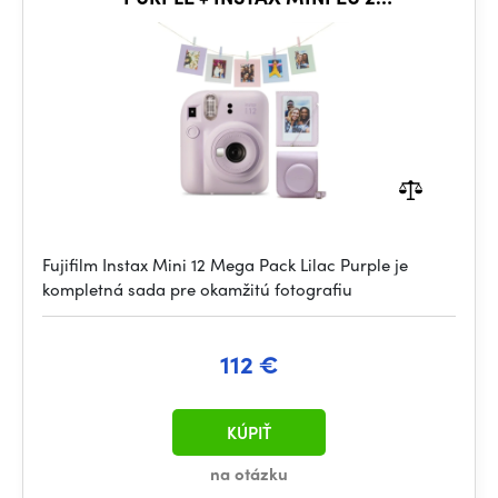
GLOSSY(10X2/PK)
Fujifilm Instax Mini 12 Mega Pack Lilac Purple je
kompletná sada pre okamžitú fotografiu
112 €
KÚPIŤ
na otázku