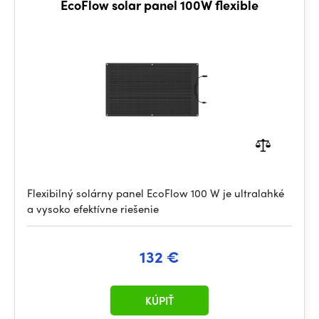
EcoFlow solar panel 100W flexible
Flexibilný solárny panel EcoFlow 100 W je ultralahké
a vysoko efektívne riešenie
132 €
KÚPIŤ