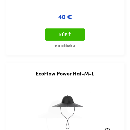
40 €
KÚPIŤ
na otázku
EcoFlow Power Hat-M-L