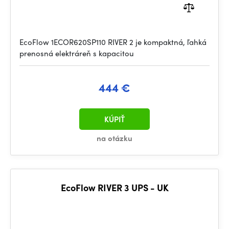
EcoFlow 1ECOR620SP110 RIVER 2 je kompaktná, ľahká
prenosná elektráreň s kapacitou
444 €
KÚPIŤ
na otázku
EcoFlow RIVER 3 UPS - UK