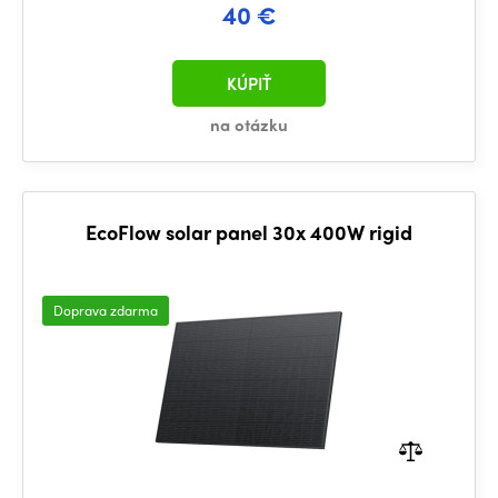
40 €
KÚPIŤ
na otázku
EcoFlow solar panel 30x 400W rigid
Doprava zdarma