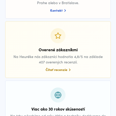
Prahe alebo v Bratislave.
Kontakt
Overené zákazníkmi
Na Heuréke nás zákazníci hodnotia 4,8/5 na základe
407 overených recenzií.
Čítať recenzie
Viac ako 30 rokov skúseností
Na trhu pôsobíme od roku 1994 a techniku dodávame do