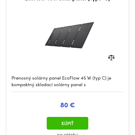
Prenosný solárny panel EcoFlow 45 W (typ C) je
kompaktný skladací solárny panel s
80 €
KÚPIŤ
na otázku