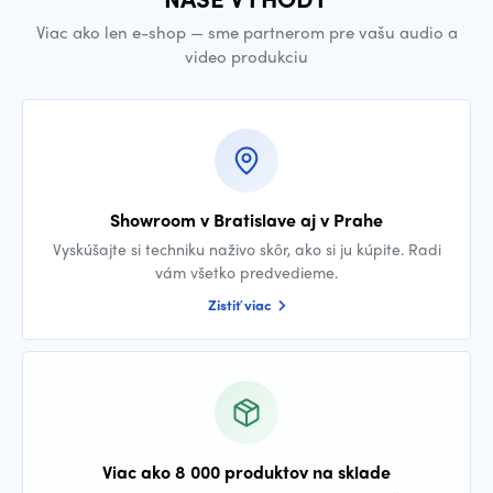
Viac ako len e-shop — sme partnerom pre vašu audio a
video produkciu
Showroom v Bratislave aj v Prahe
Vyskúšajte si techniku naživo skôr, ako si ju kúpite. Radi
vám všetko predvedieme.
Zistiť viac
Viac ako 8 000 produktov na sklade