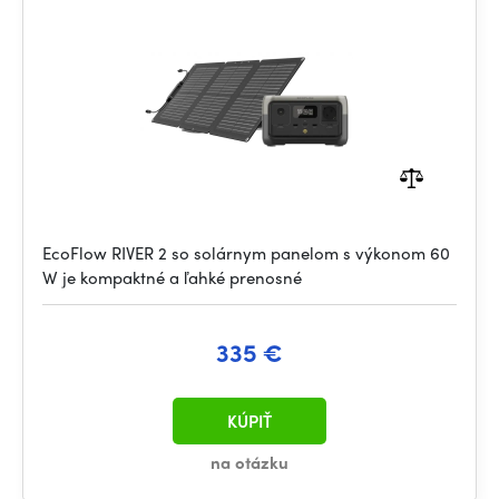
EcoFlow RIVER 2 so solárnym panelom s výkonom 60
W je kompaktné a ľahké prenosné
335 €
KÚPIŤ
na otázku