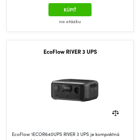
KÚPIŤ
na otázku
EcoFlow RIVER 3 UPS
EcoFlow 1ECOR640UPS RIVER 3 UPS je kompaktná