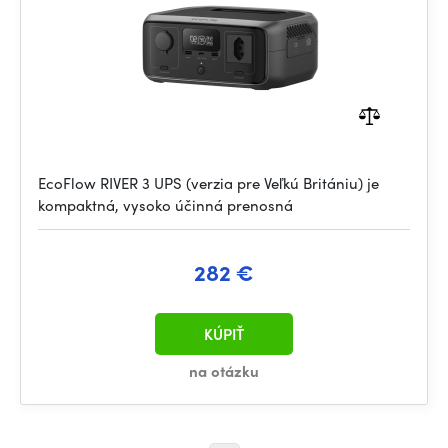
EcoFlow RIVER 3 UPS (verzia pre Veľkú Britániu) je
kompaktná, vysoko účinná prenosná
282 €
KÚPIŤ
na otázku