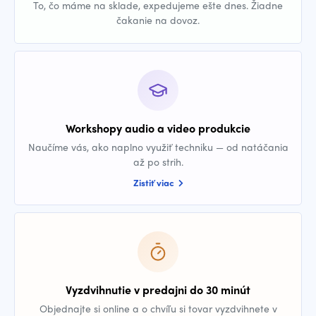
To, čo máme na sklade, expedujeme ešte dnes. Žiadne
čakanie na dovoz.
Workshopy audio a video produkcie
Naučíme vás, ako naplno využiť techniku — od natáčania
až po strih.
Zistiť viac
Vyzdvihnutie v predajni do 30 minút
Objednajte si online a o chvíľu si tovar vyzdvihnete v