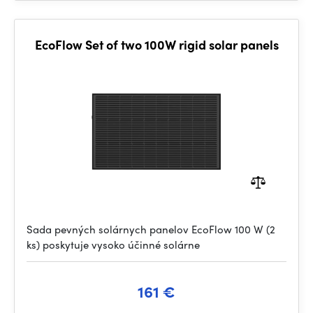
EcoFlow Set of two 100W rigid solar panels
Sada pevných solárnych panelov EcoFlow 100 W (2
ks) poskytuje vysoko účinné solárne
161 €