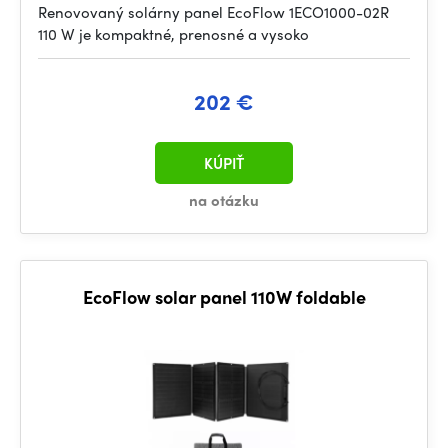
Renovovaný solárny panel EcoFlow 1ECO1000-02R
110 W je kompaktné, prenosné a vysoko
202 €
KÚPIŤ
na otázku
EcoFlow solar panel 110W foldable