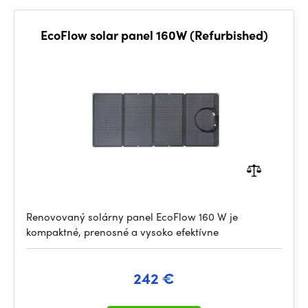
EcoFlow solar panel 160W (Refurbished)
Renovovaný solárny panel EcoFlow 160 W je
kompaktné, prenosné a vysoko efektívne
242 €