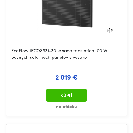
EcoFlow 1ECOS331-30 je sada tridsiatich 100 W
pevných solárnych panelov s vysoko
2 019 €
KÚPIŤ
na otázku