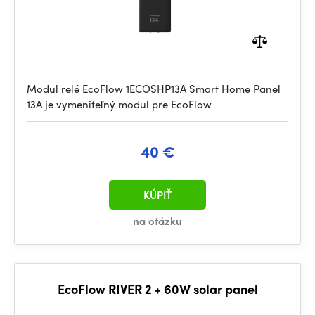
Modul relé EcoFlow 1ECOSHP13A Smart Home Panel
13A je vymeniteľný modul pre EcoFlow
40 €
KÚPIŤ
na otázku
EcoFlow RIVER 2 + 60W solar panel