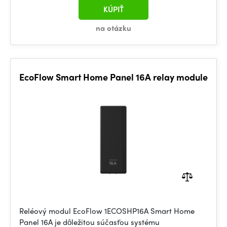
KÚPIŤ
na otázku
EcoFlow Smart Home Panel 16A relay module
Reléový modul EcoFlow 1ECOSHP16A Smart Home
Panel 16A je dôležitou súčasťou systému