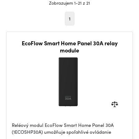
Zobrazujem 1-21 z 21
1
EcoFlow Smart Home Panel 30A relay
module
Reléový modul EcoFlow Smart Home Panel 30A
(1ECOSHP30A) umožňuje spoľahlivé ovládanie