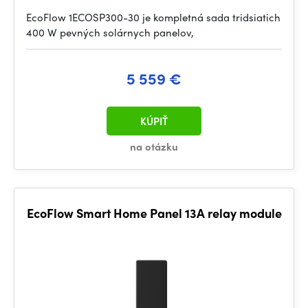
EcoFlow 1ECOSP300-30 je kompletná sada tridsiatich
400 W pevných solárnych panelov,
5 559 €
KÚPIŤ
na otázku
EcoFlow Smart Home Panel 13A relay module