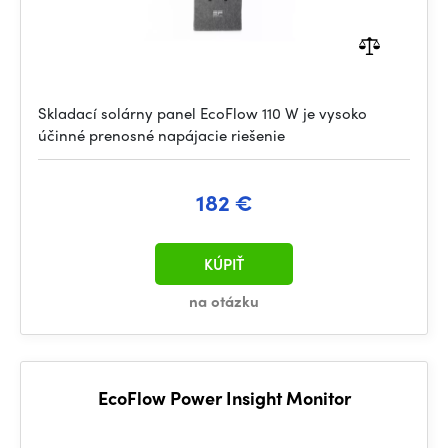
Skladací solárny panel EcoFlow 110 W je vysoko
účinné prenosné napájacie riešenie
182 €
KÚPIŤ
na otázku
EcoFlow Power Insight Monitor