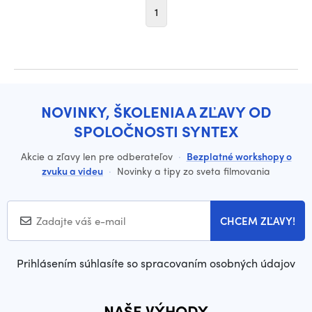
1
NOVINKY, ŠKOLENIA A ZĽAVY OD
SPOLOČNOSTI SYNTEX
Akcie a zľavy len pre odberateľov
·
Bezplatné workshopy o
zvuku a videu
·
Novinky a tipy zo sveta filmovania
CHCEM ZĽAVY!
Prihlásením súhlasíte so spracovaním osobných údajov
NAŠE VÝHODY