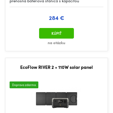
prenosná batériová stanica s kapacitou
284 €
KÚPIŤ
na otázku
EcoFlow RIVER 2 + 110W solar panel
Doprava zdarma