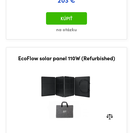
KÚPIŤ
na otázku
EcoFlow solar panel 110W (Refurbished)