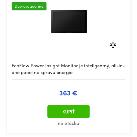
Doprava zdarma
EcoFlow Power Insight Monitor je inteligentný, all-in-
one panel na správu energie
363 €
KÚPIŤ
na otázku