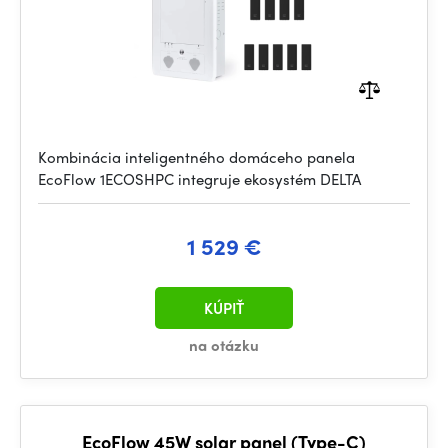
Kombinácia inteligentného domáceho panela
EcoFlow 1ECOSHPC integruje ekosystém DELTA
1 529 €
KÚPIŤ
na otázku
EcoFlow 45W solar panel (Type-C)