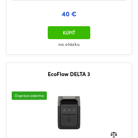
40 €
KÚPIŤ
na otázku
EcoFlow DELTA 3
Doprava zdarma