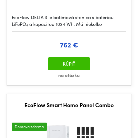
EcoFlow DELTA 3 je batériová stanica s batériou
LiFePO₄ a kapacitou 1024 Wh. Má niekoľko
762 €
KÚPIŤ
na otázku
EcoFlow Smart Home Panel Combo
Doprava zdarma