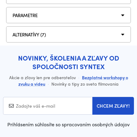
PARAMETRE
ALTERNATÍVY (7)
NOVINKY, ŠKOLENIA A ZĽAVY OD
SPOLOČNOSTI SYNTEX
Akcie a zľavy len pre odberateľov
·
Bezplatné workshopy o
zvuku a videu
·
Novinky a tipy zo sveta filmovania
CHCEM ZĽAVY!
Prihlásením súhlasíte so spracovaním osobných údajov