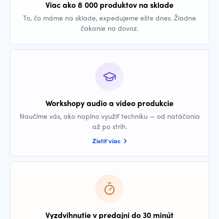
Viac ako 8 000 produktov na sklade
To, čo máme na sklade, expedujeme ešte dnes. Žiadne
čakanie na dovoz.
Workshopy audio a video produkcie
Naučíme vás, ako naplno využiť techniku — od natáčania
až po strih.
Zistiť viac
Vyzdvihnutie v predajni do 30 minút