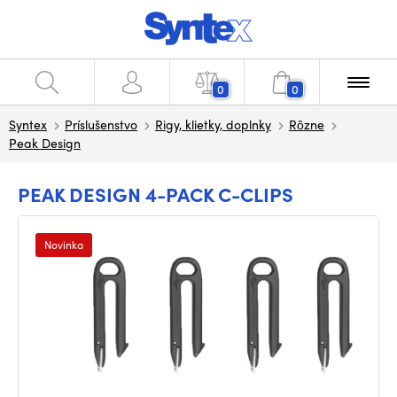
0
0
Syntex
Príslušenstvo
Rigy, klietky, doplnky
Rôzne
Peak Design
PEAK DESIGN 4-PACK C-CLIPS
Novinka