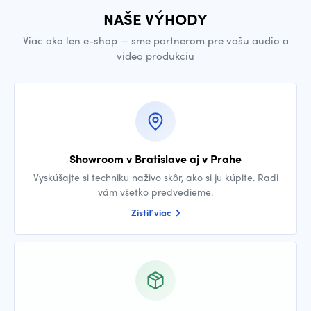
NAŠE VÝHODY
Viac ako len e-shop — sme partnerom pre vašu audio a
video produkciu
Showroom v Bratislave aj v Prahe
Vyskúšajte si techniku naživo skôr, ako si ju kúpite. Radi
vám všetko predvedieme.
Zistiť viac