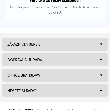
Viac ako 30 rokov skúseností
Na trhu pôsobíme od roku 1994 a techniku dodávame do
celej EÚ.
ZÁKAZNÍCKY SERVIS
DOPRAVA A ÚHRADA
OFFICE BRATISLAVA
NEVIETE SI RADY?