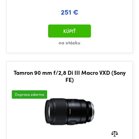
251 €
KÚPIŤ
na otázku
Tamron 90 mm f/2,8 Di III Macro VXD (Sony
FE)
Doprava zdarma