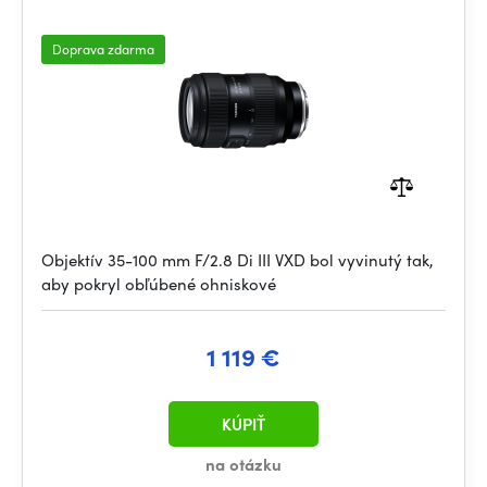
Doprava zdarma
Objektív 35-100 mm F/2.8 Di III VXD bol vyvinutý tak,
aby pokryl obľúbené ohniskové
1 119 €
KÚPIŤ
na otázku