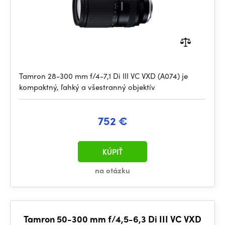
Tamron 28-300 mm f/4-7,1 Di III VC VXD (A074) je
kompaktný, ľahký a všestranný objektív
752 €
KÚPIŤ
na otázku
Tamron 50-300 mm f/4,5-6,3 Di III VC VXD