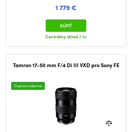
1 779 €
KÚPIŤ
Centrálny sklad
2 ks
Tamron 17-50 mm F/4 Di III VXD pro Sony FE
Doprava zdarma