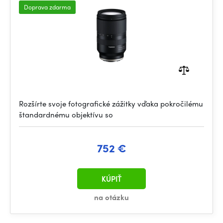
Doprava zdarma
Rozšírte svoje fotografické zážitky vďaka pokročilému
štandardnému objektívu so
752 €
KÚPIŤ
na otázku