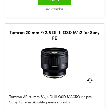
na otázku
Tamron 20 mm F/2.8 Di III OSD M1:2 for Sony
FE
Tamron AF 20 mm f/2,8 Di III OSD MACRO 1:2 pre
Sony FE je širokouhlý pevný objektív