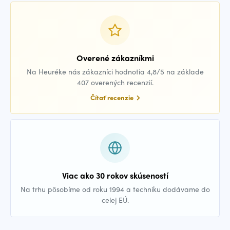
Overené zákazníkmi
Na Heuréke nás zákazníci hodnotia 4,8/5 na základe
407 overených recenzií.
Čítať recenzie
Viac ako 30 rokov skúseností
Na trhu pôsobíme od roku 1994 a techniku dodávame do
celej EÚ.