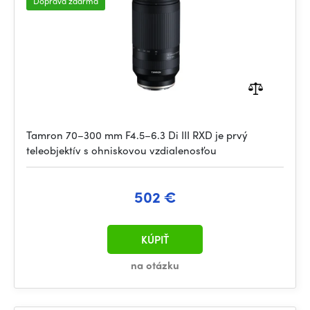
Doprava zdarma
Tamron 70–300 mm F4.5–6.3 Di III RXD je prvý
teleobjektív s ohniskovou vzdialenosťou
502 €
KÚPIŤ
na otázku