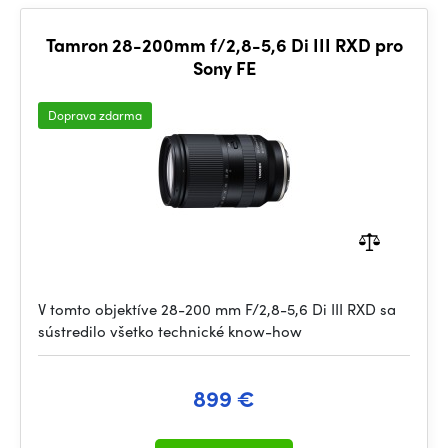
Tamron 28-200mm f/2,8-5,6 Di III RXD pro
Sony FE
Doprava zdarma
V tomto objektíve 28-200 mm F/2,8-5,6 Di III RXD sa
sústredilo všetko technické know-how
899 €