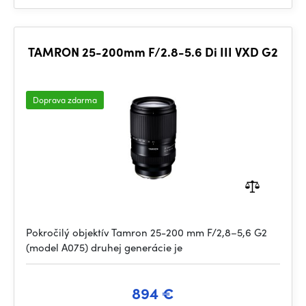
TAMRON 25-200mm F/2.8-5.6 Di III VXD G2
Doprava zdarma
Pokročilý objektív Tamron 25-200 mm F/2,8–5,6 G2
(model A075) druhej generácie je
894 €