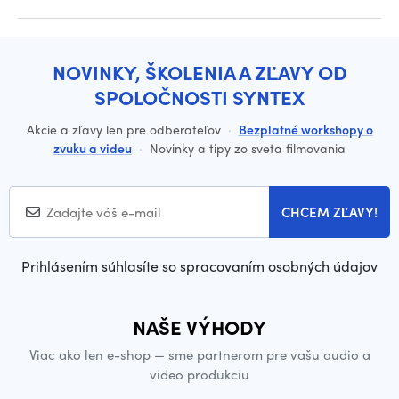
NOVINKY, ŠKOLENIA A ZĽAVY OD
SPOLOČNOSTI SYNTEX
Akcie a zľavy len pre odberateľov
·
Bezplatné workshopy o
zvuku a videu
·
Novinky a tipy zo sveta filmovania
CHCEM ZĽAVY!
Prihlásením súhlasíte so spracovaním osobných údajov
NAŠE VÝHODY
Viac ako len e-shop — sme partnerom pre vašu audio a
video produkciu