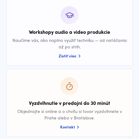
Workshopy audio a video produkcie
Naučíme vás, ako naplno využiť techniku — od natáčania
až po strih.
Zistiť viac
Vyzdvihnutie v predajni do 30 minút
Objednajte si online a o chvíľu si tovar vyzdvihnete v
Prahe alebo v Bratislave.
Kontakt