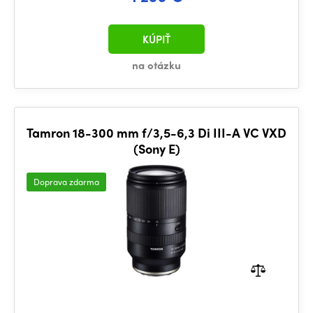
KÚPIŤ
na otázku
Tamron 18-300 mm f/3,5-6,3 Di III-A VC VXD
(Sony E)
Doprava zdarma