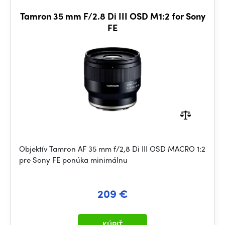
Tamron 35 mm F/2.8 Di III OSD M1:2 for Sony
FE
Objektív Tamron AF 35 mm f/2,8 Di III OSD MACRO 1:2
pre Sony FE ponúka minimálnu
209 €
KÚPIŤ