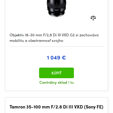
Objektív 16-30 mm F/2,8 Di III VXD G2 si zachováva
mobilitu a všestrannosť svojho
1 049 €
KÚPIŤ
Centrálny sklad
1 ks
Tamron 35-100 mm F/2.8 Di III VXD (Sony FE)