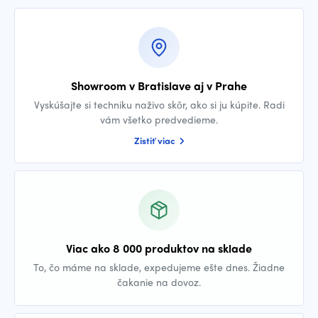
Showroom v Bratislave aj v Prahe
Vyskúšajte si techniku naživo skôr, ako si ju kúpite. Radi
vám všetko predvedieme.
Zistiť viac
Viac ako 8 000 produktov na sklade
To, čo máme na sklade, expedujeme ešte dnes. Žiadne
čakanie na dovoz.