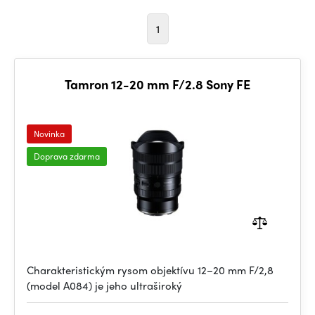
1
Tamron 12-20 mm F/2.8 Sony FE
Novinka
Doprava zdarma
Charakteristickým rysom objektívu 12–20 mm F/2,8
(model A084) je jeho ultraširoký