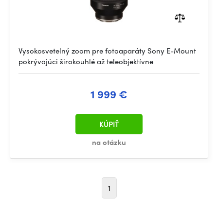
Vysokosvetelný zoom pre fotoaparáty Sony E-Mount
pokrývajúci širokouhlé až teleobjektívne
1 999 €
KÚPIŤ
na otázku
1