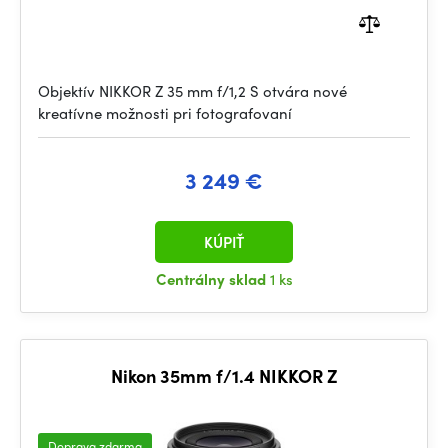
Objektív NIKKOR Z 35 mm f/1,2 S otvára nové
kreatívne možnosti pri fotografovaní
3 249 €
KÚPIŤ
Centrálny sklad
1 ks
Nikon 35mm f/1.4 NIKKOR Z
Doprava zdarma