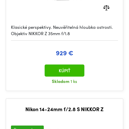
Klasické perspektivy. Neuvěřitelná hloubka ostrosti.
Objektiv NIKKOR Z 35mm f/1.8
929 €
KÚPIŤ
Skladom
1 ks
Nikon 14-24mm f/2.8 S NIKKOR Z