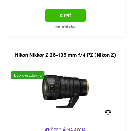
KÚPIŤ
na otázku
Nikon Nikkor Z 28-135 mm f/4 PZ (Nikon Z)
Doprava zdarma
ŠPECIÁLNA AKCIA