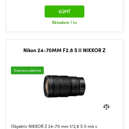
KÚPIŤ
Skladom
1 ks
Nikon 24-70MM F2.8 S II NIKKOR Z
Doprava zdarma
Objektív NIKKOR Z 24-70 mm f/2,8 S II má v