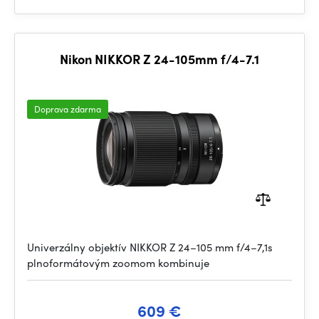
Nikon NIKKOR Z 24-105mm f/4-7.1
Doprava zdarma
Univerzálny objektív NIKKOR Z 24–105 mm f/4–7,1s
plnoformátovým zoomom kombinuje
609 €