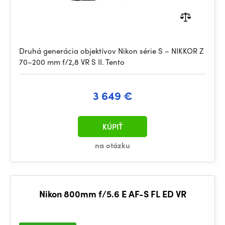
Druhá generácia objektívov Nikon série S – NIKKOR Z
70–200 mm f/2,8 VR S II. Tento
3 649 €
KÚPIŤ
na otázku
Nikon 800mm f/5.6 E AF-S FL ED VR