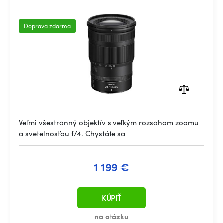
Doprava zdarma
Veľmi všestranný objektív s veľkým rozsahom zoomu
a svetelnosťou f/4. Chystáte sa
1 199 €
KÚPIŤ
na otázku