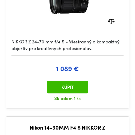
NIKKOR Z 24-70 mm f/4 S - Všestranný a kompaktný
objektív pre kreatívnych profesionálov.
1 089 €
KÚPIŤ
Skladom
1 ks
Nikon 14-30MM F4 S NIKKOR Z