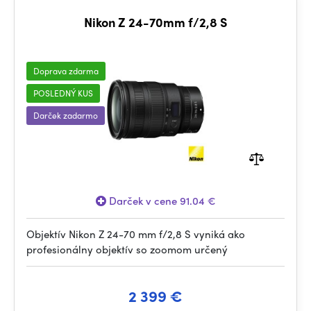
Nikon Z 24-70mm f/2,8 S
Doprava zdarma
POSLEDNÝ KUS
Darček zadarmo
Darček v cene 91.04 €
Objektív Nikon Z 24-70 mm f/2,8 S vyniká ako
profesionálny objektív so zoomom určený
2 399 €