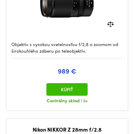
Objektív s vysokou svetelnosťou f/2,8 a zoomom od
širokouhlého záberu po teleobjektív.
989 €
KÚPIŤ
Centrálny sklad
1 ks
Nikon NIKKOR Z 28mm f/2.8