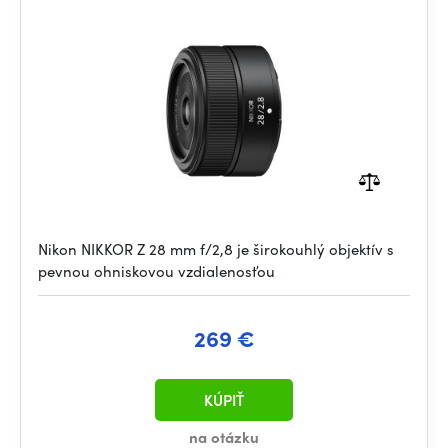
Nikon NIKKOR Z 28 mm f/2,8 je širokouhlý objektív s
pevnou ohniskovou vzdialenosťou
269 €
KÚPIŤ
na otázku