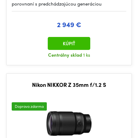
porovnaní s predchádzajúcou generáciou
2 949 €
KÚPIŤ
Centrálny sklad
1 ks
Nikon NIKKOR Z 35mm f/1.2 S
Doprava zdarma