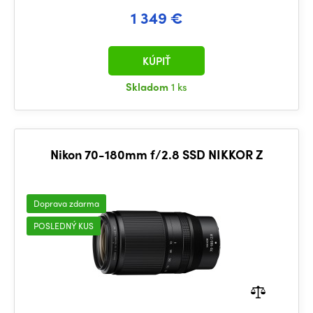
1 349 €
KÚPIŤ
Skladom
1 ks
Nikon 70-180mm f/2.8 SSD NIKKOR Z
Doprava zdarma
POSLEDNÝ KUS