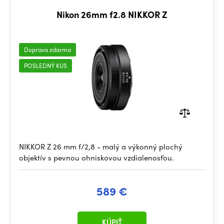
Nikon 26mm f2.8 NIKKOR Z
Doprava zdarma
POSLEDNÝ KUS
NIKKOR Z 26 mm f/2,8 - malý a výkonný plochý
objektív s pevnou ohniskovou vzdialenosťou.
589 €
KÚPIŤ