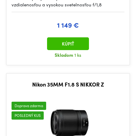
vzdialenosťou a vysokou svetelnosťou f/1,8
1 149 €
KÚPIŤ
Skladom
1 ks
Nikon 35MM F1.8 S NIKKOR Z
Doprava zdarma
POSLEDNÝ KUS