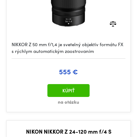
NIKKOR Z 50 mm f/1,4 je svetelný objektív formátu FX
s rýchlym automatickým zaostrovaním
555 €
KÚPIŤ
na otázku
NIKON NIKKOR Z 24-120 mm f/4 S