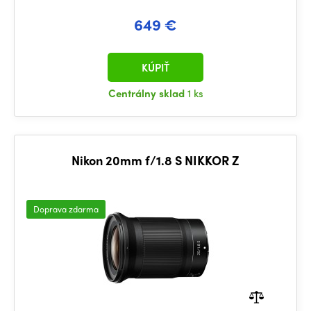
649 €
KÚPIŤ
Centrálny sklad
1 ks
Nikon 20mm f/1.8 S NIKKOR Z
Doprava zdarma