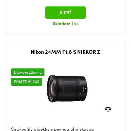
KÚPIŤ
Skladom
1 ks
Nikon 24MM F1.8 S NIKKOR Z
Doprava zdarma
POSLEDNÝ KUS
Širokouhlý objektív s pevnou ohniskovou