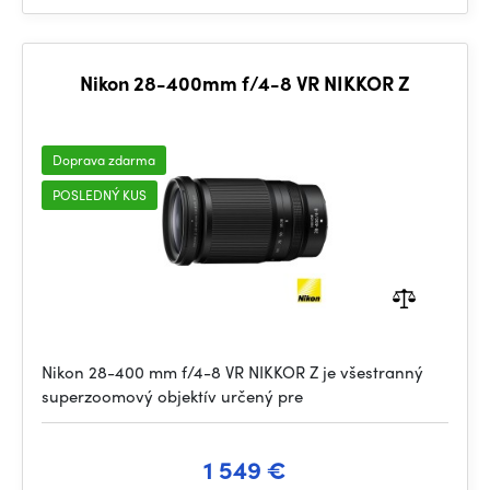
Nikon 28-400mm f/4-8 VR NIKKOR Z
Doprava zdarma
POSLEDNÝ KUS
Nikon 28-400 mm f/4-8 VR NIKKOR Z je všestranný
superzoomový objektív určený pre
1 549 €