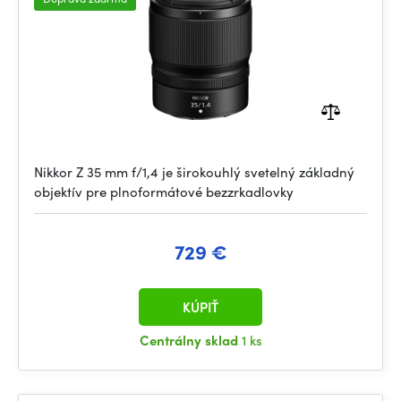
Nikkor Z 35 mm f/1,4 je širokouhlý svetelný základný
objektív pre plnoformátové bezzrkadlovky
729 €
KÚPIŤ
Centrálny sklad
1 ks