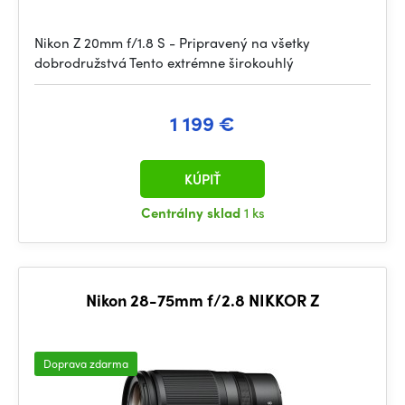
Nikon Z 20mm f/1.8 S - Pripravený na všetky
dobrodružstvá Tento extrémne širokouhlý
1 199 €
KÚPIŤ
Centrálny sklad
1 ks
Nikon 28-75mm f/2.8 NIKKOR Z
Doprava zdarma