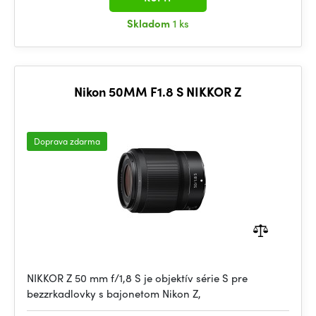
Skladom
1 ks
Nikon 50MM F1.8 S NIKKOR Z
Doprava zdarma
NIKKOR Z 50 mm f/1,8 S je objektív série S pre
bezzrkadlovky s bajonetom Nikon Z,