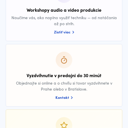
Workshopy audio a video produkcie
Naučíme vás, ako naplno využiť techniku — od natáčania
až po strih.
Zistiť viac
Vyzdvihnutie v predajni do 30 minút
Objednajte si online a o chvíľu si tovar vyzdvihnete v
Prahe alebo v Bratislave.
Kontakt