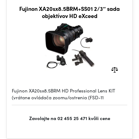
Fujinon XA20sx8.5BRM+SS01 2/3″ sada
objektívov HD eXceed
Fujinon XA20sx8.5BRM HD Professional Lens KIT
(vrátane ovládača zoomu/ostrenia (FSD-11
Zavolajte na 02 455 25 471 kvôli cene