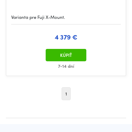
Varianta pre Fuji X-Mount.
4 379 €
KÚPIŤ
7-14 dní
1