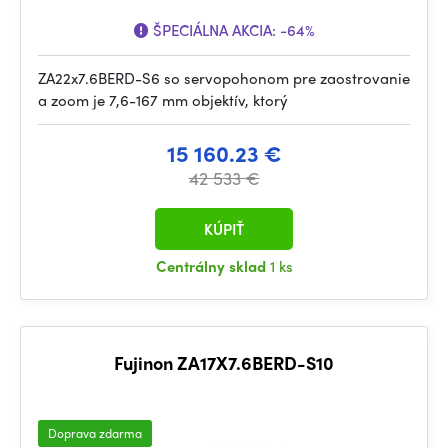
ŠPECIÁLNA AKCIA:
-64%
ZA22x7.6BERD-S6 so servopohonom pre zaostrovanie
a zoom je 7,6-167 mm objektív, ktorý
15 160.23 €
42 533 €
KÚPIŤ
Centrálny sklad
1 ks
Fujinon ZA17X7.6BERD-S10
Doprava zdarma