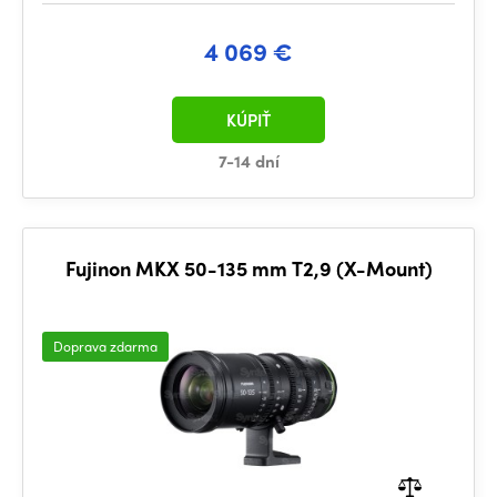
4 069 €
KÚPIŤ
7-14 dní
Fujinon MKX 50-135 mm T2,9 (X-Mount)
Doprava zdarma