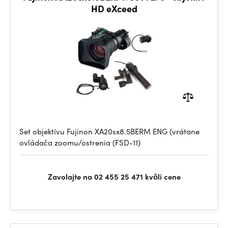
HD eXceed
Set objektívu Fujinon XA20sx8.5BERM ENG (vrátane
ovládača zoomu/ostrenia (FSD-11)
Zavolajte na 02 455 25 471 kvôli cene