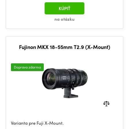
KÚPIŤ
na otázku
Fujinon MKX 18-55mm T2.9 (X-Mount)
Doprava zdarma
Varianta pre Fuji X-Mount.