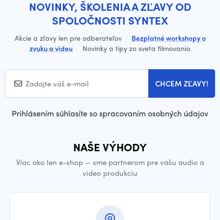
NOVINKY, ŠKOLENIA A ZĽAVY OD
SPOLOČNOSTI SYNTEX
Akcie a zľavy len pre odberateľov
·
Bezplatné workshopy o
zvuku a videu
·
Novinky a tipy zo sveta filmovania
CHCEM ZĽAVY!
Prihlásením súhlasíte so spracovaním osobných údajov
NAŠE VÝHODY
Viac ako len e-shop — sme partnerom pre vašu audio a
video produkciu