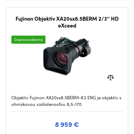
Fujinon Objektív XA20sx8.5BERM 2/3″ HD
eXceed
Doprava zdarma
Objektív Fujinon XA20sx8.5BERM-K3 ENG je objektív s
ohniskovou vzdialenosťou 8,5-170
8 959 €