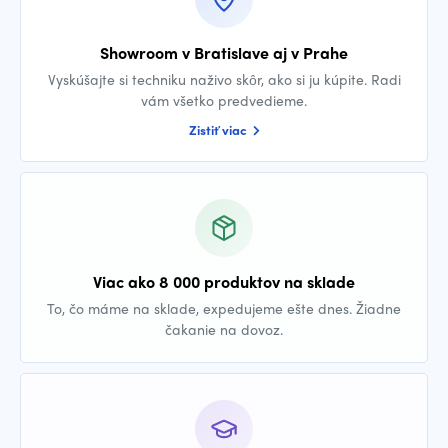
Showroom v Bratislave aj v Prahe
Vyskúšajte si techniku naživo skôr, ako si ju kúpite. Radi
vám všetko predvedieme.
Zistiť viac
Viac ako 8 000 produktov na sklade
To, čo máme na sklade, expedujeme ešte dnes. Žiadne
čakanie na dovoz.