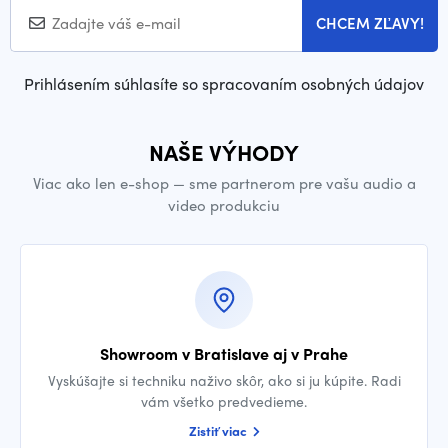
CHCEM ZĽAVY!
Prihlásením súhlasíte so spracovaním osobných údajov
NAŠE VÝHODY
Viac ako len e-shop — sme partnerom pre vašu audio a
video produkciu
Showroom v Bratislave aj v Prahe
Vyskúšajte si techniku naživo skôr, ako si ju kúpite. Radi
vám všetko predvedieme.
Zistiť viac