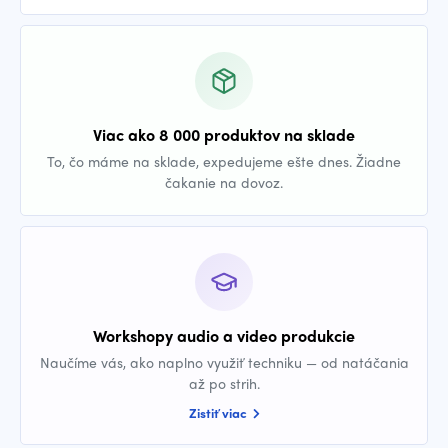
Viac ako 8 000 produktov na sklade
To, čo máme na sklade, expedujeme ešte dnes. Žiadne
čakanie na dovoz.
Workshopy audio a video produkcie
Naučíme vás, ako naplno využiť techniku — od natáčania
až po strih.
Zistiť viac