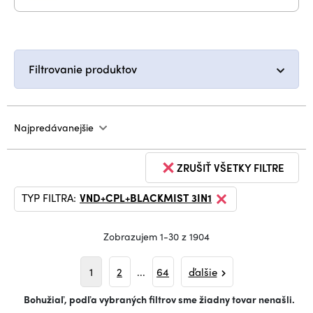
Filtrovanie produktov
Najpredávanejšie
ZRUŠIŤ VŠETKY FILTRE
TYP FILTRA:
VND+CPL+BLACKMIST 3IN1
Zobrazujem 1-30 z 1904
1
2
...
64
ďalšie
Bohužiaľ, podľa vybraných filtrov sme žiadny tovar nenašli.