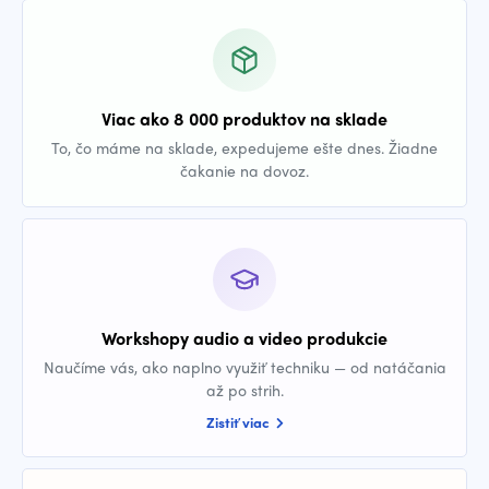
Viac ako 8 000 produktov na sklade
To, čo máme na sklade, expedujeme ešte dnes. Žiadne
čakanie na dovoz.
Workshopy audio a video produkcie
Naučíme vás, ako naplno využiť techniku — od natáčania
až po strih.
Zistiť viac