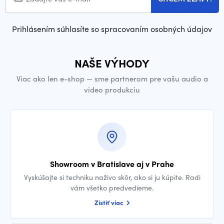
Prihlásením súhlasíte so spracovaním osobných údajov
NAŠE VÝHODY
Viac ako len e-shop — sme partnerom pre vašu audio a
video produkciu
Showroom v Bratislave aj v Prahe
Vyskúšajte si techniku naživo skôr, ako si ju kúpite. Radi
vám všetko predvedieme.
Zistiť viac