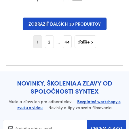
ZOBRAZIŤ ĎALŠÍCH 30 PRODUKTOV
1
2
...
44
ďalšie
NOVINKY, ŠKOLENIA A ZĽAVY OD
SPOLOČNOSTI SYNTEX
Akcie a zľavy len pre odberateľov
·
Bezplatné workshopy o
zvuku a videu
·
Novinky a tipy zo sveta filmovania
CHCEM ZĽAVY!