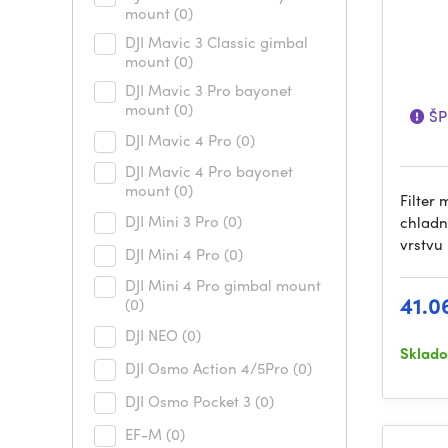
mount
(0)
DJI Mavic 3 Classic gimbal
mount
(0)
DJI Mavic 3 Pro bayonet
mount
(0)
ŠP
DJI Mavic 4 Pro
(0)
DJI Mavic 4 Pro bayonet
mount
(0)
Filter
DJI Mini 3 Pro
(0)
chladn
vrstvu
DJI Mini 4 Pro
(0)
DJI Mini 4 Pro gimbal mount
41.0
(0)
DJI NEO
(0)
Sklad
DJI Osmo Action 4/5Pro
(0)
DJI Osmo Pocket 3
(0)
EF-M
(0)