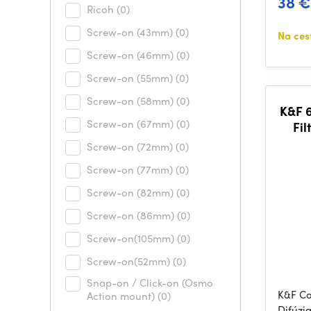
38 €
Ricoh
(0)
Screw-on (43mm)
(0)
Na ces
Screw-on (46mm)
(0)
Screw-on (55mm)
(0)
Screw-on (58mm)
(0)
K&F 6
Screw-on (67mm)
(0)
Fil
Germa
Screw-on (72mm)
(0)
Screw-on (77mm)
(0)
Screw-on (82mm)
(0)
Screw-on (86mm)
(0)
Screw-on(105mm)
(0)
Screw-on(52mm)
(0)
Snap-on / Click-on (Osmo
K&F C
Action mount)
(0)
Difúzi