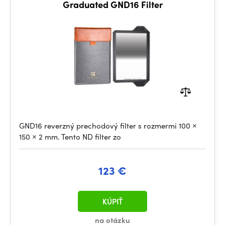
Graduated GND16 Filter
GND16 reverzný prechodový filter s rozmermi 100 ×
150 × 2 mm. Tento ND filter zo
123 €
KÚPIŤ
na otázku