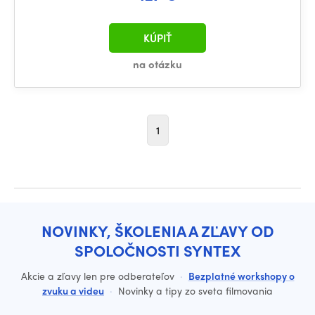
KÚPIŤ
na otázku
1
NOVINKY, ŠKOLENIA A ZĽAVY OD
SPOLOČNOSTI SYNTEX
Akcie a zľavy len pre odberateľov
·
Bezplatné workshopy o
zvuku a videu
·
Novinky a tipy zo sveta filmovania