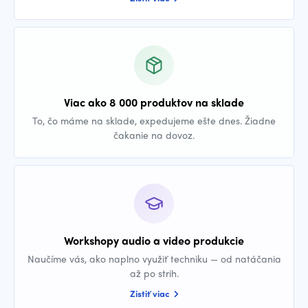
Viac ako 8 000 produktov na sklade
To, čo máme na sklade, expedujeme ešte dnes. Žiadne
čakanie na dovoz.
Workshopy audio a video produkcie
Naučíme vás, ako naplno využiť techniku — od natáčania
až po strih.
Zistiť viac