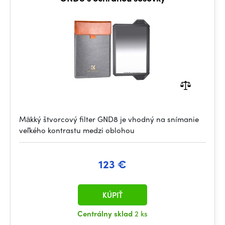
Mäkký štvorcový filter GND8 je vhodný na snímanie
veľkého kontrastu medzi oblohou
123 €
KÚPIŤ
Centrálny sklad
2 ks