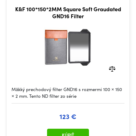
K&F 100*150*2MM Square Soft Graudated
GND16 Filter
Mäkký prechodový filter GND16 s rozmermi 100 × 150
× 2 mm. Tento ND filter zo série
123 €
KÚPIŤ