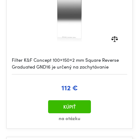
Filter K&F Concept 100×150×2 mm Square Reverse
Graduated GND16 je určený na zachytávanie
112 €
KÚPIŤ
na otázku