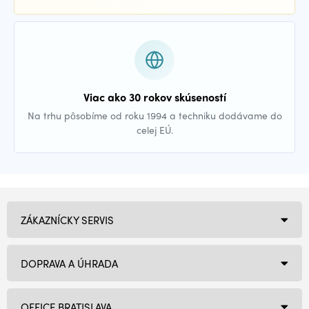
Viac ako 30 rokov skúseností
Na trhu pôsobíme od roku 1994 a techniku dodávame do
celej EÚ.
ZÁKAZNÍCKY SERVIS
DOPRAVA A ÚHRADA
OFFICE BRATISLAVA