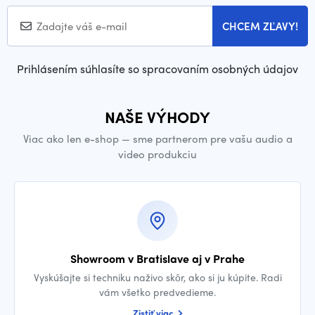
CHCEM ZĽAVY!
Prihlásením súhlasíte so spracovaním osobných údajov
NAŠE VÝHODY
Viac ako len e-shop — sme partnerom pre vašu audio a
video produkciu
Showroom v Bratislave aj v Prahe
Vyskúšajte si techniku naživo skôr, ako si ju kúpite. Radi
vám všetko predvedieme.
Zistiť viac