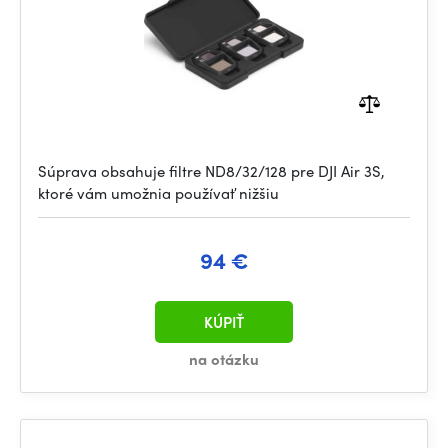
Súprava obsahuje filtre ND8/32/128 pre DJI Air 3S,
ktoré vám umožnia používať nižšiu
94 €
KÚPIŤ
na otázku