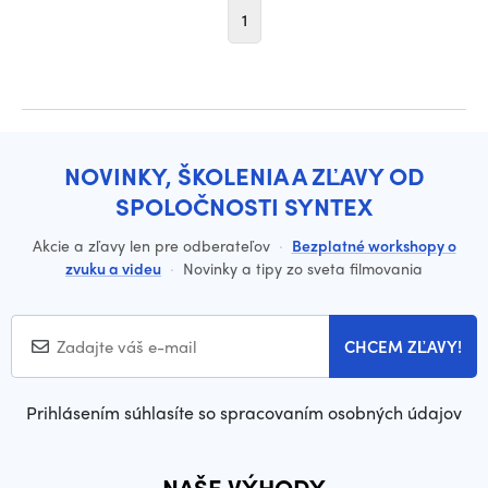
1
NOVINKY, ŠKOLENIA A ZĽAVY OD
SPOLOČNOSTI SYNTEX
Akcie a zľavy len pre odberateľov
·
Bezplatné workshopy o
zvuku a videu
·
Novinky a tipy zo sveta filmovania
CHCEM ZĽAVY!
Prihlásením súhlasíte so spracovaním osobných údajov
NAŠE VÝHODY