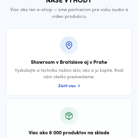
Viac ako len e-shop — sme partnerom pre vašu audio a
video produkciu
Showroom v Bratislave aj v Prahe
Vyskúšajte si techniku naživo skôr, ako si ju kúpite. Radi
vám všetko predvedieme.
Zistiť viac
Viac ako 8 000 produktov na sklade