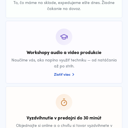
To, čo máme na sklade, expedujeme ešte dnes. Žiadne
čakanie na dovoz.
Workshopy audio a video produkcie
Naučíme vás, ako naplno využiť techniku — od natáčania
až po strih.
Zistiť viac
Vyzdvihnutie v predajni do 30 minút
Objednajte si online a o chvíľu si tovar vyzdvihnete v