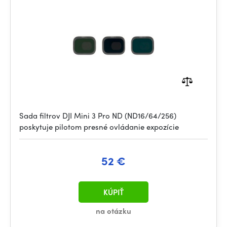
Sada filtrov DJI Mini 3 Pro ND (ND16/64/256)
poskytuje pilotom presné ovládanie expozície
52 €
KÚPIŤ
na otázku