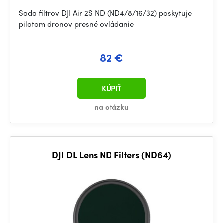
Sada filtrov DJI Air 2S ND (ND4/8/16/32) poskytuje
pilotom dronov presné ovládanie
82 €
KÚPIŤ
na otázku
DJI DL Lens ND Filters (ND64)