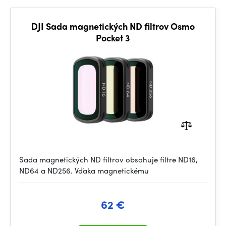
DJI Sada magnetických ND filtrov Osmo
Pocket 3
Sada magnetických ND filtrov obsahuje filtre ND16,
ND64 a ND256. Vďaka magnetickému
62 €