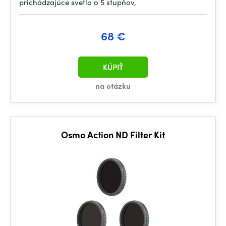
prichádzajúce svetlo o 5 stupňov,
68 €
KÚPIŤ
na otázku
Osmo Action ND Filter Kit