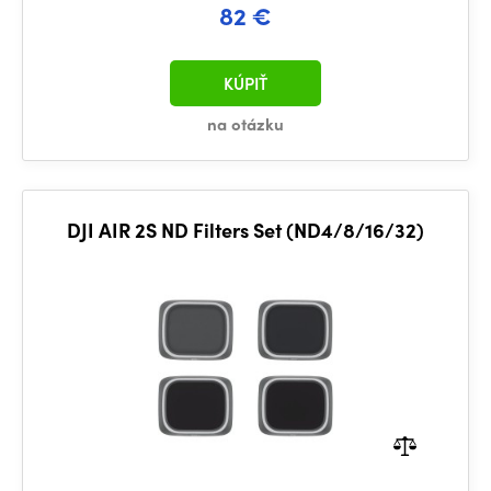
82 €
KÚPIŤ
na otázku
DJI AIR 2S ND Filters Set (ND4/8/16/32)