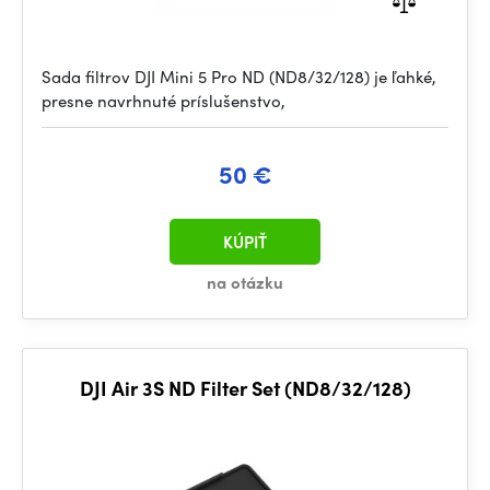
Sada filtrov DJI Mini 5 Pro ND (ND8/32/128) je ľahké,
presne navrhnuté príslušenstvo,
50 €
KÚPIŤ
na otázku
DJI Air 3S ND Filter Set (ND8/32/128)