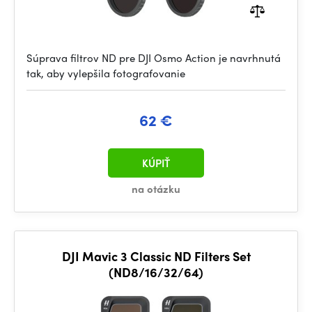
Súprava filtrov ND pre DJI Osmo Action je navrhnutá
tak, aby vylepšila fotografovanie
62 €
KÚPIŤ
na otázku
DJI Mavic 3 Classic ND Filters Set
(ND8/16/32/64)