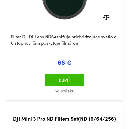
Filter DJI DL Lens ND64znižuje prichádzajúce svetlo o
6 stupňov, čím poskytuje filmárom
68 €
KÚPIŤ
na otázku
DJI Mini 3 Pro ND Filters Set(ND 16/64/256)