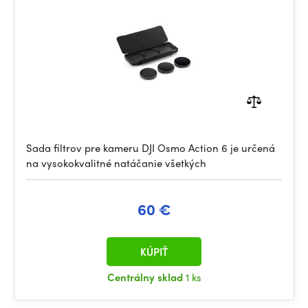
Sada filtrov pre kameru DJI Osmo Action 6 je určená
na vysokokvalitné natáčanie všetkých
60 €
KÚPIŤ
Centrálny sklad
1 ks