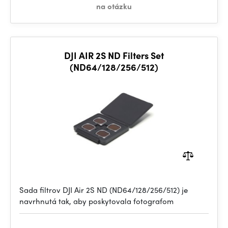
na otázku
DJI AIR 2S ND Filters Set
(ND64/128/256/512)
Sada filtrov DJI Air 2S ND (ND64/128/256/512) je
navrhnutá tak, aby poskytovala fotografom