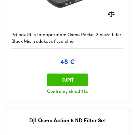
Pri použití s fotoaparátom Osmo Pocket 3 môže filter
Black Mist redukovať svetelné
48 €
KÚPIŤ
Centrálny sklad
1 ks
DJI Osmo Action 6 ND Filter Set