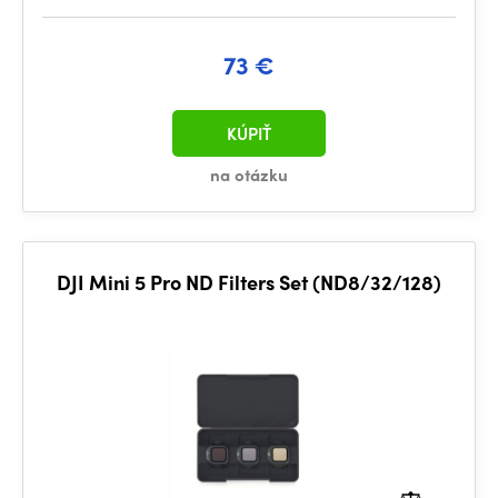
73 €
KÚPIŤ
na otázku
DJI Mini 5 Pro ND Filters Set (ND8/32/128)