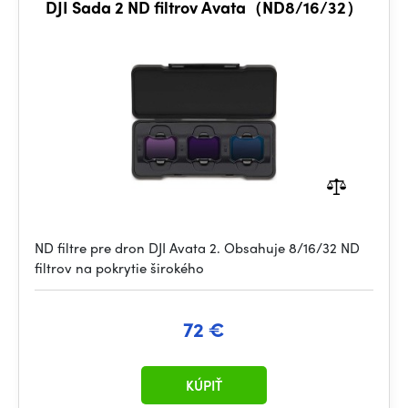
DJI Sada 2 ND filtrov Avata（ND8/16/32）
ND filtre pre dron DJI Avata 2. Obsahuje 8/16/32 ND
filtrov na pokrytie širokého
72 €
KÚPIŤ