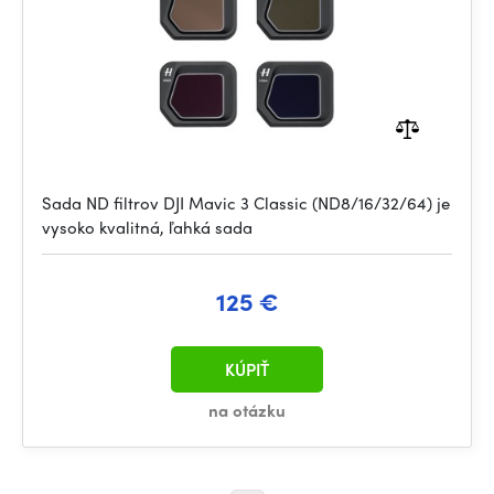
Sada ND filtrov DJI Mavic 3 Classic (ND8/16/32/64) je
vysoko kvalitná, ľahká sada
125 €
KÚPIŤ
na otázku