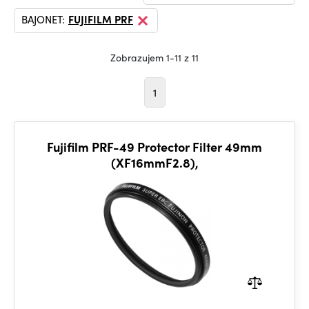
BAJONET:
FUJIFILM PRF
Zobrazujem 1-11 z 11
1
Fujifilm PRF-49 Protector Filter 49mm
(XF16mmF2.8),