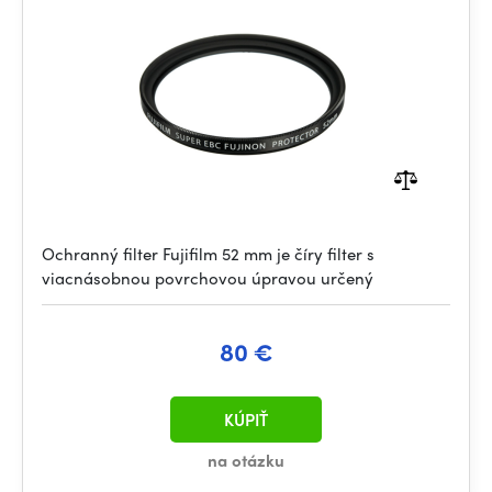
Ochranný filter Fujifilm 52 mm je číry filter s
viacnásobnou povrchovou úpravou určený
80 €
KÚPIŤ
na otázku