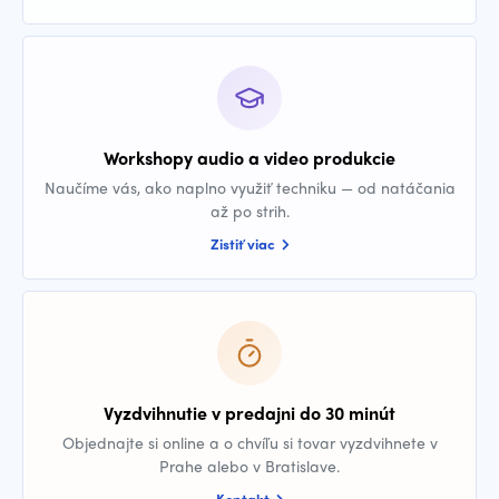
Workshopy audio a video produkcie
Naučíme vás, ako naplno využiť techniku — od natáčania
až po strih.
Zistiť viac
Vyzdvihnutie v predajni do 30 minút
Objednajte si online a o chvíľu si tovar vyzdvihnete v
Prahe alebo v Bratislave.
Kontakt