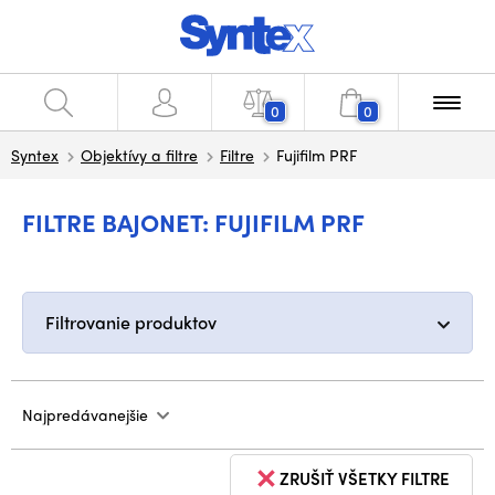
0
0
Syntex
Objektívy a filtre
Filtre
Fujifilm PRF
FILTRE BAJONET: FUJIFILM PRF
Filtrovanie produktov
Najpredávanejšie
ZRUŠIŤ VŠETKY FILTRE