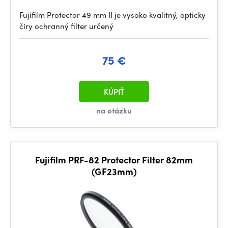
Fujifilm Protector 49 mm II je vysoko kvalitný, opticky
číry ochranný filter určený
75 €
KÚPIŤ
na otázku
Fujifilm PRF-82 Protector Filter 82mm
(GF23mm)