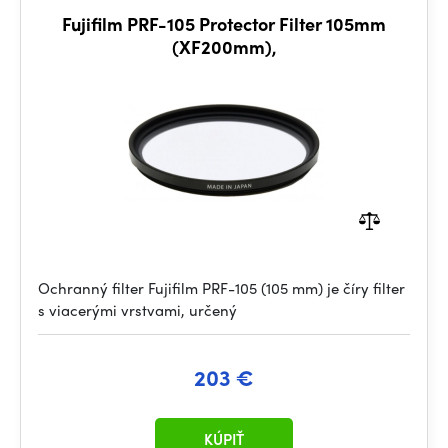
Fujifilm PRF-105 Protector Filter 105mm
(XF200mm),
Ochranný filter Fujifilm PRF-105 (105 mm) je číry filter
s viacerými vrstvami, určený
203 €
KÚPIŤ