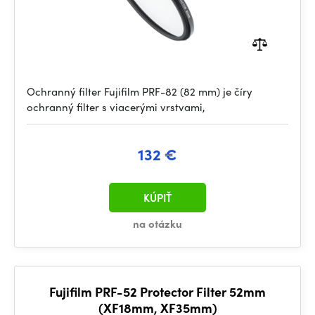
Ochranný filter Fujifilm PRF-82 (82 mm) je číry
ochranný filter s viacerými vrstvami,
132 €
KÚPIŤ
na otázku
Fujifilm PRF-52 Protector Filter 52mm
(XF18mm, XF35mm)