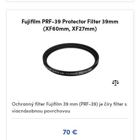
Fujifilm PRF-39 Protector Filter 39mm
(XF60mm, XF27mm)
Ochranný filter Fujifilm 39 mm (PRF-39) je číry filter s
viacnásobnou povrchovou
70 €