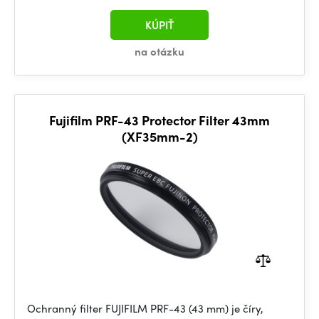
KÚPIŤ
na otázku
Fujifilm PRF-43 Protector Filter 43mm
(XF35mm-2)
Ochranný filter FUJIFILM PRF-43 (43 mm) je číry,