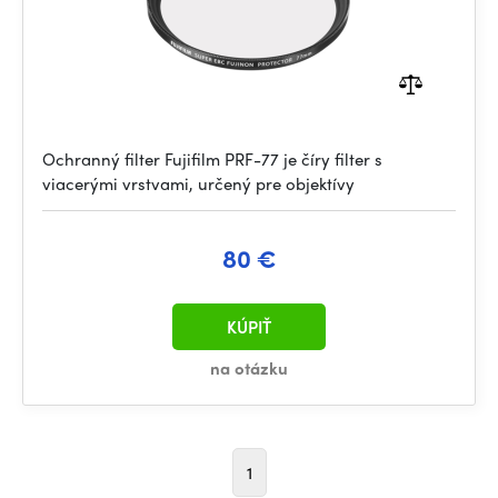
Ochranný filter Fujifilm PRF-77 je číry filter s
viacerými vrstvami, určený pre objektívy
80 €
KÚPIŤ
na otázku
1