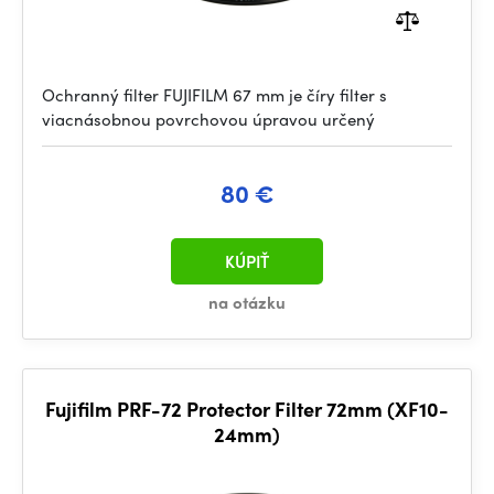
Ochranný filter FUJIFILM 67 mm je číry filter s
viacnásobnou povrchovou úpravou určený
80 €
KÚPIŤ
na otázku
Fujifilm PRF-72 Protector Filter 72mm (XF10-
24mm)