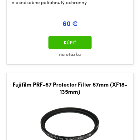
viacnásobne potiahnutý ochranný
60 €
KÚPIŤ
na otázku
Fujifilm PRF-67 Protector Filter 67mm (XF18-
135mm)