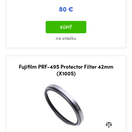
80 €
KÚPIŤ
na otázku
Fujifilm PRF-49S Protector Filter 42mm
(X100S)