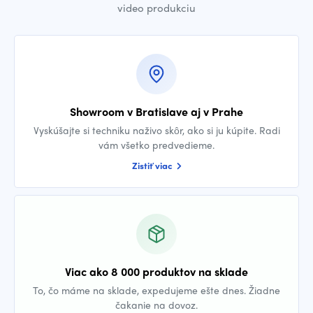
video produkciu
Showroom v Bratislave aj v Prahe
Vyskúšajte si techniku naživo skôr, ako si ju kúpite. Radi
vám všetko predvedieme.
Zistiť viac
Viac ako 8 000 produktov na sklade
To, čo máme na sklade, expedujeme ešte dnes. Žiadne
čakanie na dovoz.