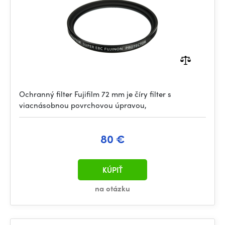
Ochranný filter Fujifilm 72 mm je číry filter s
viacnásobnou povrchovou úpravou,
80 €
KÚPIŤ
na otázku