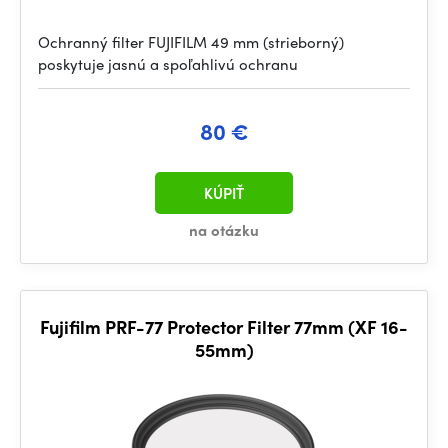
Ochranný filter FUJIFILM 49 mm (strieborný)
poskytuje jasnú a spoľahlivú ochranu
80 €
KÚPIŤ
na otázku
Fujifilm PRF-77 Protector Filter 77mm (XF 16-
55mm)