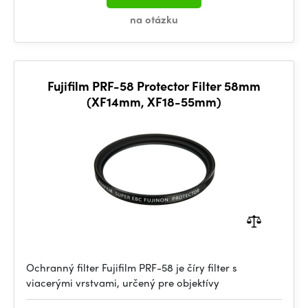
na otázku
Fujifilm PRF-58 Protector Filter 58mm
(XF14mm, XF18-55mm)
Ochranný filter Fujifilm PRF-58 je číry filter s
viacerými vrstvami, určený pre objektívy