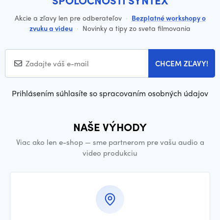
SPOLOČNOSTI SYNTEX
Akcie a zľavy len pre odberateľov
·
Bezplatné workshopy o
zvuku a videu
·
Novinky a tipy zo sveta filmovania
CHCEM ZĽAVY!
Prihlásením súhlasíte so spracovaním osobných údajov
NAŠE VÝHODY
Viac ako len e-shop — sme partnerom pre vašu audio a
video produkciu