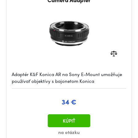
Adaptér K&F Konica AR na Sony E-Mount umožňuje
používať objektívy s bajonetom Konica
34 €
KÚPIŤ
na otázku