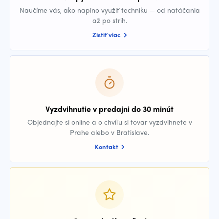
Naučíme vás, ako naplno využiť techniku — od natáčania
až po strih.
Zistiť viac
Vyzdvihnutie v predajni do 30 minút
Objednajte si online a o chvíľu si tovar vyzdvihnete v
Prahe alebo v Bratislave.
Kontakt