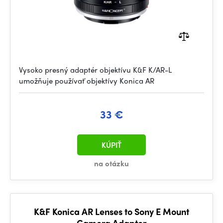
Vysoko presný adaptér objektívu K&F K/AR-L
umožňuje používať objektívy Konica AR
33 €
KÚPIŤ
na otázku
K&F Konica AR Lenses to Sony E Mount
Camera Adapter