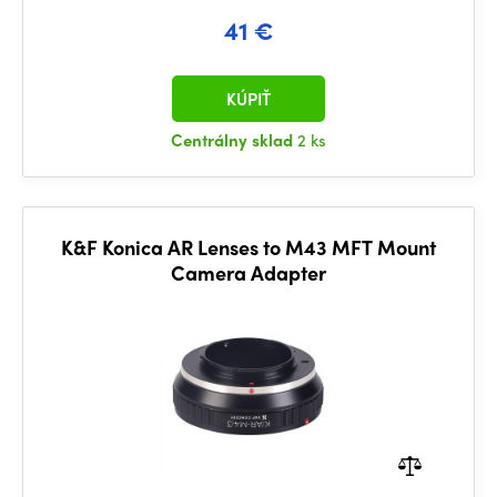
41 €
KÚPIŤ
Centrálny sklad
2 ks
K&F Konica AR Lenses to M43 MFT Mount
Camera Adapter