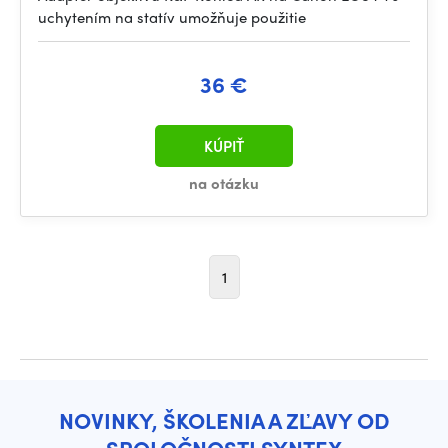
uchytením na statív umožňuje použitie
36 €
KÚPIŤ
na otázku
1
NOVINKY, ŠKOLENIA A ZĽAVY OD