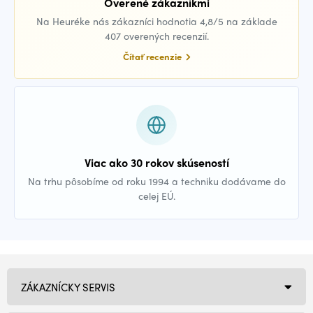
Overené zákazníkmi
Na Heuréke nás zákazníci hodnotia 4,8/5 na základe
407 overených recenzií.
Čítať recenzie
Viac ako 30 rokov skúseností
Na trhu pôsobíme od roku 1994 a techniku dodávame do
celej EÚ.
ZÁKAZNÍCKY SERVIS