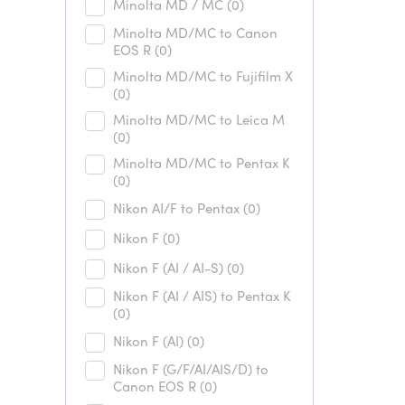
Minolta MD / MC
(0)
Minolta MD/MC to Canon
EOS R
(0)
Minolta MD/MC to Fujifilm X
(0)
Minolta MD/MC to Leica M
(0)
Minolta MD/MC to Pentax K
(0)
Nikon AI/F to Pentax
(0)
Nikon F
(0)
Nikon F (AI / AI-S)
(0)
Nikon F (AI / AIS) to Pentax K
(0)
Nikon F (AI)
(0)
Nikon F (G/F/AI/AIS/D) to
Canon EOS R
(0)