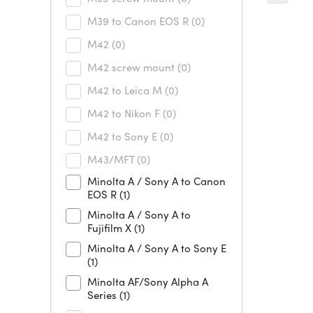
M39 to Canon EOS R
(0)
M42
(0)
M42 screw mount
(0)
M42 to Leica M
(0)
M42 to Nikon F
(0)
M42 to Sony E
(0)
M43/MFT
(0)
Minolta A / Sony A to Canon
EOS R
(1)
Minolta A / Sony A to
Fujifilm X
(1)
Minolta A / Sony A to Sony E
(1)
Minolta AF/Sony Alpha A
Series
(1)