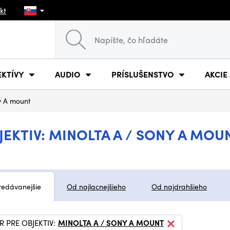
kt
EKTÍVY
AUDIO
PRÍSLUŠENSTVO
AKCIE
y A mount
EKTIV: MINOLTA A / SONY A MOU
redávanejšie
Od najlacnejšieho
Od najdrahšieho
 PRE OBJEKTIV:
MINOLTA A / SONY A MOUNT