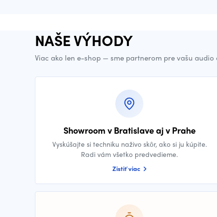
NAŠE VÝHODY
Viac ako len e-shop — sme partnerom pre vašu audio 
Showroom v Bratislave aj v Prahe
Vyskúšajte si techniku naživo skôr, ako si ju kúpite.
Radi vám všetko predvedieme.
Zistiť viac