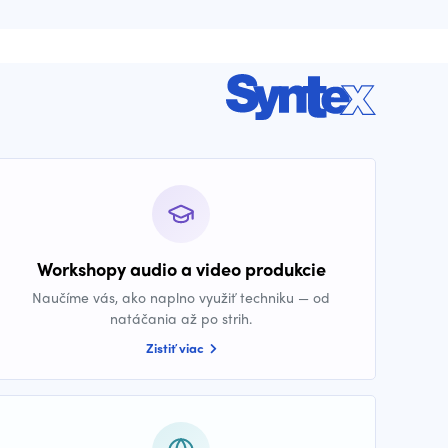
Workshopy audio a video produkcie
Naučíme vás, ako naplno využiť techniku — od
natáčania až po strih.
Zistiť viac