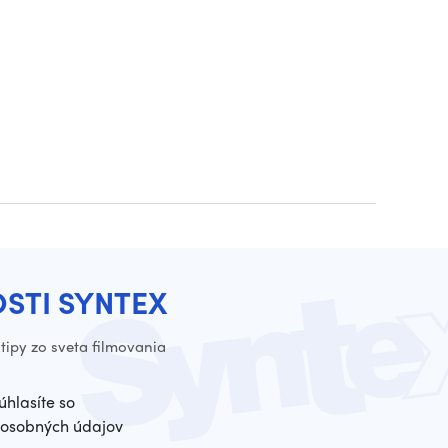
OSTI SYNTEX
tipy zo sveta filmovania
úhlasíte so
osobných údajov