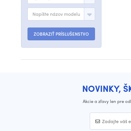
Napíšte názov modelu
ZOBRAZIŤ PRÍSLUŠENSTVO
NOVINKY, Š
Akcie a zľavy len pre o