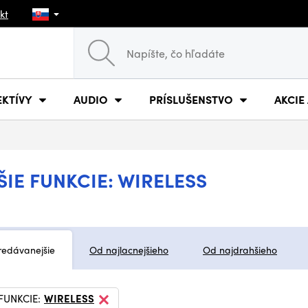
kt
EKTÍVY
AUDIO
PRÍSLUŠENSTVO
AKCIE
IE FUNKCIE: WIRELESS
redávanejšie
Od najlacnejšieho
Od najdrahšieho
FUNKCIE:
WIRELESS