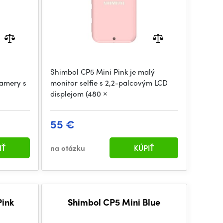
Shimbol CP5 Mini Pink je malý
kamery s
monitor selfie s 2,2-palcovým LCD
displejom (480 ×
55 €
IŤ
na otázku
KÚPIŤ
Pink
Shimbol CP5 Mini Blue