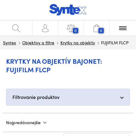
0
0
Syntex
Objektívy a filtre
Krytky na objektív
FUJIFILM FLCP
KRYTKY NA OBJEKTÍV BAJONET:
FUJIFILM FLCP
Filtrovanie produktov
Najpredávanejšie