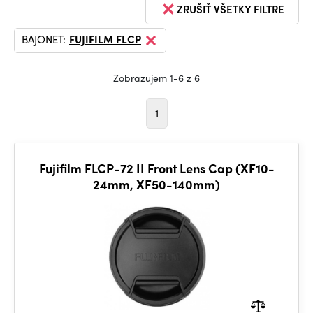
ZRUŠIŤ VŠETKY FILTRE
BAJONET:
FUJIFILM FLCP
Zobrazujem 1-6 z 6
1
Fujifilm FLCP-72 II Front Lens Cap (XF10-
24mm, XF50-140mm)