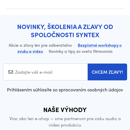
NOVINKY, ŠKOLENIA A ZĽAVY OD
SPOLOČNOSTI SYNTEX
Akcie a zľavy len pre odberateľov
·
Bezplatné workshopy o
zvuku a videu
·
Novinky a tipy zo sveta filmovania
CHCEM ZĽAVY!
Prihlásením súhlasíte so spracovaním osobných údajov
NAŠE VÝHODY
Viac ako len e-shop — sme partnerom pre vašu audio a
video produkciu