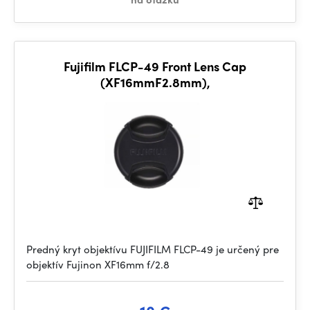
Fujifilm FLCP-49 Front Lens Cap
(XF16mmF2.8mm),
Predný kryt objektívu FUJIFILM FLCP-49 je určený pre
objektív Fujinon XF16mm f/2.8