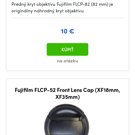
Predný kryt objektívu Fujifilm FLCP-82 (82 mm) je
originálny náhradný kryt objektívu
10 €
KÚPIŤ
na otázku
Fujifilm FLCP-52 Front Lens Cap (XF18mm,
XF35mm)