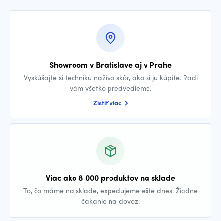
Showroom v Bratislave aj v Prahe
Vyskúšajte si techniku naživo skôr, ako si ju kúpite. Radi
vám všetko predvedieme.
Zistiť viac
Viac ako 8 000 produktov na sklade
To, čo máme na sklade, expedujeme ešte dnes. Žiadne
čakanie na dovoz.