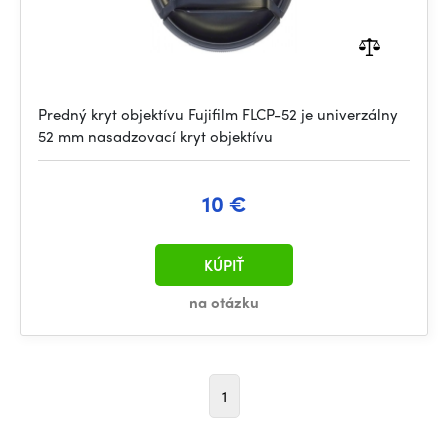
Predný kryt objektívu Fujifilm FLCP-52 je univerzálny
52 mm nasadzovací kryt objektívu
10 €
KÚPIŤ
na otázku
1