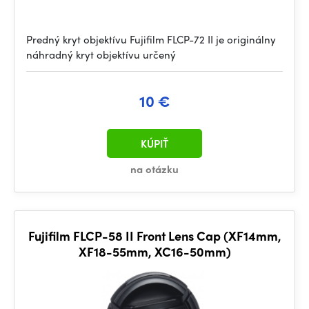
Predný kryt objektívu Fujifilm FLCP-72 II je originálny
náhradný kryt objektívu určený
10 €
KÚPIŤ
na otázku
Fujifilm FLCP-58 II Front Lens Cap (XF14mm,
XF18-55mm, XC16-50mm)