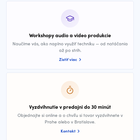
Workshopy audio a video produkcie
Naučíme vás, ako naplno využiť techniku — od natáčania
až po strih.
Zistiť viac
Vyzdvihnutie v predajni do 30 minút
Objednajte si online a o chvíľu si tovar vyzdvihnete v
Prahe alebo v Bratislave.
Kontakt