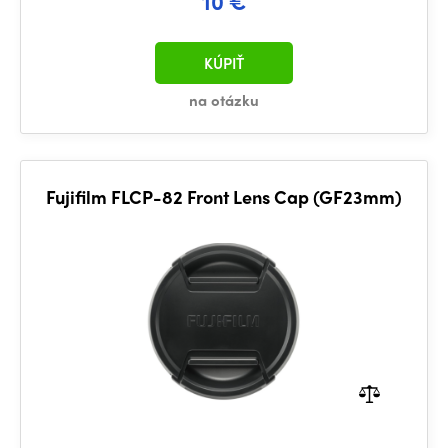
10 €
KÚPIŤ
na otázku
Fujifilm FLCP-82 Front Lens Cap (GF23mm)