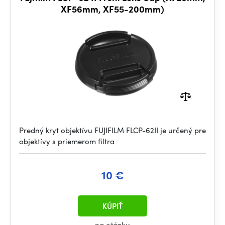
XF56mm, XF55-200mm)
Predný kryt objektívu FUJIFILM FLCP-62II je určený pre
objektívy s priemerom filtra
10 €
KÚPIŤ
na otázku