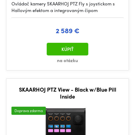
Ovládač kamery SKAARHOJ PTZ Fly s joystickom s
Hallovým efektom a integrovaným čipom
2 589 €
KÚPIŤ
na otázku
SKAARHOJ PTZ View - Black w/Blue Pill
Inside
Doprava zdarma