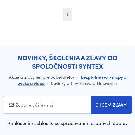
1
NOVINKY, ŠKOLENIA A ZĽAVY OD
SPOLOČNOSTI SYNTEX
Akcie a zľavy len pre odberateľov
·
Bezplatné workshopy o
zvuku a videu
·
Novinky a tipy zo sveta filmovania
CHCEM ZĽAVY!
Prihlásením súhlasíte so spracovaním osobných údajov