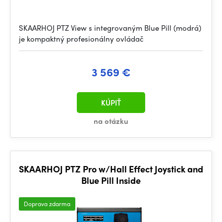
SKAARHOJ PTZ View s integrovaným Blue Pill (modrá)
je kompaktný profesionálny ovládač
3 569 €
KÚPIŤ
na otázku
SKAARHOJ PTZ Pro w/Hall Effect Joystick and
Blue Pill Inside
Doprava zdarma