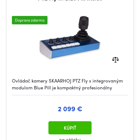
Doprava zdarma
Ovládač kamery SKAARHOJ PTZ Fly s integrovaným
modulom Blue Pill je kompaktný profesionálny
2 099 €
KÚPIŤ
na otázku