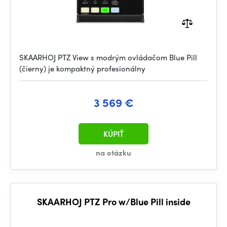
SKAARHOJ PTZ View s modrým ovládačom Blue Pill
(čierny) je kompaktný profesionálny
3 569 €
KÚPIŤ
na otázku
SKAARHOJ PTZ Pro w/Blue Pill inside