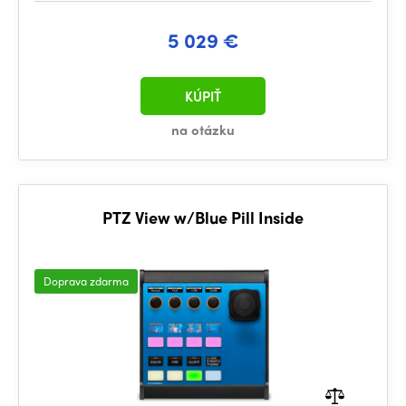
5 029 €
KÚPIŤ
na otázku
PTZ View w/Blue Pill Inside
Doprava zdarma