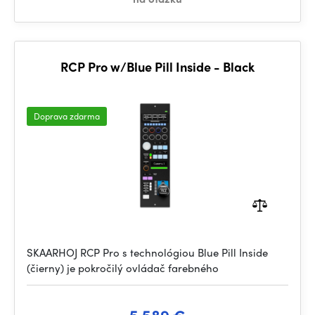
RCP Pro w/Blue Pill Inside - Black
Doprava zdarma
SKAARHOJ RCP Pro s technológiou Blue Pill Inside
(čierny) je pokročilý ovládač farebného
5 589 €