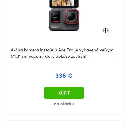
Akčná kamera Insta360 Ace Pro je vybavená veľkým
1/1,3" snímačom, ktorý dokáže zachytiť
336 €
KÚPIŤ
na otázku