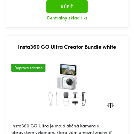
KÚPIŤ
Centrálny sklad
1 ks
Insta360 GO Ultra Creator Bundle white
Doprava zdarma
Insta360 GO Ultra je malá akčná kamera s
obrovským výkonom, ktorá vám umožní zachytiť