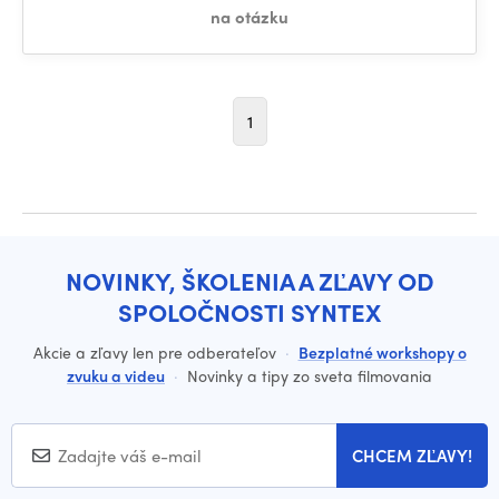
na otázku
1
NOVINKY, ŠKOLENIA A ZĽAVY OD
SPOLOČNOSTI SYNTEX
Akcie a zľavy len pre odberateľov
·
Bezplatné workshopy o
zvuku a videu
·
Novinky a tipy zo sveta filmovania
CHCEM ZĽAVY!