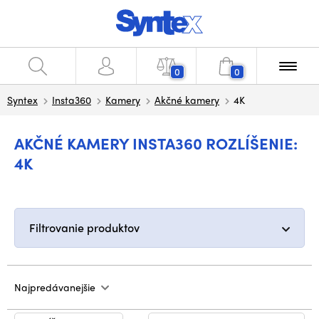
0
0
Syntex
Insta360
Kamery
Akčné kamery
4K
AKČNÉ KAMERY INSTA360 ROZLÍŠENIE:
4K
Filtrovanie produktov
Najpredávanejšie