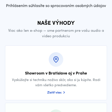
Prihlásením súhlasíte so spracovaním osobných údajov
NAŠE VÝHODY
Viac ako len e-shop — sme partnerom pre vašu audio a
video produkciu
Showroom v Bratislave aj v Prahe
Vyskúšajte si techniku naživo skôr, ako si ju kúpite. Radi
vám všetko predvedieme.
Zistiť viac