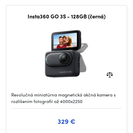
Insta360 GO 3S - 128GB (černá)
Revolučná miniatúrna magnetická akčná kamera s
rozlíšením fotografií až 4000x2250
329 €