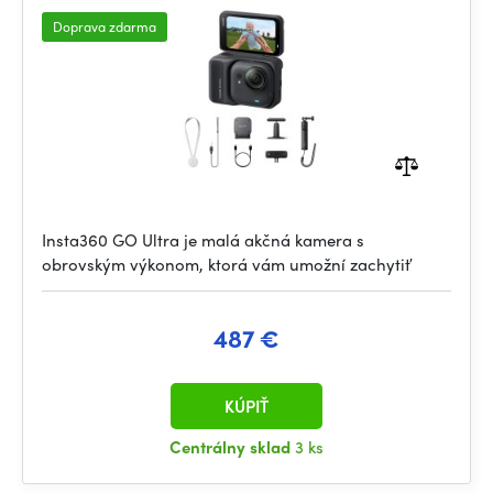
Doprava zdarma
Insta360 GO Ultra je malá akčná kamera s
obrovským výkonom, ktorá vám umožní zachytiť
487 €
KÚPIŤ
Centrálny sklad
3 ks