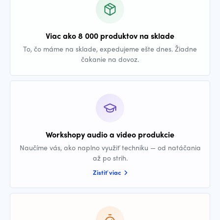
Viac ako 8 000 produktov na sklade
To, čo máme na sklade, expedujeme ešte dnes. Žiadne
čakanie na dovoz.
Workshopy audio a video produkcie
Naučíme vás, ako naplno využiť techniku — od natáčania
až po strih.
Zistiť viac