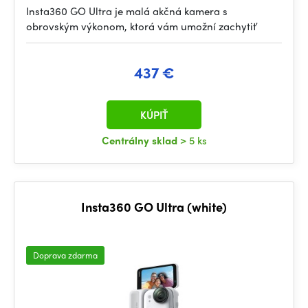
Insta360 GO Ultra je malá akčná kamera s
obrovským výkonom, ktorá vám umožní zachytiť
437 €
KÚPIŤ
Centrálny sklad
> 5 ks
Insta360 GO Ultra (white)
Doprava zdarma