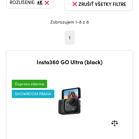
ROZLÍŠENIE:
4K
ZRUŠIŤ VŠETKY FILTRE
Zobrazujem 1-8 z 8
1
Insta360 GO Ultra (black)
Doprava zdarma
SHOWROOM PRAHA