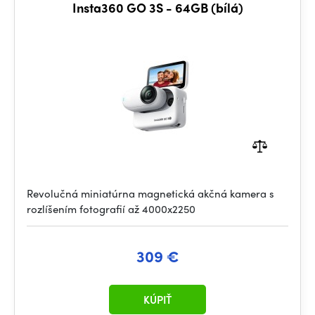
Insta360 GO 3S - 64GB (bílá)
Revolučná miniatúrna magnetická akčná kamera s
rozlíšením fotografií až 4000x2250
309 €
KÚPIŤ