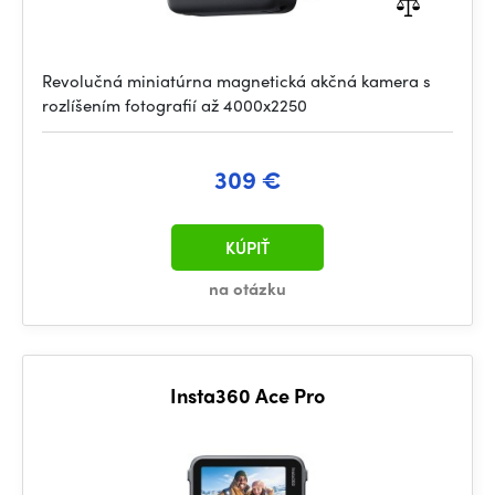
Revolučná miniatúrna magnetická akčná kamera s
rozlíšením fotografií až 4000x2250
309 €
KÚPIŤ
na otázku
Insta360 Ace Pro