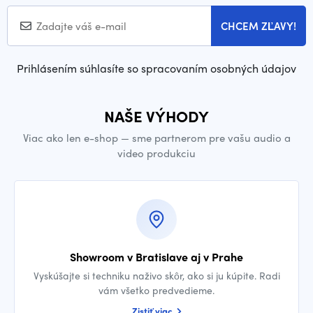
CHCEM ZĽAVY!
Prihlásením súhlasíte so spracovaním osobných údajov
NAŠE VÝHODY
Viac ako len e-shop — sme partnerom pre vašu audio a
video produkciu
Showroom v Bratislave aj v Prahe
Vyskúšajte si techniku naživo skôr, ako si ju kúpite. Radi
vám všetko predvedieme.
Zistiť viac