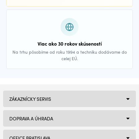
Viac ako 30 rokov skúseností
Na trhu pôsobíme od roku 1994 a techniku dodávame do
celej EÚ.
ZÁKAZNÍCKY SERVIS
DOPRAVA A ÚHRADA
OFFICE BRATISLAVA