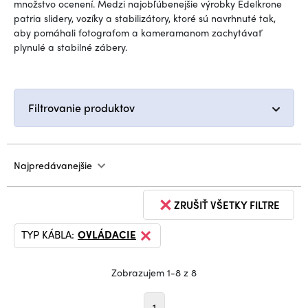
množstvo ocenení. Medzi najobľúbenejšie výrobky Edelkrone
patria slidery, vozíky a stabilizátory, ktoré sú navrhnuté tak,
aby pomáhali fotografom a kameramanom zachytávať
plynulé a stabilné zábery.
Filtrovanie produktov
Najpredávanejšie
ZRUŠIŤ VŠETKY FILTRE
TYP KÁBLA:
OVLÁDACIE
Zobrazujem 1-8 z 8
1