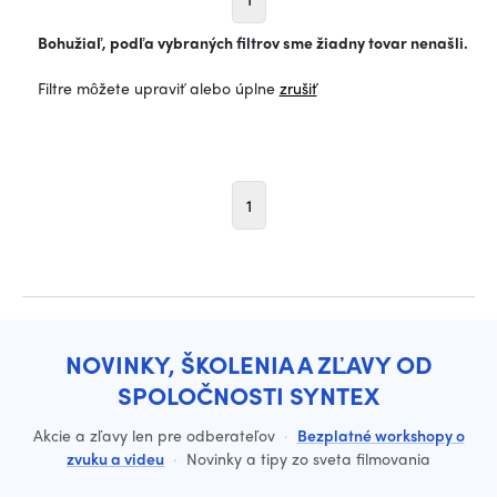
Bohužiaľ, podľa vybraných filtrov sme žiadny tovar nenašli.
Filtre môžete upraviť alebo úplne
zrušiť
1
NOVINKY, ŠKOLENIA A ZĽAVY OD
SPOLOČNOSTI SYNTEX
Akcie a zľavy len pre odberateľov
·
Bezplatné workshopy o
zvuku a videu
·
Novinky a tipy zo sveta filmovania