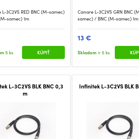
 L-3C2VS RED BNC (M-samec)
Canare L-3C2VS GRN BNC (
(M-samec) 1m
samec) / BNC (M-samec) 1m
13 €
om
5 ks
KÚPIŤ
Skladom
> 5 ks
KÚP
itek L-3C2VS BLK BNC 0,3
Infinitek L-3C2VS BLK
m