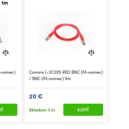
) 1m
-samec)
Canare L-3C2VS RED BNC (M-samec)
/ BNC (M-samec) 5m
20 €
IŤ
Skladom
5 ks
KÚPIŤ