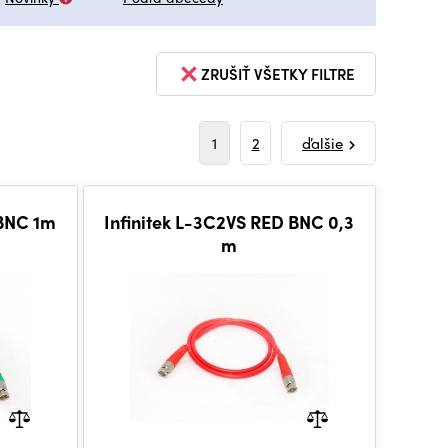
ZRUŠIŤ VŠETKY FILTRE
1
2
ďalšie
 BNC 1m
Infinitek L-3C2VS RED BNC 0,3
m