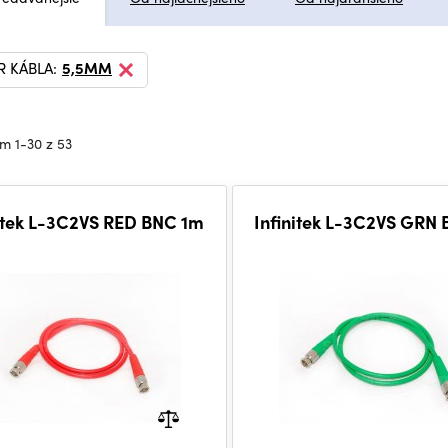
R KÁBLA:
5,5MM
m 1-30 z 53
nitek L-3C2VS RED BNC 1m
Infinitek L-3C2VS GRN