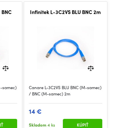
D BNC
Infinitek L-3C2VS BLU BNC 2m
M-samec)
Canare L-3C2VS BLU BNC (M-samec)
/ BNC (M-samec) 2m
14 €
IŤ
Skladom
4 ks
KÚPIŤ