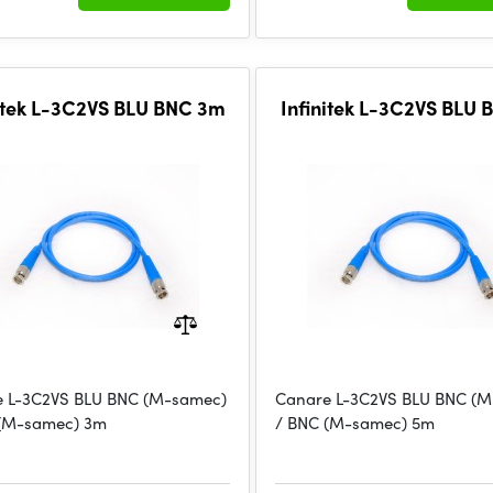
nitek L-3C2VS BLU BNC 3m
Infinitek L-3C2VS BLU
 L-3C2VS BLU BNC (M-samec)
Canare L-3C2VS BLU BNC (
 (M-samec) 3m
/ BNC (M-samec) 5m