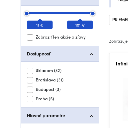
PRIEME
11 €
181 €
Zobraziť len akcie a zľavy
Zobrazuje
Dostupnosť
Infi
Skladom
(32)
Bratislava
(31)
Budapest
(3)
Praha
(5)
Hlavné parametre