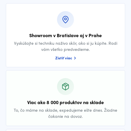
Showroom v Bratislave aj v Prahe
Vyskúšajte si techniku naživo skôr, ako si ju kúpite. Radi
vám všetko predvedieme.
Zistiť viac
Viac ako 8 000 produktov na sklade
To, čo máme na sklade, expedujeme ešte dnes. Žiadne
čakanie na dovoz.