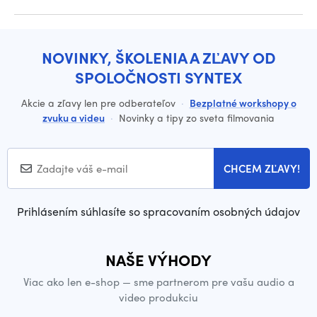
NOVINKY, ŠKOLENIA A ZĽAVY OD
SPOLOČNOSTI SYNTEX
Akcie a zľavy len pre odberateľov
·
Bezplatné workshopy o
zvuku a videu
·
Novinky a tipy zo sveta filmovania
CHCEM ZĽAVY!
Prihlásením súhlasíte so spracovaním osobných údajov
NAŠE VÝHODY
Viac ako len e-shop — sme partnerom pre vašu audio a
video produkciu