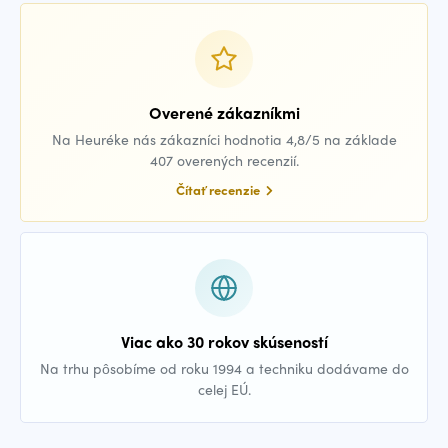
Overené zákazníkmi
Na Heuréke nás zákazníci hodnotia 4,8/5 na základe
407 overených recenzií.
Čítať recenzie
Viac ako 30 rokov skúseností
Na trhu pôsobíme od roku 1994 a techniku dodávame do
celej EÚ.