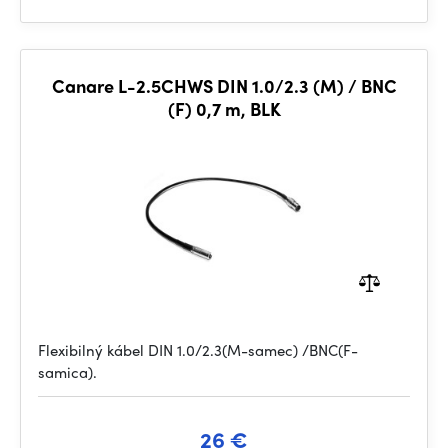
Canare L-2.5CHWS DIN 1.0/2.3 (M) / BNC
(F) 0,7 m, BLK
Flexibilný kábel DIN 1.0/2.3(M-samec) /BNC(F-
samica).
26 €