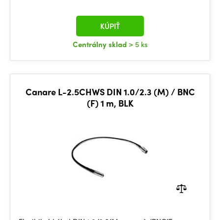
KÚPIŤ
Centrálny sklad
> 5 ks
Canare L-2.5CHWS DIN 1.0/2.3 (M) / BNC
(F) 1 m, BLK