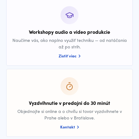
Workshopy audio a video produkcie
Naučíme vás, ako naplno využiť techniku — od natáčania
až po strih.
Zistiť viac
Vyzdvihnutie v predajni do 30 minút
Objednajte si online a o chvíľu si tovar vyzdvihnete v
Prahe alebo v Bratislave.
Kontakt