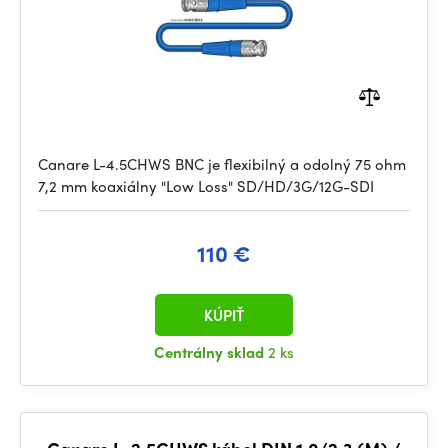
Canare L-4.5CHWS BNC je flexibilný a odolný 75 ohm
7,2 mm koaxiálny "Low Loss" SD/HD/3G/12G-SDI
110 €
KÚPIŤ
Centrálny sklad
2 ks