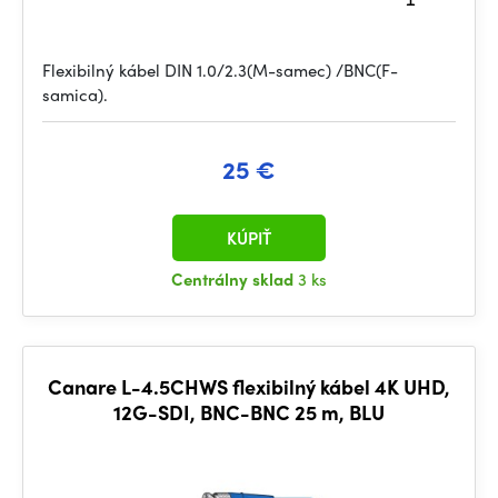
Flexibilný kábel DIN 1.0/2.3(M-samec) /BNC(F-
samica).
25 €
KÚPIŤ
Centrálny sklad
3 ks
Canare L-4.5CHWS flexibilný kábel 4K UHD,
12G-SDI, BNC-BNC 25 m, BLU