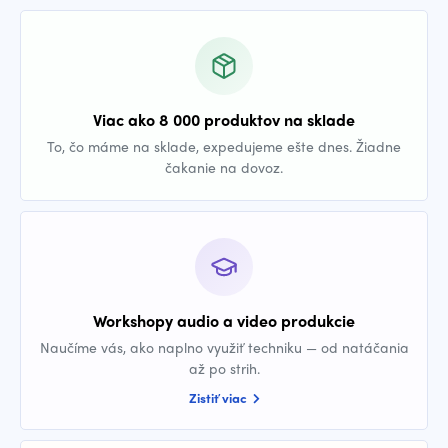
Viac ako 8 000 produktov na sklade
To, čo máme na sklade, expedujeme ešte dnes. Žiadne
čakanie na dovoz.
Workshopy audio a video produkcie
Naučíme vás, ako naplno využiť techniku — od natáčania
až po strih.
Zistiť viac