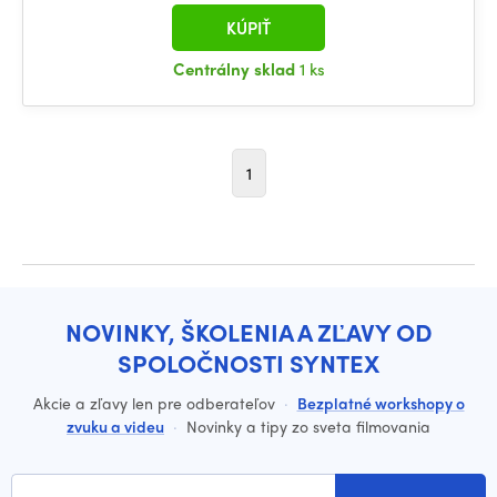
KÚPIŤ
Centrálny sklad
1 ks
1
NOVINKY, ŠKOLENIA A ZĽAVY OD
SPOLOČNOSTI SYNTEX
Akcie a zľavy len pre odberateľov
·
Bezplatné workshopy o
zvuku a videu
·
Novinky a tipy zo sveta filmovania