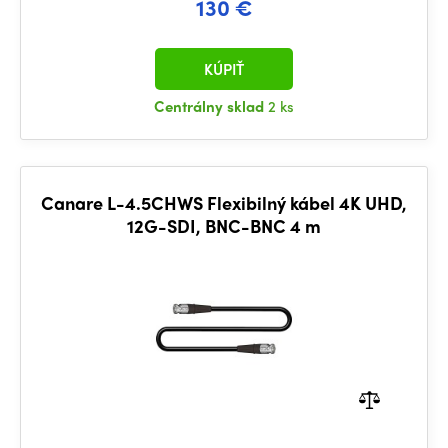
130 €
KÚPIŤ
Centrálny sklad
2 ks
Canare L-4.5CHWS Flexibilný kábel 4K UHD,
12G-SDI, BNC-BNC 4 m