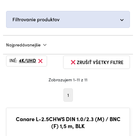
Filtrovanie produktov
Najpredávanejšie
INÉ:
4K/UHD
ZRUŠIŤ VŠETKY FILTRE
Zobrazujem 1-11 z 11
1
Canare L-2.5CHWS DIN 1.0/2.3 (M) / BNC
(F) 1,5 m, BLK