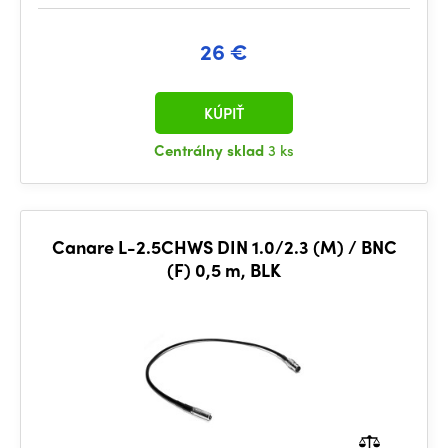
26 €
KÚPIŤ
Centrálny sklad
3 ks
Canare L-2.5CHWS DIN 1.0/2.3 (M) / BNC
(F) 0,5 m, BLK