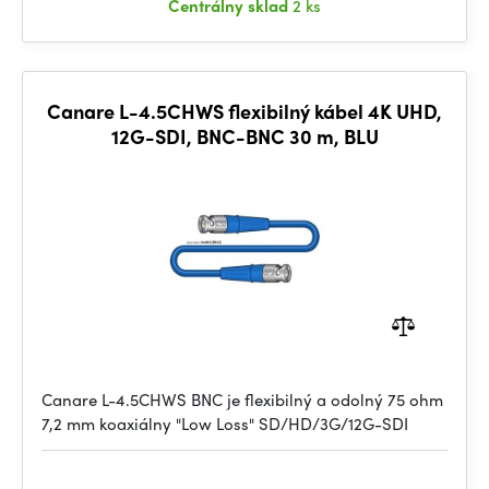
Centrálny sklad
2 ks
Canare L-4.5CHWS flexibilný kábel 4K UHD,
12G-SDI, BNC-BNC 30 m, BLU
Canare L-4.5CHWS BNC je flexibilný a odolný 75 ohm
7,2 mm koaxiálny "Low Loss" SD/HD/3G/12G-SDI