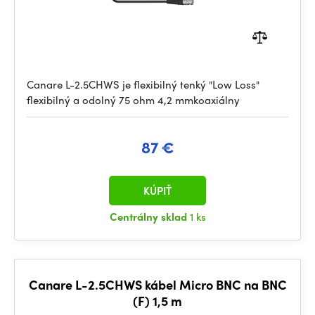
Canare L-2.5CHWS je flexibilný tenký "Low Loss"
flexibilný a odolný 75 ohm 4,2 mmkoaxiálny
87 €
KÚPIŤ
Centrálny sklad
1 ks
Canare L-2.5CHWS kábel Micro BNC na BNC
(F) 1,5 m