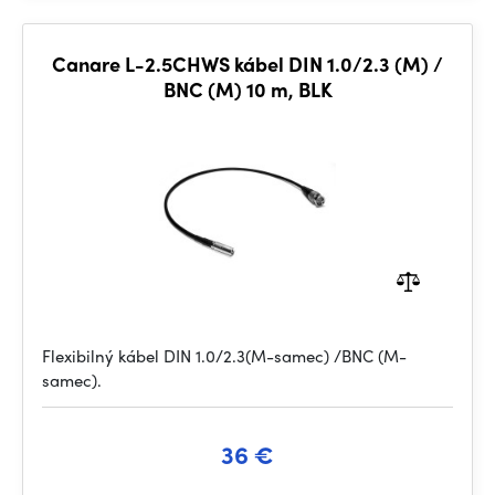
Canare L-2.5CHWS kábel DIN 1.0/2.3 (M) /
BNC (M) 10 m, BLK
Flexibilný kábel DIN 1.0/2.3(M-samec) /BNC (M-
samec).
36 €