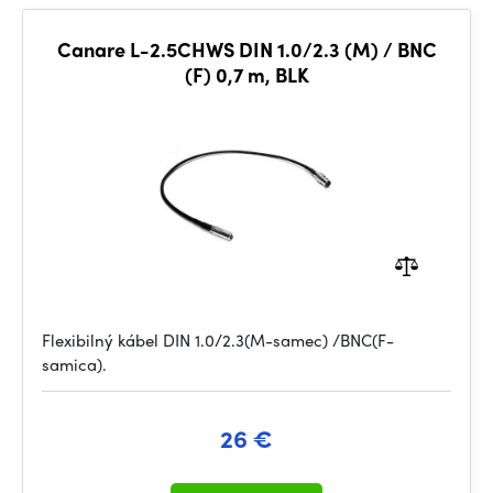
Canare L-2.5CHWS DIN 1.0/2.3 (M) / BNC
(F) 0,7 m, BLK
Flexibilný kábel DIN 1.0/2.3(M-samec) /BNC(F-
samica).
26 €