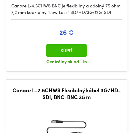
Canare L-4.5CHWS BNC je flexibilný a odolný 75 ohm
7,2 mm koaxiálny "Low Loss" SD/HD/3G/12G-SDI
26 €
KÚPIŤ
Centrálny sklad
1 ks
Canare L-2.5CHWS Flexibilný kábel 3G/HD-
SDI, BNC-BNC 35 m