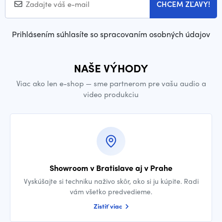
CHCEM ZĽAVY!
Prihlásením súhlasíte so spracovaním osobných údajov
NAŠE VÝHODY
Viac ako len e-shop — sme partnerom pre vašu audio a
video produkciu
Showroom v Bratislave aj v Prahe
Vyskúšajte si techniku naživo skôr, ako si ju kúpite. Radi
vám všetko predvedieme.
Zistiť viac