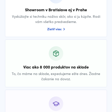
Showroom v Bratislave aj v Prahe
Vyskúšajte si techniku naživo skôr, ako si ju kúpite. Radi
vám všetko predvedieme.
Zistiť viac
Viac ako 8 000 produktov na sklade
To, čo máme na sklade, expedujeme ešte dnes. Žiadne
čakanie na dovoz.