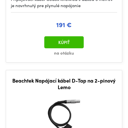
je navrhnutý pre plynulé napájanie
191 €
KÚPIŤ
na otázku
Beachtek Napájací kábel D-Tap na 2-pinový
Lemo