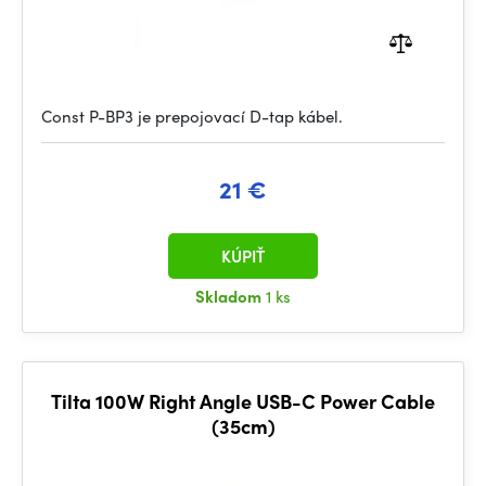
Const P-BP3 je prepojovací D-tap kábel.
21 €
KÚPIŤ
Skladom
1 ks
Tilta 100W Right Angle USB-C Power Cable
(35cm)