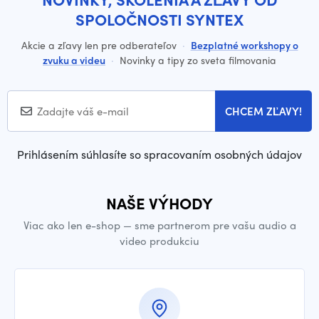
SPOLOČNOSTI SYNTEX
Akcie a zľavy len pre odberateľov
·
Bezplatné workshopy o
zvuku a videu
·
Novinky a tipy zo sveta filmovania
CHCEM ZĽAVY!
Prihlásením súhlasíte so spracovaním osobných údajov
NAŠE VÝHODY
Viac ako len e-shop — sme partnerom pre vašu audio a
video produkciu