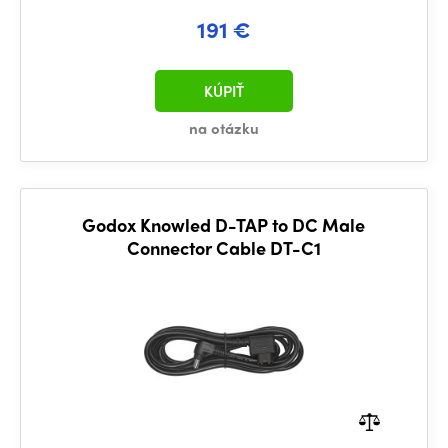
191 €
KÚPIŤ
na otázku
Godox Knowled D-TAP to DC Male
Connector Cable DT-C1