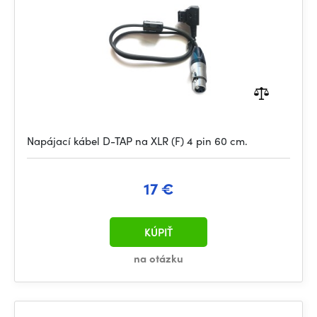
Napájací kábel D-TAP na XLR (F) 4 pin 60 cm.
17 €
KÚPIŤ
na otázku