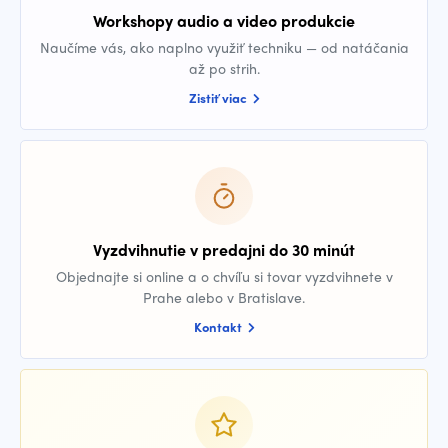
Workshopy audio a video produkcie
Naučíme vás, ako naplno využiť techniku — od natáčania
až po strih.
Zistiť viac
Vyzdvihnutie v predajni do 30 minút
Objednajte si online a o chvíľu si tovar vyzdvihnete v
Prahe alebo v Bratislave.
Kontakt