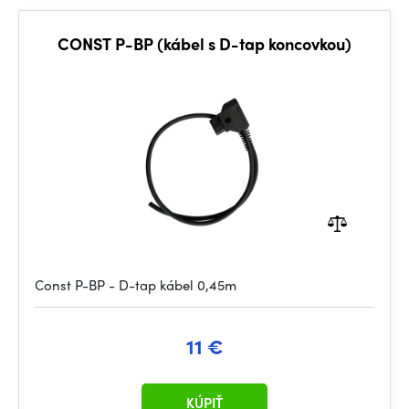
CONST P-BP (kábel s D-tap koncovkou)
Const P-BP - D-tap kábel 0,45m
11 €
KÚPIŤ