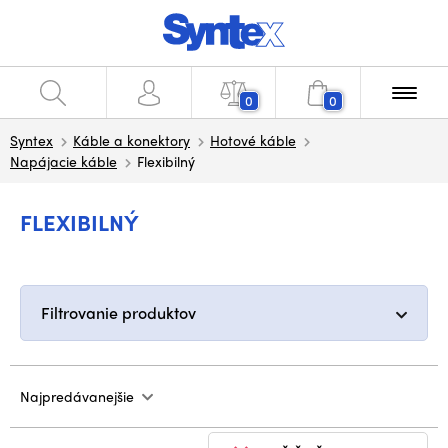
0
0
Syntex
Káble a konektory
Hotové káble
Napájacie káble
Flexibilný
FLEXIBILNÝ
Filtrovanie produktov
Najpredávanejšie