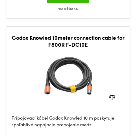
na otázku
Godox Knowled 10meter connection cable for
F800R F-DC10E
Pripojovací kábel Godox Knowled 10 m poskytuje
spoľahlivé napájacie prepojenie medzi