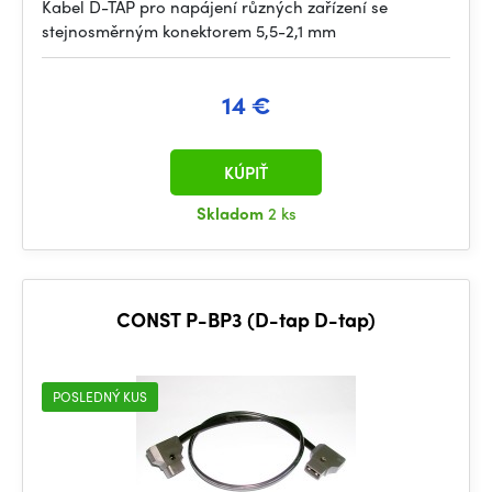
Kabel D-TAP pro napájení různých zařízení se
stejnosměrným konektorem 5,5-2,1 mm
14 €
KÚPIŤ
Skladom
2 ks
CONST P-BP3 (D-tap D-tap)
POSLEDNÝ KUS