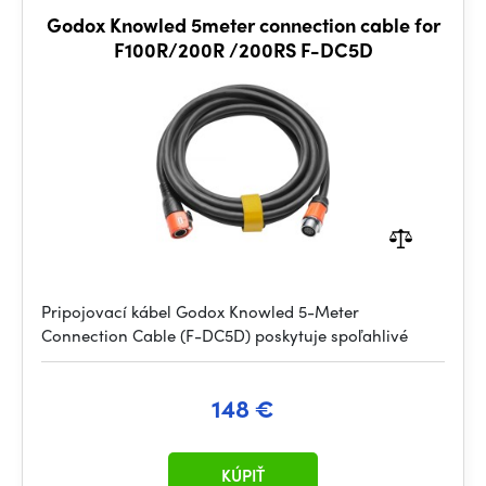
Godox Knowled 5meter connection cable for
F100R/200R /200RS F-DC5D
Pripojovací kábel Godox Knowled 5-Meter
Connection Cable (F-DC5D) poskytuje spoľahlivé
148 €
KÚPIŤ