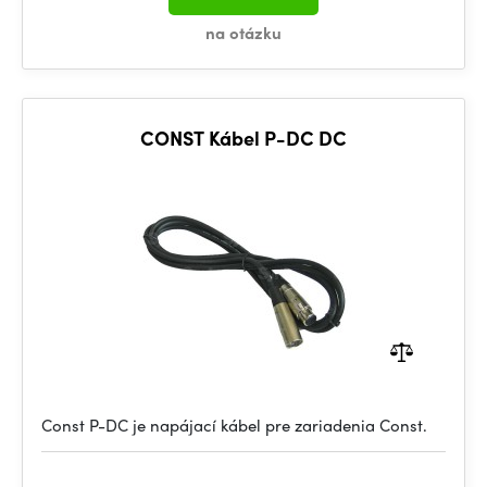
na otázku
CONST Kábel P-DC DC
Const P-DC je napájací kábel pre zariadenia Const.