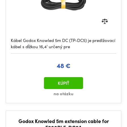
Kábel Godox Knowled 5m DC (TP-DC5) je predlžovací
kábel s dĺžkou 16,4' určený pre
48 €
KÚPIŤ
na otázku
Godox Knowled 5m extension cable for