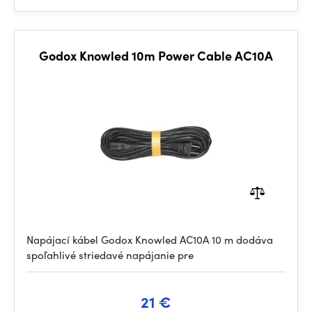
Godox Knowled 10m Power Cable AC10A
Napájací kábel Godox Knowled AC10A 10 m dodáva
spoľahlivé striedavé napájanie pre
21 €