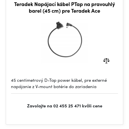
Teradek Napájací kábel PTap na pravouhlý
barel (45 cm) pre Teradek Ace
45 centimetrový D-Tap power kábel, pre externé
napájanie z V-mount batérie do zariadenia
Zavolajte na 02 455 25 471 kvôli cene