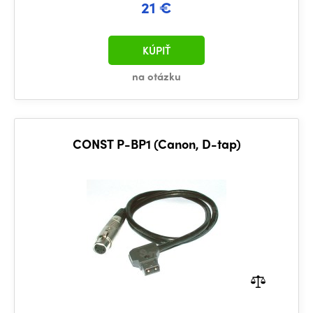
21 €
KÚPIŤ
na otázku
CONST P-BP1 (Canon, D-tap)