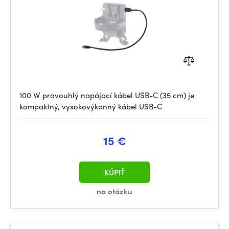
100 W pravouhlý napájací kábel USB-C (35 cm) je
kompaktný, vysokovýkonný kábel USB-C
15 €
KÚPIŤ
na otázku