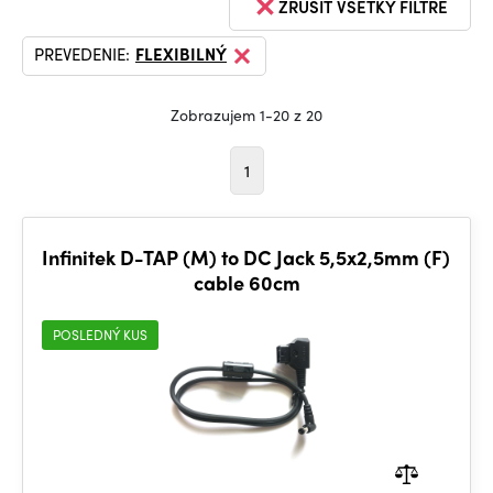
ZRUŠIŤ VŠETKY FILTRE
PREVEDENIE:
FLEXIBILNÝ
Zobrazujem 1-20 z 20
1
Infinitek D-TAP (M) to DC Jack 5,5x2,5mm (F)
cable 60cm
POSLEDNÝ KUS