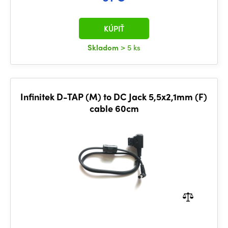
KÚPIŤ
Skladom
> 5 ks
Infinitek D-TAP (M) to DC Jack 5,5x2,1mm (F)
cable 60cm