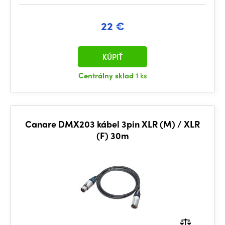
22 €
KÚPIŤ
Centrálny sklad
1 ks
Canare DMX203 kábel 3pin XLR (M) / XLR
(F) 30m