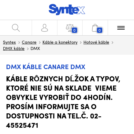
0
0
Syntex
Canare
Káble a konektory
Hotové káble
DMX káble
DMX
DMX KÁBLE CANARE DMX
KÁBLE RÔZNYCH DĹŽOK A TYPOV,
KTORÉ NIE SÚ NA SKLADE VIEME
OBVYKLE VYROBIŤ DO 4HODÍN.
PROSÍM INFORMUJTE SA O
DOSTUPNOSTI NA TEL.Č. 02-
45525471