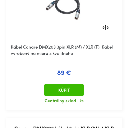
Kábel Canare DMX203 3pin XLR (M) / XLR (F). Kábel
vyrobený na mieru z kvalitného
89 €
KÚPIŤ
Centrálny sklad
1 ks