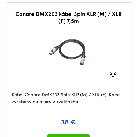
Canare DMX203 kábel 3pin XLR (M) / XLR
(F) 7,5m
Kábel Canare DMX203 3pin XLR (M) / XLR (F). Kábel
vyrobený na mieru z kvalitného
38 €