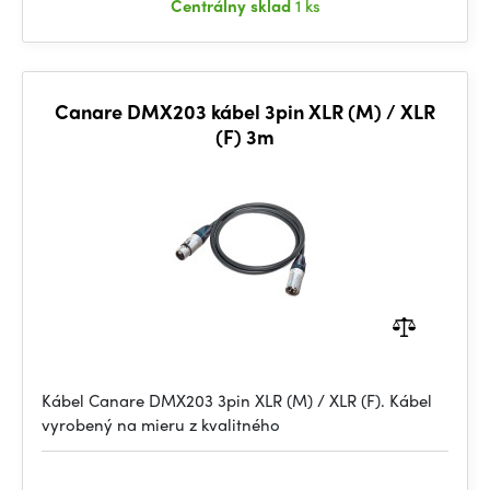
Centrálny sklad
1 ks
Canare DMX203 kábel 3pin XLR (M) / XLR
(F) 3m
Kábel Canare DMX203 3pin XLR (M) / XLR (F). Kábel
vyrobený na mieru z kvalitného