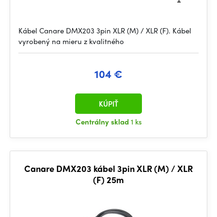
Kábel Canare DMX203 3pin XLR (M) / XLR (F). Kábel
vyrobený na mieru z kvalitného
104 €
KÚPIŤ
Centrálny sklad
1 ks
Canare DMX203 kábel 3pin XLR (M) / XLR
(F) 25m