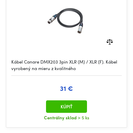
Kábel Canare DMX203 3pin XLR (M) / XLR (F). Kábel
vyrobený na mieru z kvalitného
31 €
KÚPIŤ
Centrálny sklad
> 5 ks