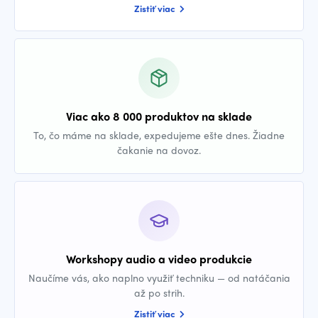
Zistiť viac
Viac ako 8 000 produktov na sklade
To, čo máme na sklade, expedujeme ešte dnes. Žiadne
čakanie na dovoz.
Workshopy audio a video produkcie
Naučíme vás, ako naplno využiť techniku — od natáčania
až po strih.
Zistiť viac