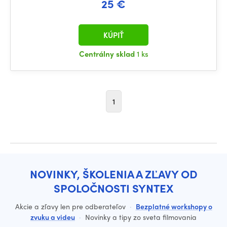
25 €
KÚPIŤ
Centrálny sklad
1 ks
1
NOVINKY, ŠKOLENIA A ZĽAVY OD
SPOLOČNOSTI SYNTEX
Akcie a zľavy len pre odberateľov
·
Bezplatné workshopy o
zvuku a videu
·
Novinky a tipy zo sveta filmovania