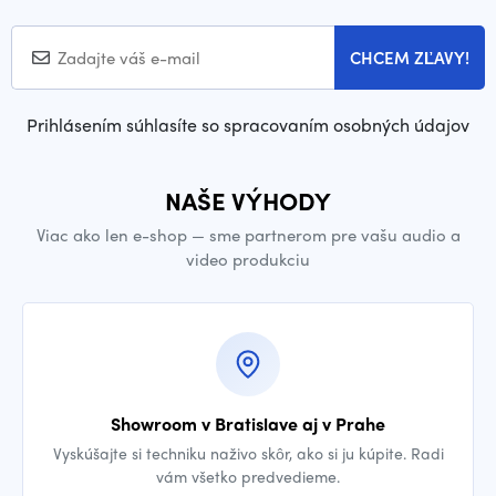
CHCEM ZĽAVY!
Prihlásením súhlasíte so spracovaním osobných údajov
NAŠE VÝHODY
Viac ako len e-shop — sme partnerom pre vašu audio a
video produkciu
Showroom v Bratislave aj v Prahe
Vyskúšajte si techniku naživo skôr, ako si ju kúpite. Radi
vám všetko predvedieme.