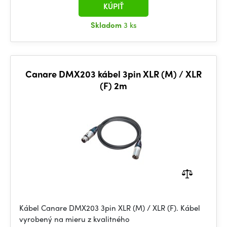
KÚPIŤ
Skladom
3 ks
Canare DMX203 kábel 3pin XLR (M) / XLR
(F) 2m
Kábel Canare DMX203 3pin XLR (M) / XLR (F). Kábel
vyrobený na mieru z kvalitného