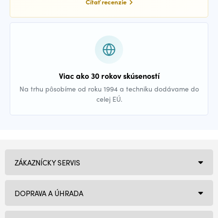
Čítať recenzie
Viac ako 30 rokov skúseností
Na trhu pôsobíme od roku 1994 a techniku dodávame do
celej EÚ.
ZÁKAZNÍCKY SERVIS
DOPRAVA A ÚHRADA