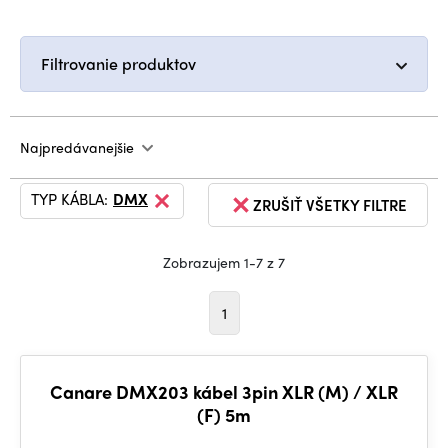
Filtrovanie produktov
Najpredávanejšie
TYP KÁBLA:
DMX
ZRUŠIŤ VŠETKY FILTRE
Zobrazujem 1-7 z 7
1
Canare DMX203 kábel 3pin XLR (M) / XLR
(F) 5m